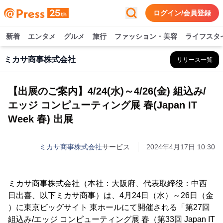
ログイン/会員登録
新着
エンタメ
グルメ
旅行
ファッション・美容
ライフスタ
ミカサ商事株式会社
リリース一覧
【出展のご案内】4/24(水)～4/26(金) 組込み/
エッジ コンピューティング展 春(Japan IT
Week 春) 出展
ミカサ商事株式会社
サービス
2024年4月17日 10:30
ミカサ商事株式会社（本社：大阪府、代表取締役：中西
日出喜、以下ミカサ商事）は、4月24日（水）～26日（金
）に東京ビッグサイト 東ホールにて開催される「第27回
組込み/エッジ コンピューティング展 春（第33回 Japan IT