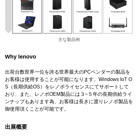
主な製品例
Why lenovo
出荷台数世界一位を誇る世界最大のPCベンダーの製品を
お客様は使用することが可能になります。Windows IoT O
S（長期供給OS）をレノボライセンスにてサポートして
おり、また、レノボOEM製品には３~５年の長期供給ライ
ンナップもあります為、お客様は長きに渡りレノボ製品を
御使用頂くことが可能です。
出展概要