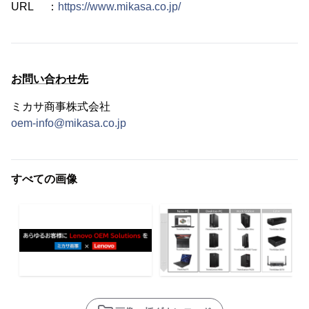
URL ：
https://www.mikasa.co.jp/
お問い合わせ先
ミカサ商事株式会社
oem-info@mikasa.co.jp
すべての画像