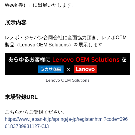
Week 春）」に出展いたします。
展示内容
レノボ・ジャパン合同会社に全面協力頂き、レノボOEM
製品（Lenovo OEM Solutions）を展示します。
Lenovo OEM Solutions
来場登録URL
こちらからご登録ください。
https://www.japan-it.jp/spring/ja-jp/register.html?code=096
6183789931127-CI3