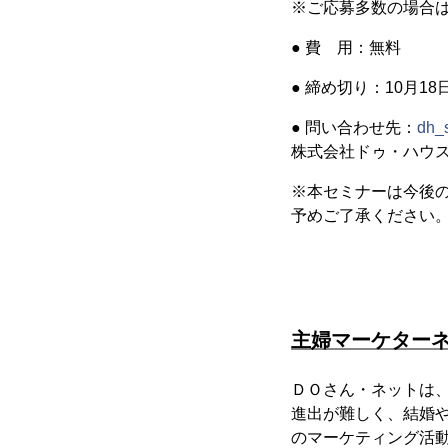
※ご応募多数の場合
● 費 用：無料
● 締め切り：10月18
● 問い合わせ先：
dh_
株式会社ドゥ・ハウス
※本セミナーは今後
予めご了承ください
主婦マーケター
ＤＯさん・ネットは、
進出が難しく、結婚
のマーケティング活