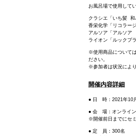
お風呂場で使用して
クラシエ「いち髪 和
香栄化学「リコラージ
アルソア「アルソア　
※使用商品については
ださい。
※参加者は状況によ
開催内容詳細
● 日 時：2021年10
● 会 場：オンライン
※開催前日までにセミ
● 定 員：300名