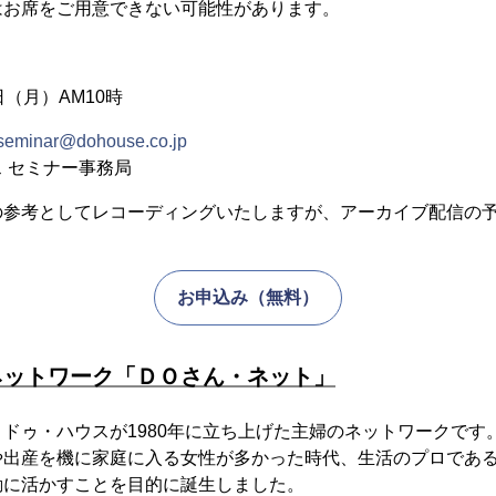
はお席をご用意できない可能性があります。
日（月）AM10時
seminar@dohouse.co.jp
 セミナー事務局
の参考としてレコーディングいたしますが、アーカイブ配信の
。
お申込み（無料）
ネットワーク「ＤＯさん・ネット」
ドゥ・ハウスが1980年に立ち上げた主婦のネットワークです
や出産を機に家庭に入る女性が多かった時代、生活のプロであ
動に活かすことを目的に誕生しました。