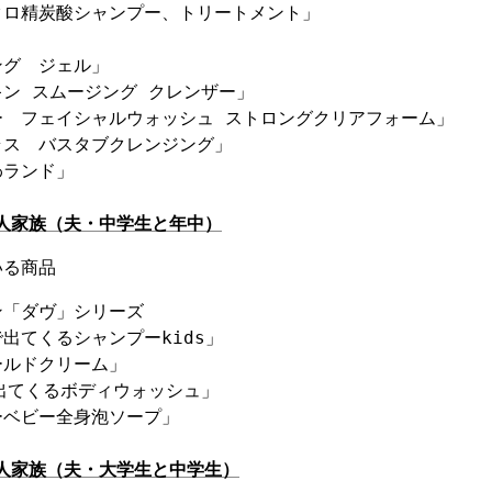
ロ精炭酸シャンプー、トリートメント」



グ　ジェル」

ン スムージング クレンザー」

　フェイシャルウォッシュ ストロングクリアフォーム」

ス　バスタブクレンジング」

4人家族（夫・中学生と年中）
いる商品
「ダヴ」シリーズ

出てくるシャンプーkids」

ルドクリーム」

出てくるボディウォッシュ」

4人家族（夫・大学生と中学生）