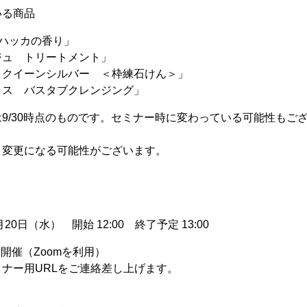
いる商品
ハッカの香り」

ュ　トリートメント」

クイーンシルバー　＜枠練石けん＞」

9/30時点のものです。セミナー時に変わっている可能性もご
り変更になる可能性がございます。
月20日（水） 開始 12:00 終了予定 13:00
開催（Zoomを利用）
ナー用URLをご連絡差し上げます。