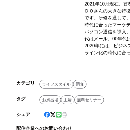
2021年10月現在、
ＤＯさんの大きな特
です。研修を通して
時代に合ったマーケテ
パソコン通信を導入
代はメール、00年代
2020年には、ビジ
ライン化の時代に合
カテゴリ
ライフスタイル
調査
タグ
お風呂場
主婦
無料セミナー
シェア
配信企業へのお問い合わせ