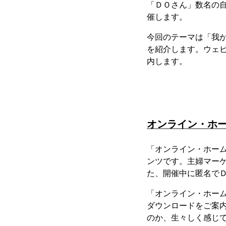
「ＤＯさん」数名の自
催します。
今回のテーマは「我
を紹介します。ウェ
内します。
オンライン・ホ
「オンライン・ホー
ンツです。主婦マーケ
た、開催中に匿名で
「オンライン・ホー
ダウンロードをご案
のか、生々しく感じ