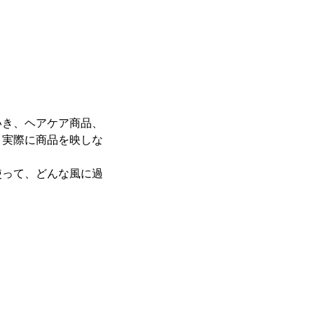
いき、ヘアケア商品、
、実際に商品を映しな
使って、どんな風に過