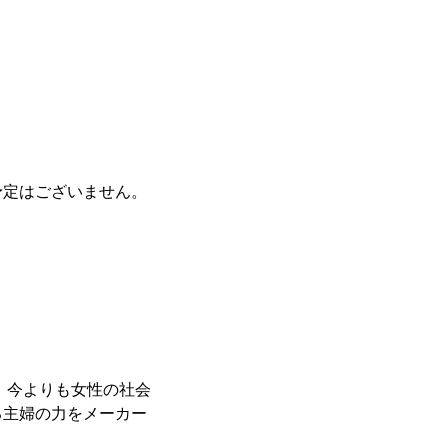
予定はございません。
。今よりも女性の社会
る主婦の力をメーカー