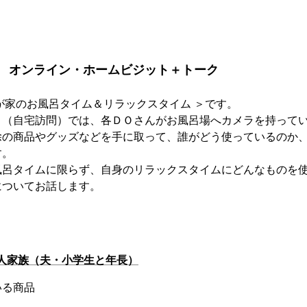
：00 オンライン・ホームビジット＋トーク
が家のお風呂タイム＆リラックスタイム ＞です。
ト（自宅訪問）では、各ＤＯさんがお風呂場へカメラを持って
除の商品やグッズなどを手に取って、誰がどう使っているのか
す。
風呂タイムに限らず、自身のリラックスタイムにどんなものを
についてお話します。
4人家族（夫・小学生と年長）
いる商品