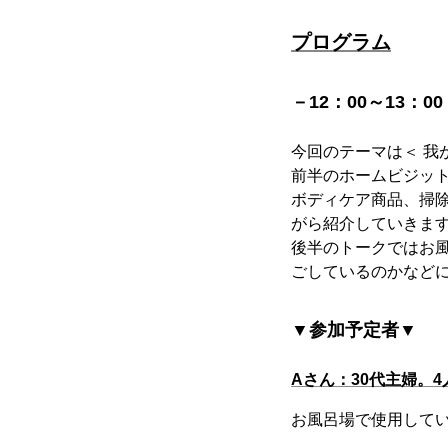
プログラム
－12：00～13
今回のテーマは＜ 我
前半のホームビジッ
ボディケア商品、掃
がら紹介していきま
後半のトークではお
ごしているのかなど
▼参加予定者▼
Aさん：30代主婦。
お風呂場で使用して