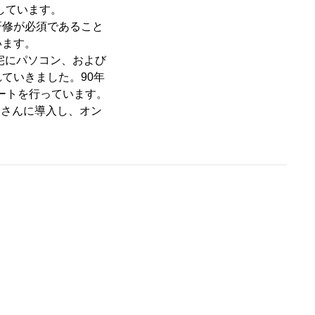
録しています。
研修が必須であること
います。
宅にパソコン、および
ていきました。90年
ポートを行っています。
Ｏさんに導入し、オン