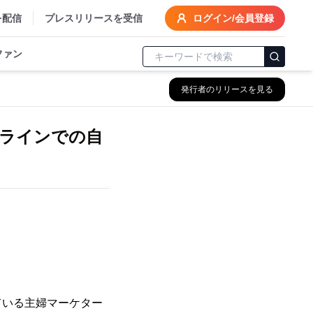
を配信
プレスリリースを受信
ログイン/会員登録
ファン
発行者のリリースを見る
ラインでの自
ている主婦マーケター