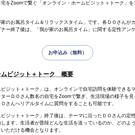
宅をZoomで繋ぐ「オンライン・ホームビジット＋トーク」を1
が家のお風呂タイム＆リラックスタイム」です。各ＤＯさんが
ビナー終了後は、「我が家のお風呂タイム」に関する定性アン
お申込み（無料）
ームビジット＋トーク 概要
ムビジット＋トーク」は、オンラインで自宅訪問を体験できる
ターＤＯさん数名の自宅をZoomで繋ぎ、生活現場の様子を
ＤＯさんへリアルタイムに質問をすることも可能です。
ムビジット＋トーク」終了後は、テーマに沿ったＤＯさんの定
内します。生活者が普段どんな生活を送っているのか、どのよ
ていただける機会となります。