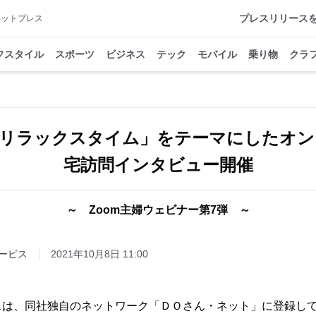
プレスリリース
アットプレス
フスタイル
スポーツ
ビジネス
テック
モバイル
乗り物
クラ
「リラックスタイム」をテーマにしたオン
宅訪問インタビュー開催
～ Zoom主婦ウェビナー第7弾 ～
ービス
2021年10月8日 11:00
スは、同社独自のネットワーク「ＤＯさん・ネット」に登録し