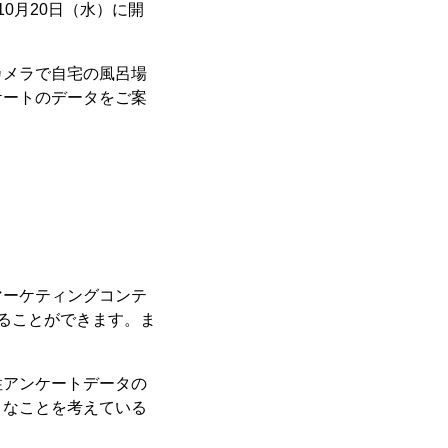
0月20日（水）に開
カメラで自宅の風呂場
ケートのデータをご案
マーケティングコンテ
見ることができます。ま
性アンケートデータの
うなことを考えている