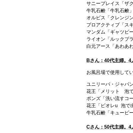
サニープレイス「ザク
牛乳石鹸「牛乳石鹸」
オルビス「クレンジン
プロアクティブ「スキ
マンダム「ギャツビー
ライオン「ルックプラ
Bさん：40代主婦。
お風呂場で使用して
ユニリーバ・ジャパン
花王「メリット　泡で
ポンズ「洗い流すコー
花王「ビオレu 泡で
Cさん：50代主婦。