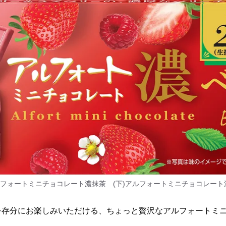
アルフォートミニチョコレート濃抹茶 (下)アルフォートミニチョコレート
を存分にお楽しみいただける、ちょっと贅沢なアルフォートミ