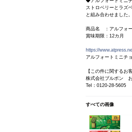
◆アルフォートミニ
ストロベリーとラズ
と組み合わせました
商品名 ：アルフォ
賞味期限：12カ月
https://www.atpress.
アルフォートミニチ
【この件に関するお
株式会社ブルボン 
Tel：0120-28-5605
すべての画像