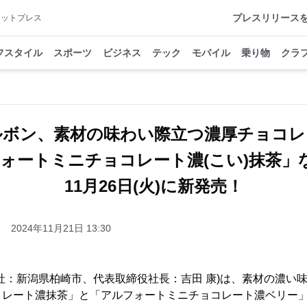
プレスリリース
アットプレス
フスタイル
スポーツ
ビジネス
テック
モバイル
乗り物
クラ
ルボン、素材の味わい際立つ濃厚チョコレ
ォートミニチョコレート濃(こい)抹茶」
11月26日(火)に新発売！
2024年11月21日 13:30
社：新潟県柏崎市、代表取締役社長：吉田 康)は、素材の濃い
レート濃抹茶」と「アルフォートミニチョコレート濃ベリー」を2