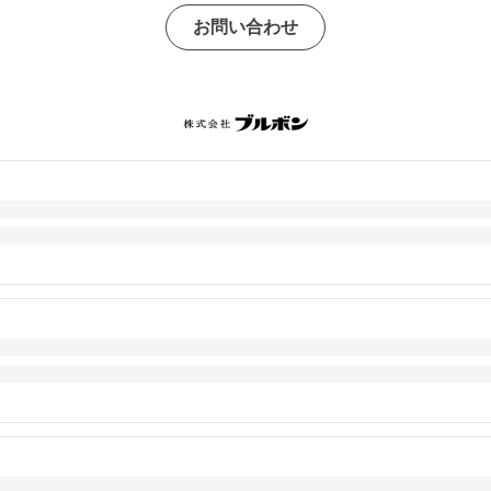
お問い合わせ