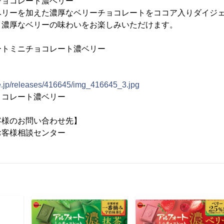
チョコレート濃ベリー
ベリーを加えた濃厚なベリーチョコレートをココア入りダイジ
。濃厚なベリーの味わいをお楽しみいただけます。
ートミニチョコレート濃ベリー
ne.jp/releases/416645/img_416645_3.jpg
ョコレート濃ベリー
客様のお問い合わせ先】
お客様相談センター