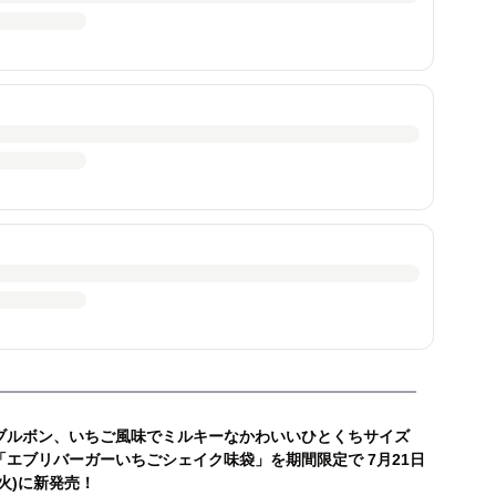
ブルボン、いちご風味でミルキーなかわいいひとくちサイズ
「エブリバーガーいちごシェイク味袋」を期間限定で 7月21日
(火)に新発売！