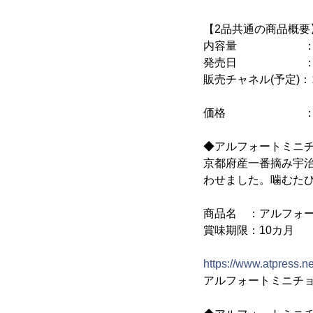
【2品共通の商品概要
内容量 ：1
発売日 ：2024
販売チャネル(予定)
小売店、
価格 ：オー
◆アルフォートミニ
京都府産一番摘み宇
わせました。噛むた
商品名 ：アルフォ
賞味期限：10カ月
https://www.atpress.
アルフォートミニチ