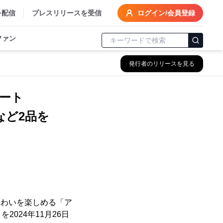
を配信
プレスリリースを受信
ログイン/会員登録
ファン
発行者のリリースを見る
ート
など2品を
味わいを楽しめる「ア
024年11月26日