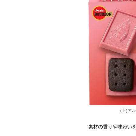
(上)
素材の香りや味わい