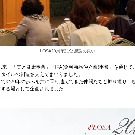
LOSA20周年記念 感謝の集い
立以来、「美と健康事業」「IFA(金融商品仲介業)事業」を通じ
スタイルの創造を支えてまいりました。
までの20年の歩みを共に乗り越えてきた仲間たちと振り返り、
有する場として企画されました。