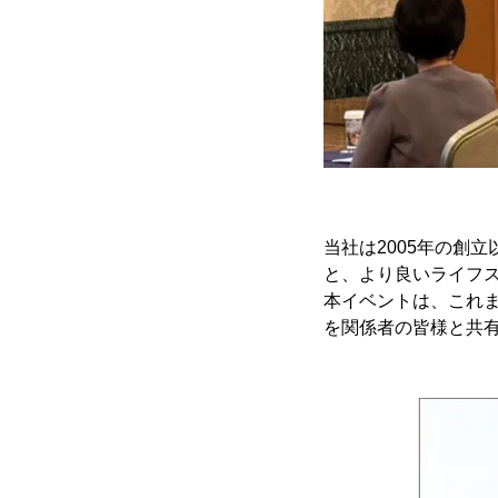
当社は2005年の創
と、より良いライフ
本イベントは、これ
を関係者の皆様と共