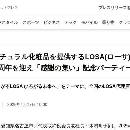
プレスリリース
アットプレス
フスタイル
スポーツ
ビジネス
テック
モバイル
乗り物
クラ
チュラル化粧品を提供するLOSA(ローサ
0周年を迎え「感謝の集い」記念パーティ
がるLOSA ひろがる未来へ」をテーマに、全国のLOSA代理
2025年4月17日 10:00
：愛知県名古屋市／代表取締役会長兼社長：木村町子)は、2025年