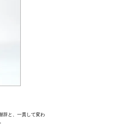
謝辞と、一貫して変わ
。