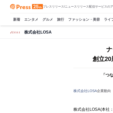
プレスリリース/ニュースリリース配信サービスの
新着
エンタメ
グルメ
旅行
ファッション・美容
ライ
株式会社LOSA
ナ
創立2
「つな
株式会社LOSA
企業動向
株式会社LOSA(本社