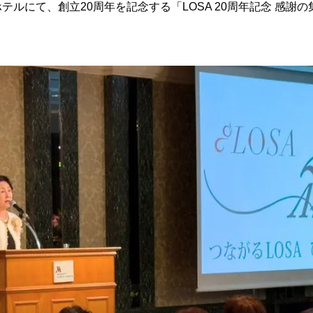
テルにて、創立20周年を記念する「LOSA 20周年記念 感謝