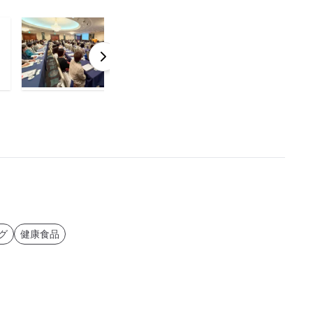
グ
健康食品