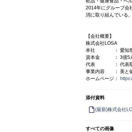
粧品・健康食品・ヘ
2014年にグループ
消に取り組んでいる
【会社概要】
株式会社LOSA
本社 ： 愛知県名
資本金 ： 3億5,0
代表 ： 代表取
事業内容 ： 美と健
ホームページ：
https:
添付資料
(最新)株式会社L
すべての画像