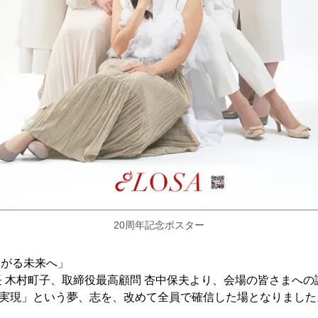
20周年記念ポスター
ろがる未来へ」
 木村町子、取締役最高顧問 杏中保夫より、会場の皆さまへの
の実現」という夢、志を、改めて全員で確信した場となりました