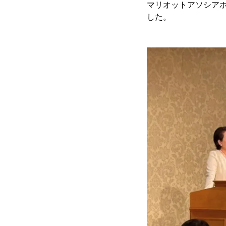
マリオットアソシアホ
した。