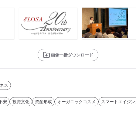
画像一括ダウンロード
ネス
不安
投資文化
資産形成
オーガニックコスメ
スマートエイジン