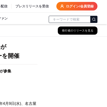
を配信
プレスリリースを受信
ログイン/会員登録
ファン
発行者のリリースを見る
)が
ーを開催
店が参集
4月9日(水)、名古屋