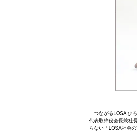
「つながるLOSA ひ
代表取締役会長兼社長
らない「LOSA社会