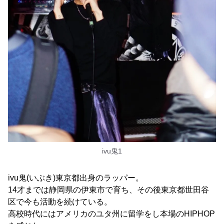
ivu鬼1
ivu鬼(いぶき)東京都出身のラッパー。
14才までは静岡県の伊東市で育ち、その後東京都世田谷
区で今も活動を続けている。
高校時代にはアメリカのユタ州に留学をし本場のHIPHOP