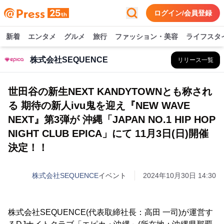
ログイン/会員登録
新着
エンタメ
グルメ
旅行
ファッション・美容
ライフスタ
株式会社SEQUENCE
リリース一覧
世田谷の新生NEXT KANDYTOWNとも称され
る 期待の新人ivu鬼を迎え『NEW WAVE
NEXT』第3弾が 沖縄「JAPAN NO.1 HIP HOP
NIGHT CLUB EPICA」にて 11月3日(日)開催
決定！！
株式会社SEQUENCE
イベント
2024年10月30日 14:30
株式会社SEQUENCE(代表取締社長：高田 一司)が運営す