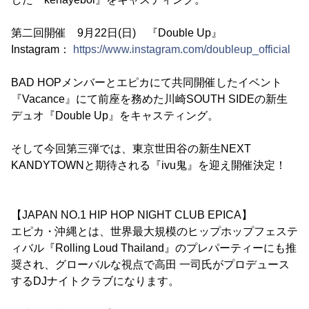
第二回開催 9月22日(日) 『Double Up』
Instagram：
https://www.instagram.com/doubleup_official
BAD HOPメンバーとエピカにて共同開催したイベント
『Vacance』にて前座を務めた川崎SOUTH SIDEの新生
デュオ『Double Up』をキャスティング。
そして今回第三弾では、東京世田谷の新生NEXT
KANDYTOWNと期待される『ivu鬼』を迎え開催決定！
【JAPAN NO.1 HIP HOP NIGHT CLUB EPICA】
エピカ・沖縄とは、世界最大規模のヒップホップフェステ
ィバル『Rolling Loud Thailand』のプレパーティーにも推
奨され、グローバルな視点で高田 一司氏がプロデュース
するDJナイトクラブになります。