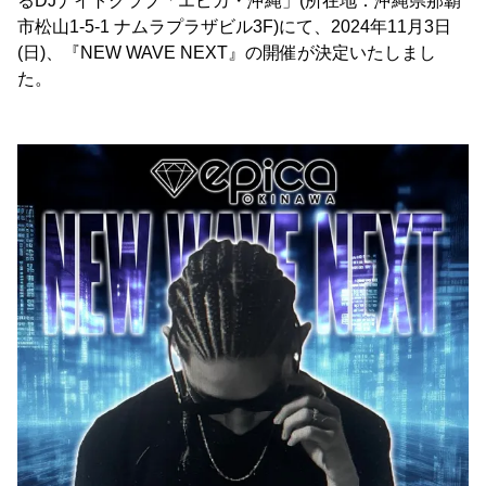
るDJナイトクラブ「エピカ・沖縄」(所在地：沖縄県那覇
市松山1-5-1 ナムラプラザビル3F)にて、2024年11月3日
(日)、『NEW WAVE NEXT』の開催が決定いたしまし
た。