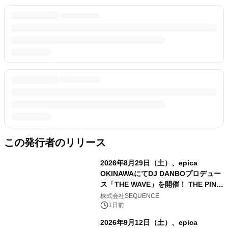
この発行者のリリース
2026年8月29日（土）、epica
OKINAWAにてDJ DANBOプロデュー
ス「THE WAVE」を開催！ THE PINK
TOKYO所属のPINK DANCERS4名が
株式会社SEQUENCE
出演決定
1日前
2026年9月12日（土）、epica