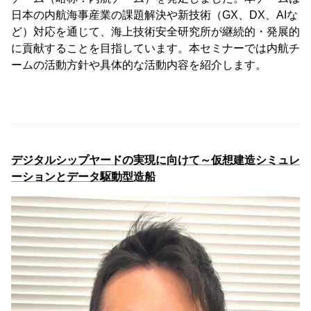
日本の内航海事産業の課題解決や新技術（GX、DX、AIな
ど）対応を通じて、海上技術安全研究所が継続的・発展的
に貢献することを目指しています。本セミナーでは内航チ
ームの活動方針や具体的な活動内容を紹介します。
デジタルシップヤードの実現に向けて～仮想建造シミュレ
ーションとデータ駆動型造船