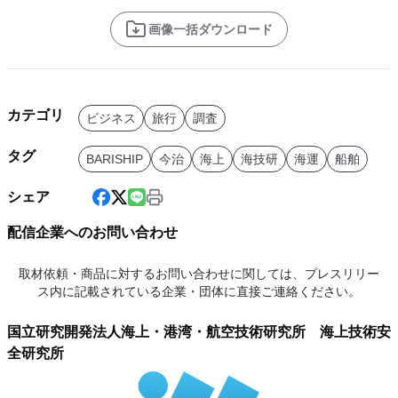
画像一括ダウンロード
カテゴリ
ビジネス
旅行
調査
タグ
BARISHIP
今治
海上
海技研
海運
船舶
シェア
配信企業へのお問い合わせ
取材依頼・商品に対するお問い合わせに関しては、プレスリリー
ス内に記載されている企業・団体に直接ご連絡ください。
国立研究開発法人海上・港湾・航空技術研究所 海上技術安
全研究所