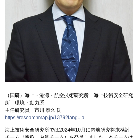
（国研）海上・港湾・航空技術研究所 海上技術安全研究
所 環境・動力系
主任研究員 市川 泰久 氏
https://researchmap.jp/1379?lang=ja
海上技術安全研究所では2024年10月に内航研究将来検討
チーム（略称：内航チーム）を発足しました。本チームは