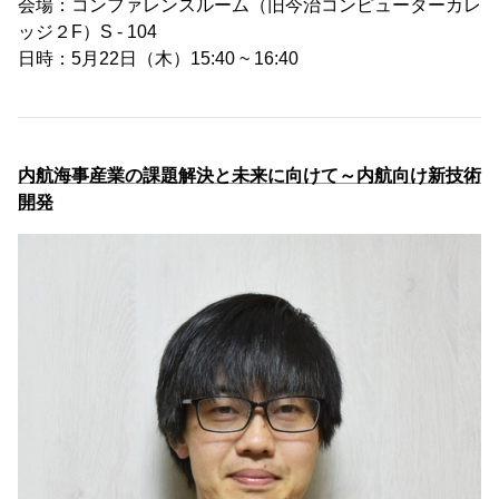
会場：コンファレンスルーム（旧今治コンピューターカレ
ッジ２F）S - 104
日時：5月22日（木）15:40 ~ 16:40
内航海事産業の課題解決と未来に向けて～内航向け新技術
開発