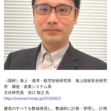
（国研）海上・港湾・航空技術研究所 海上技術安全研究
所 構造・産業システム系
主任研究員 谷口 智之 氏
https://researchmap.jp/20180822
建造のすべてを数値表現し、数値的に計画・管理し、計画