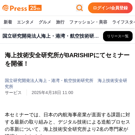
ログイン/会員登録
新着
エンタメ
グルメ
旅行
ファッション・美容
ライフスタ
国立研究開発法人海上・港湾・航空技術研究所 海上技術安全研究所
リリース一覧
海上技術安全研究所がBARISHIPにてセミナー
を開催！
国立研究開発法人海上・港湾・航空技術研究所 海上技術安全研
究所
サービス
2025年4月18日 11:00
本セミナーでは、日本の内航海事産業が直面する課題に対
する最新の取り組みと、デジタル技術による造船プロセス
の革新について、海上技術安全研究所より2名の専門家が