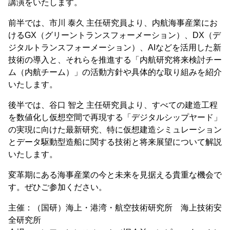
講演をいたします。
前半では、市川 泰久 主任研究員より、内航海事産業にお
けるGX（グリーントランスフォーメーション）、DX（デ
ジタルトランスフォーメーション）、AIなどを活用した新
技術の導入と、それらを推進する「内航研究将来検討チー
ム（内航チーム）」の活動方針や具体的な取り組みを紹介
いたします。
後半では、谷口 智之 主任研究員より、すべての建造工程
を数値化し仮想空間で再現する「デジタルシップヤード」
の実現に向けた最新研究、特に仮想建造シミュレーション
とデータ駆動型造船に関する技術と将来展望について解説
いたします。
変革期にある海事産業の今と未来を見据える貴重な機会で
す。ぜひご参加ください。
主催：（国研）海上・港湾・航空技術研究所 海上技術安
全研究所