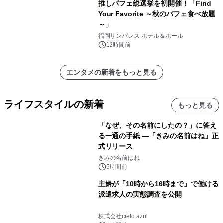
推しパフェ総選挙を初開催！「Find
Your Favorite ～秋のパフェ食べ放題
～」
福岡サンパレス ホテル＆ホール
12時間前
エンタメの新着をもっと見る
ライフスタイルの新着
もっと見る
「なぜ、その名前にしたの？」に答え
る一通の手紙 ―「きみの名前はね」正
式リリース
きみの名前はね
5時間前
主婦が「10時から16時まで」で働ける
派遣求人の実態調査を公開
株式会社cielo azul