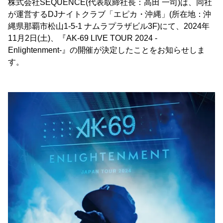
株式会社SEQUENCE(代表取締社長：高田 一司)は、同社
が運営するDJナイトクラブ「エピカ・沖縄」(所在地：沖
縄県那覇市松山1-5-1 ナムラプラザビル3F)にて、2024年
11月2日(土)、『AK-69 LIVE TOUR 2024 -
Enlightenment-』の開催が決定したことをお知らせしま
す。