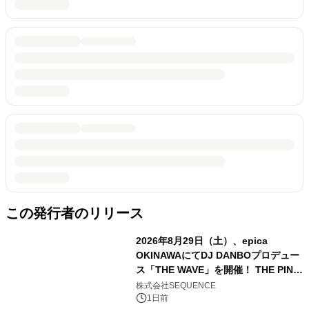
この発行者のリリース
2026年8月29日（土）、epica
OKINAWAにてDJ DANBOプロデュー
ス「THE WAVE」を開催！ THE PINK
TOKYO所属のPINK DANCERS4名が
株式会社SEQUENCE
出演決定
1日前