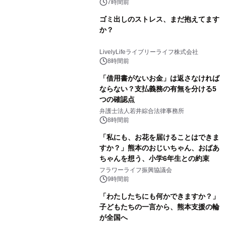
7時間前
ゴミ出しのストレス、まだ抱えてます
か？
LivelyLifeライブリーライフ株式会社
8時間前
「借用書がないお金」は返さなければ
ならない？支払義務の有無を分ける5
つの確認点
弁護士法人若井綜合法律事務所
8時間前
「私にも、お花を届けることはできま
すか？」熊本のおじいちゃん、おばあ
ちゃんを想う、小学6年生との約束
フラワーライフ振興協議会
9時間前
「わたしたちにも何かできますか？」
子どもたちの一言から、熊本支援の輪
が全国へ