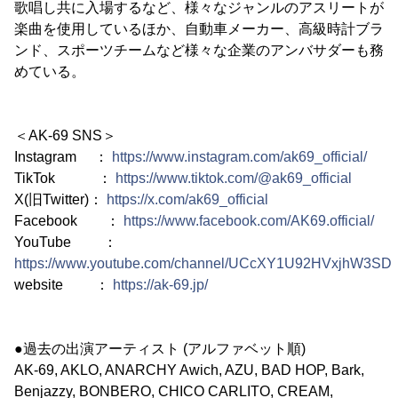
歌唱し共に入場するなど、様々なジャンルのアスリートが
楽曲を使用しているほか、自動車メーカー、高級時計ブラ
ンド、スポーツチームなど様々な企業のアンバサダーも務
めている。
＜AK-69 SNS＞
Instagram ：
https://www.instagram.com/ak69_official/
TikTok ：
https://www.tiktok.com/@ak69_official
X(旧Twitter)：
https://x.com/ak69_official
Facebook ：
https://www.facebook.com/AK69.official/
YouTube ：
https://www.youtube.com/channel/UCcXY1U92HVxjhW3S
website ：
https://ak-69.jp/
●過去の出演アーティスト (アルファベット順)
AK-69, AKLO, ANARCHY Awich, AZU, BAD HOP, Bark,
Benjazzy, BONBERO, CHICO CARLITO, CREAM,