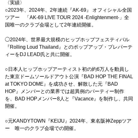
〈実績〉
○2023年、2024年、2年連続『AK-69』 オフィシャル全国
ツアー 「AK-69 LIVE TOUR 2024 -Enlightenment-」全
国唯一のクラブ会場として2年連続開催。
◯2024年、世界最大規模のヒップホップフェスティバル
『Rolling Loud Thailand』とのポップアップ・プレパーテ
ィーをDJ LEAD氏と共に開催。
○日本人ヒップホップアーティスト初の約6万人を動員し
た東京ドームソールドアウト公演『BAD HOP THE FINAL
at TOKYO DOME』を成功させ、解散した元『BAD
HOP』メンバーとの業界では超異例のパーティー制作
を、BAD HOPメンバー8人と『Vacance』を制作し、共同
開催。
○元KANDYTOWN『KEIJU』2024年、東名阪神Zeppツア
ー 唯一のクラブ会場での開催。