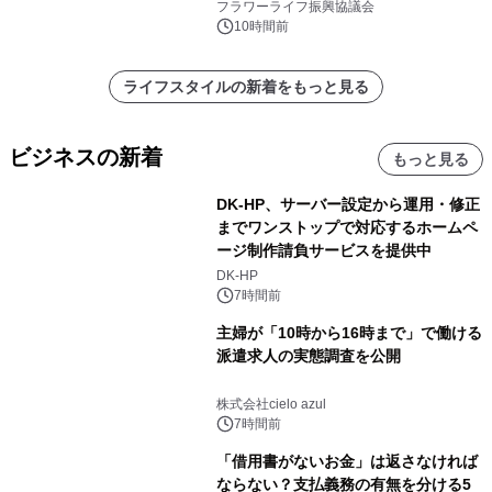
フラワーライフ振興協議会
10時間前
ライフスタイルの新着をもっと見る
ビジネスの新着
もっと見る
DK-HP、サーバー設定から運用・修正
までワンストップで対応するホームペ
ージ制作請負サービスを提供中
DK-HP
7時間前
主婦が「10時から16時まで」で働ける
派遣求人の実態調査を公開
株式会社cielo azul
7時間前
「借用書がないお金」は返さなければ
ならない？支払義務の有無を分ける5