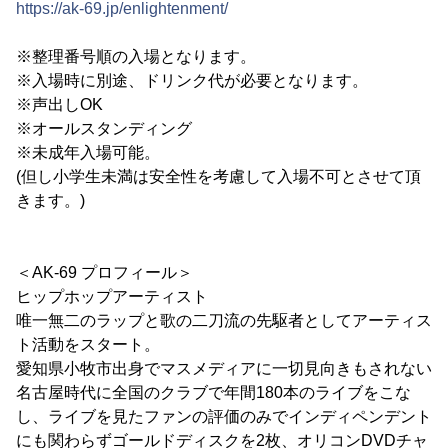
https://ak-69.jp/enlightenment/
※整理番号順の入場となります。
※入場時に別途、ドリンク代が必要となります。
※声出しOK
※オールスタンディング
※未成年入場可能。
(但し小学生未満は安全性を考慮して入場不可とさせて頂
きます。)
＜AK-69 プロフィール＞
ヒップホップアーティスト
唯一無二のラップと歌の二刀流の先駆者としてアーティス
ト活動をスタート。
愛知県小牧市出身でマスメディアに一切見向きもされない
名古屋時代に全国のクラブで年間180本のライブをこな
し、ライブを見たファンの評価のみでインディペンデント
にも関わらずゴールドディスクを2枚、オリコンDVDチャ