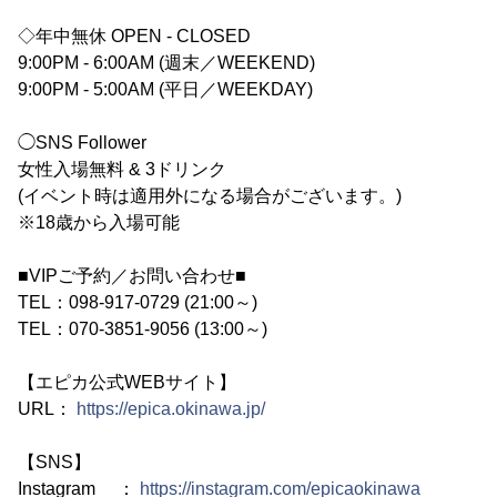
◇年中無休 OPEN - CLOSED
9:00PM - 6:00AM (週末／WEEKEND)
9:00PM - 5:00AM (平日／WEEKDAY)
◯SNS Follower
女性入場無料 & 3ドリンク
(イベント時は適用外になる場合がございます。)
※18歳から入場可能
■VIPご予約／お問い合わせ■
TEL：098-917-0729 (21:00～)
TEL：070-3851-9056 (13:00～)
【エピカ公式WEBサイト】
URL：
https://epica.okinawa.jp/
【SNS】
Instagram ：
https://instagram.com/epicaokinawa