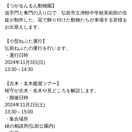
【つがるんるん動物園】
追手門と東門の入り口で、弘前市立津軽中学校美術部の生
徒が制作した、花で飾り付けた動物たちが来場する皆様を
お出迎えします。
【小型ねぷた運行】
弘前ねぷたの運行を行います。
・運行日時
2024年11月3日(日)
13:30～14:30
【古木・名木鑑賞ツアー】
桜守が古木・名木や見どころを解説します。
・開催日時
2024年11月2日(土)
13:30～15:00
・集合場所
緑の相談所(弘前公園内)