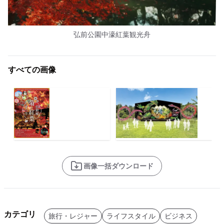
弘前公園中濠紅葉観光舟
すべての画像
画像一括ダウンロード
カテゴリ
旅行・レジャー
ライフスタイル
ビジネス