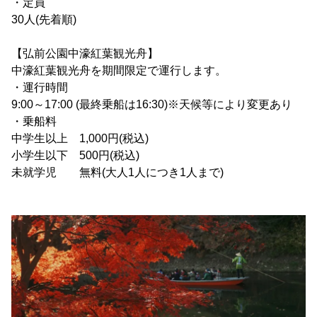
・定員
30人(先着順)
【弘前公園中濠紅葉観光舟】
中濠紅葉観光舟を期間限定で運行します。
・運行時間
9:00～17:00 (最終乗船は16:30)※天候等により変更あり
・乗船料
中学生以上 1,000円(税込)
小学生以下 500円(税込)
未就学児 無料(大人1人につき1人まで)