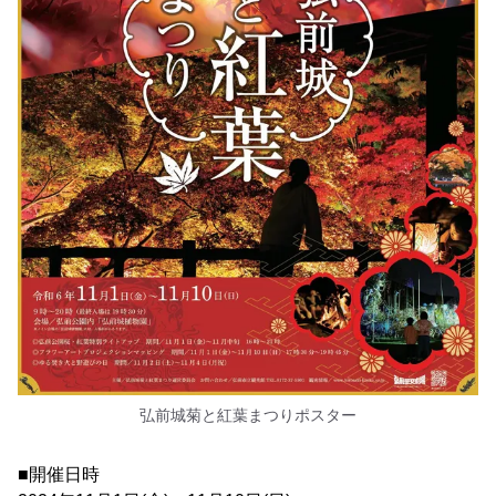
弘前城菊と紅葉まつりポスター
■開催日時