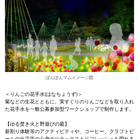
ぽんぽんマムイメージ図
＜りんごの花手水(はなちょうず)＞
菊などの生花とともに、実すぐりのりんごなどを取り入れ
た花手水を一般公募参加型ワークショップで制作します。
【ゆる焚き火と野遊びの庭】
薪割り体験等のアクティビティや、コーヒー、クラフトビ
ールの出店等の心身のリラックスとリフレッシュを図れる