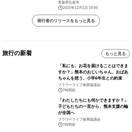
送付
青森県弘前市
2025年12月1日 10:00
発行者のリリースをもっと見る
旅行の新着
もっと見る
「私にも、お花を届けることはできま
すか？」熊本のおじいちゃん、おばあ
ちゃんを想う、小学6年生との約束
フラワーライフ振興協議会
7時間前
「わたしたちにも何かできますか？」
子どもたちの一言から、熊本支援の輪
が全国へ
フラワーライフ振興協議会
7時間前