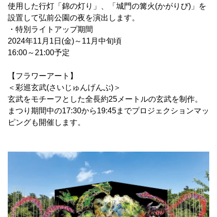
使用した行灯「錦の灯り」、「城門の篝火(かがりび)」を
設置して弘前公園の夜を演出します。
・特別ライトアップ期間
2024年11月1日(金)～11月中旬頃
16:00～21:00予定
【フラワーアート】
＜彩巡玄武(さいじゅんげんぶ)＞
玄武をモチーフとした全長約25メートルの玄武を制作。
まつり期間中の17:30から19:45までプロジェクションマッ
ピングも開催します。