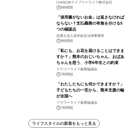
LivelyLifeライブリーライフ株式会社
6時間前
「借用書がないお金」は返さなければ
ならない？支払義務の有無を分ける5
つの確認点
弁護士法人若井綜合法律事務所
6時間前
「私にも、お花を届けることはできま
すか？」熊本のおじいちゃん、おばあ
ちゃんを想う、小学6年生との約束
フラワーライフ振興協議会
7時間前
「わたしたちにも何かできますか？」
子どもたちの一言から、熊本支援の輪
が全国へ
フラワーライフ振興協議会
7時間前
ライフスタイルの新着をもっと見る