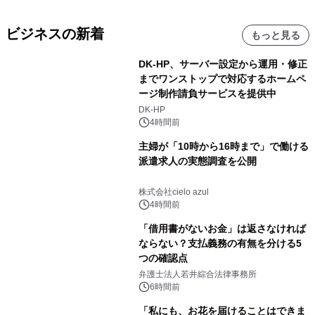
ビジネスの新着
もっと見る
DK-HP、サーバー設定から運用・修正
までワンストップで対応するホームペ
ージ制作請負サービスを提供中
DK-HP
4時間前
主婦が「10時から16時まで」で働ける
派遣求人の実態調査を公開
株式会社cielo azul
4時間前
「借用書がないお金」は返さなければ
ならない？支払義務の有無を分ける5
つの確認点
弁護士法人若井綜合法律事務所
6時間前
「私にも、お花を届けることはできま