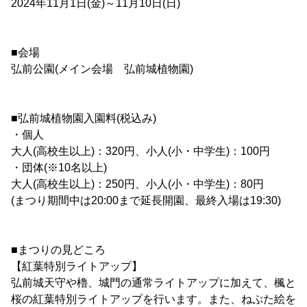
2024年11月1日(金)～11月10日(日)
■会場
弘前公園(メイン会場 弘前城植物園)
■弘前城植物園入園料(税込み)
・個人
大人(高校生以上)：320円、小人(小・中学生)：100円
・団体(※10名以上)
大人(高校生以上)：250円、小人(小・中学生)：80円
(まつり期間中は20:00まで延長開園、最終入場は19:30)
■まつりの見どころ
【紅葉特別ライトアップ】
弘前城天守や櫓、城門の通常ライトアップに加えて、楓と
桜の紅葉特別ライトアップを行います。また、ねぷた絵を