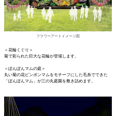
フラワーアートイメージ図
＜花輪くぐり＞
菊で彩られた巨大な花輪が登場します。
＜ぽんぽんマムの庭＞
丸い菊の花ピンポンマムをモチーフにした毛糸でできた
「ぽんぽんマム」が三の丸庭園を敷き詰めます。