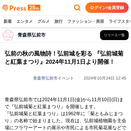
ログイン/会員登録
新着
エンタメ
グルメ
旅行
ファッション・美容
ライフスタ
青森県弘前市
リリース一覧
弘前の秋の風物詩！弘前城を彩る 『弘前城菊
と紅葉まつり』2024年11月1日より開催！
青森県弘前市
イベント
2024年10月24日 12:45
青森県弘前市では2024年11月1日(金)から11月10日(日)ま
で『弘前城菊と紅葉まつり』を開催します。
『弘前城菊と紅葉まつり』は1962年に「菊ともみじまつ
り」の名称で始まりました。現在は、弘前城植物園を主会
場にフラワーアートの展示や市民による市民菊花展などで