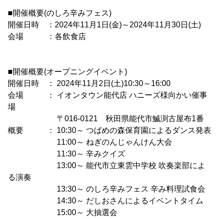
■開催概要(のしろ辛みフェス)
開催日時 ：2024年11月1日(金)～2024年11月30日(土)
会場 ：各飲食店
■開催概要(オープニングイベント)
開催日時 ： 2024年11月2日(土)10:30～16:00
会場 ： イオンタウン能代店 ハニーズ様向かい催事
場
〒016-0121 秋田県能代市鰄渕古屋布1番
概要 ： 10:30～ つばめの森保育園によるダンス発表
11:00～ ねぎのんじゃんけん大会
11:30～ 辛みクイズ
13:00～ 能代市立東雲中学校 吹奏楽部によ
る演奏
13:30～ のしろ辛みフェス 辛み料理試食会
14:30～ だしおさんによるイベントタイム
15:00～ 大抽選会