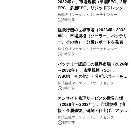
2032年）、市場規模（単層FPC、2層
FPC、多層FPC、リジッドフレックス
PCB）・分析レポートを発表
株式会社マーケットリサーチセンター
3時間前
軽飛行機の世界市場（2026年～2032
年）、市場規模（ソーラー、バッテリ
ー、その他）・分析レポートを発表
株式会社マーケットリサーチセンター
3時間前
バッテリー認証ICの世界市場（2026年
～2032年）、市場規模（SOT、
WSON、その他）・分析レポートを発
表
株式会社マーケットリサーチセンター
3時間前
オンサイト修理サービスの世界市場
（2026年～2032年）、市場規模（溶
接・金属修復、研削・仕上げ、アライ
メント、その他）・分析レポートを発
株式会社マーケットリサーチセンター
表
4時間前