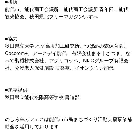
■後援
能代市、能代商工会議所、能代商工会議所 青年部、能代
観光協会、秋田県北フリーマガジンいすべ
■協力
秋田県立大学 木材高度加工研究所、つばめの森保育園、
Cocorom+、アースデイ能代、有限会社まる十さつま、な
べや製麺株式会社、アグリコッペ、NIJOグループ有限会
社、介護老人保健施設 友楽苑、イオンタウン能代
■題字提供
秋田県立能代松陽高等学校 書道部
のしろ辛みフェスは能代市市民まちづくり活動支援事業補
助金を活用しております