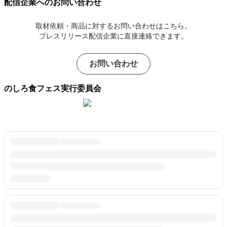
配信企業へのお問い合わせ
取材依頼・商品に対するお問い合わせはこちら。
プレスリリース配信企業に直接連絡できます。
お問い合わせ
のしろ食フェス実行委員会