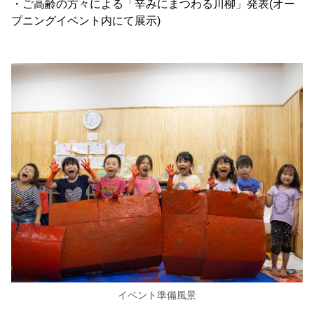
・ご高齢の方々による「辛みにまつわる川柳」発表(オー
プニングイベント内にて展示)
イベント準備風景