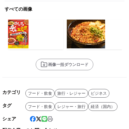
すべての画像
画像一括ダウンロード
カテゴリ
フード・飲食
旅行・レジャー
ビジネス
タグ
フード・飲食
レジャー・旅行
経済（国内）
シェア