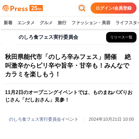
ログイン/会員登録
新着
エンタメ
グルメ
旅行
ファッション・美容
ライフスタ
のしろ食フェス実行委員会
リリース一覧
秋田県能代市「のしろ辛みフェス」開催 絶
叫激辛からピリ辛や旨辛・甘辛も！みんなで
カラミを楽しもう！
11月2日のオープニングイベントでは、ものまねバズりお
じさん「だしおさん」見参！
のしろ食フェス実行委員会
イベント
2024年10月21日 10:00