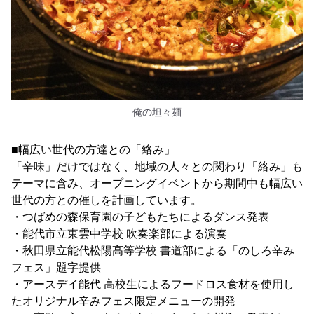
俺の坦々麺
■幅広い世代の方達との「絡み」
「辛味」だけではなく、地域の人々との関わり「絡み」も
テーマに含み、オープニングイベントから期間中も幅広い
世代の方との催しを計画しています。
・つばめの森保育園の子どもたちによるダンス発表
・能代市立東雲中学校 吹奏楽部による演奏
・秋田県立能代松陽高等学校 書道部による「のしろ辛み
フェス」題字提供
・アースデイ能代 高校生によるフードロス食材を使用し
たオリジナル辛みフェス限定メニューの開発