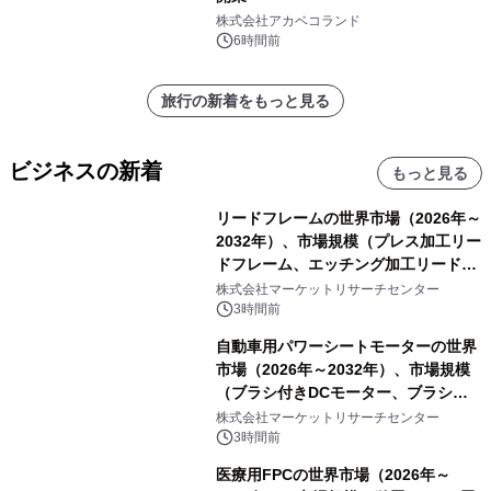
株式会社アカベコランド
6時間前
旅行の新着をもっと見る
ビジネスの新着
もっと見る
リードフレームの世界市場（2026年～
2032年）、市場規模（プレス加工リー
ドフレーム、エッチング加工リードフ
レーム）・分析レポートを発表
株式会社マーケットリサーチセンター
3時間前
自動車用パワーシートモーターの世界
市場（2026年～2032年）、市場規模
（ブラシ付きDCモーター、ブラシレ
スDCモーター）・分析レポートを発
株式会社マーケットリサーチセンター
表
3時間前
医療用FPCの世界市場（2026年～