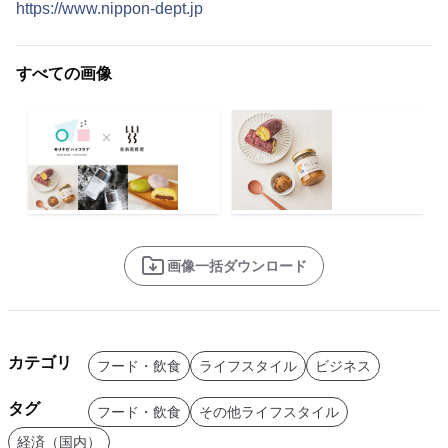
https://www.nippon-dept.jp
すべての画像
画像一括ダウンロード
カテゴリ
フード・飲食
ライフスタイル
ビジネス
タグ
フード・飲食
その他ライフスタイル
経済（国内）