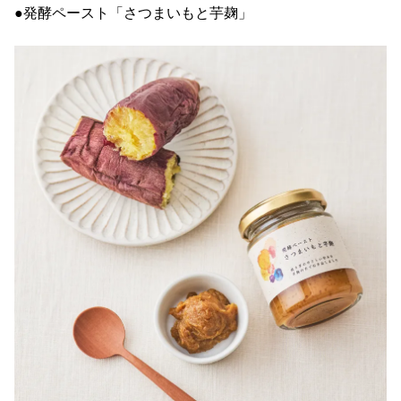
●発酵ペースト「さつまいもと芋麹」