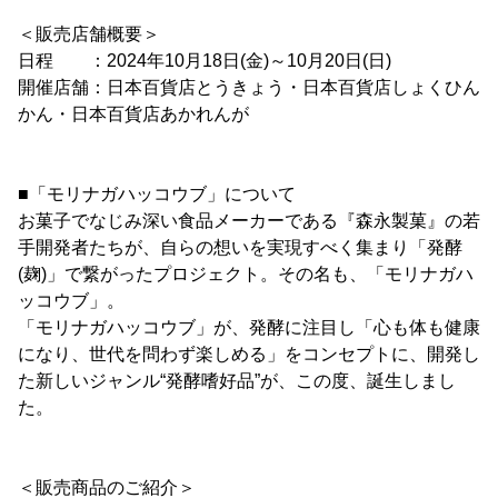
＜販売店舗概要＞
日程 ：2024年10月18日(金)～10月20日(日)
開催店舗：日本百貨店とうきょう・日本百貨店しょくひん
かん・日本百貨店あかれんが
■「モリナガハッコウブ」について
お菓子でなじみ深い食品メーカーである『森永製菓』の若
手開発者たちが、自らの想いを実現すべく集まり「発酵
(麹)」で繋がったプロジェクト。その名も、「モリナガハ
ッコウブ」。
「モリナガハッコウブ」が、発酵に注目し「心も体も健康
になり、世代を問わず楽しめる」をコンセプトに、開発し
た新しいジャンル“発酵嗜好品”が、この度、誕生しまし
た。
＜販売商品のご紹介＞