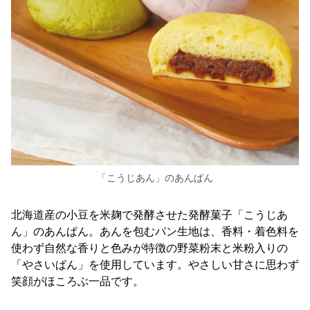
「こうじあん」のあんぱん
北海道産の小豆を米麹で発酵させた発酵菓子「こうじあ
ん」のあんぱん。あんを包むパン生地は、香料・着色料を
使わず自然な香りと色みが特徴の野菜粉末と米粉入りの
「やさいぱん」を使用しています。やさしい甘さに思わず
笑顔がほころぶ一品です。