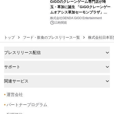
GiGOのクレーンゲーム専門店が埼
玉・草加に誕生 「GiGOクレーンゲー
ムオアシス草加セーモンプラザ」
6
2026年8月7日(金)10時グランドオープ
株式会社GENDA GiGO Entertainment
ン
11時間前
トップ
フード・飲食のプレスリリース一覧
株式会社日本百
プレスリリース配信
サポート
関連サービス
•
運営会社
•
パートナープログラム