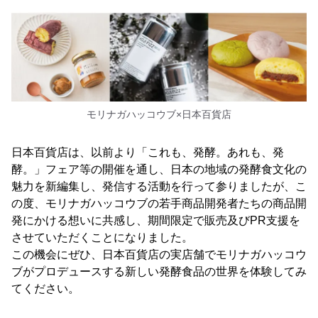
モリナガハッコウブ×日本百貨店
日本百貨店は、以前より「これも、発酵。あれも、発
酵。」フェア等の開催を通し、日本の地域の発酵食文化の
魅力を新編集し、発信する活動を行って参りましたが、こ
の度、モリナガハッコウブの若手商品開発者たちの商品開
発にかける想いに共感し、期間限定で販売及びPR支援を
させていただくことになりました。
この機会にぜひ、日本百貨店の実店舗でモリナガハッコウ
ブがプロデュースする新しい発酵食品の世界を体験してみ
てください。