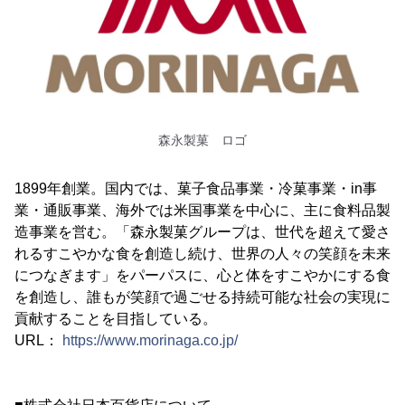
森永製菓 ロゴ
1899年創業。国内では、菓子食品事業・冷菓事業・in事
業・通販事業、海外では米国事業を中心に、主に食料品製
造事業を営む。「森永製菓グループは、世代を超えて愛さ
れるすこやかな食を創造し続け、世界の人々の笑顔を未来
につなぎます」をパーパスに、心と体をすこやかにする食
を創造し、誰もが笑顔で過ごせる持続可能な社会の実現に
貢献することを目指している。
URL：
https://www.morinaga.co.jp/