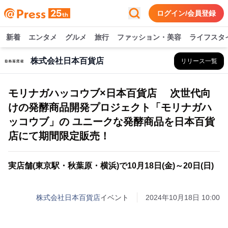
ログイン/会員登録
新着
エンタメ
グルメ
旅行
ファッション・美容
ライフスタ
株式会社日本百貨店
リリース一覧
モリナガハッコウブ×日本百貨店 次世代向
けの発酵商品開発プロジェクト「モリナガハ
ッコウブ」の ユニークな発酵商品を日本百貨
店にて期間限定販売！
実店舗(東京駅・秋葉原・横浜)で10月18日(金)～20日(日)
株式会社日本百貨店
イベント
2024年10月18日 10:00