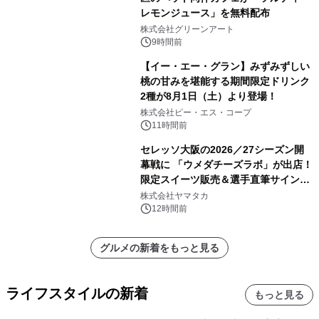
レモンジュース」を無料配布
株式会社グリーンアート
9時間前
【イー・エー・グラン】みずみずしい
桃の甘みを堪能する期間限定ドリンク
2種が8月1日（土）より登場！
株式会社ピー・エス・コープ
11時間前
セレッソ大阪の2026／27シーズン開
幕戦に 「ウメダチーズラボ」が出店！
限定スイーツ販売＆選手直筆サイング
ッズが当たる抽選会を 8月8日に開催
株式会社ヤマタカ
12時間前
グルメの新着をもっと見る
ライフスタイルの新着
もっと見る