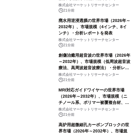
ト）・分析レポートを発表
株式会社マーケットリサーチセンター
21分前
廃水用逆浸透膜の世界市場（2026年～
2032年）、市場規模（4インチ、8イ
ンチ）・分析レポートを発表
株式会社マーケットリサーチセンター
21分前
創傷治癒用超音波の世界市場（2026年
～2032年）、市場規模（低周波超音波
療法、高周波超音波療法）・分析レポ
ートを発表
株式会社マーケットリサーチセンター
21分前
MRI対応ガイドワイヤーの世界市場
（2026年～2032年）、市場規模（ニ
チノール系、ポリマー被覆複合材、そ
の他）・分析レポートを発表
株式会社マーケットリサーチセンター
21分前
高炉用超微細孔カーボンブロックの世
界市場（2026年～2032年）、市場規