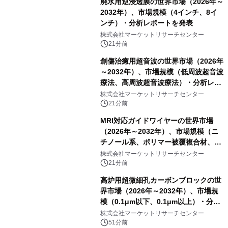
廃水用逆浸透膜の世界市場（2026年～
2032年）、市場規模（4インチ、8イ
ンチ）・分析レポートを発表
株式会社マーケットリサーチセンター
21分前
創傷治癒用超音波の世界市場（2026年
～2032年）、市場規模（低周波超音波
療法、高周波超音波療法）・分析レポ
ートを発表
株式会社マーケットリサーチセンター
21分前
MRI対応ガイドワイヤーの世界市場
（2026年～2032年）、市場規模（ニ
チノール系、ポリマー被覆複合材、そ
の他）・分析レポートを発表
株式会社マーケットリサーチセンター
21分前
高炉用超微細孔カーボンブロックの世
界市場（2026年～2032年）、市場規
模（0.1μm以下、0.1μm以上）・分析
レポートを発表
株式会社マーケットリサーチセンター
51分前