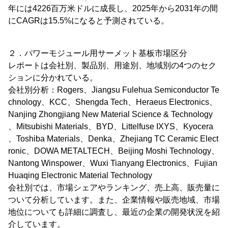
年には4226百万米ドルに成長し、2025年から2031年の間
にCAGRは15.5%になると予測されている。
２．パワーモジュール用サーメット基板市場区分
レポートは会社別、製品別、用途別、地域別の4つのセク
ションに分かれている。
会社別分析：Rogers、Jiangsu Fulehua Semiconductor Te
chnology、KCC、Shengda Tech、Heraeus Electronics、
Nanjing Zhongjiang New Material Science & Technology
、Mitsubishi Materials、BYD、Littelfuse IXYS、Kyocera
、Toshiba Materials、Denka、Zhejiang TC Ceramic Elect
ronic、DOWA METALTECH、Beijing Moshi Technology、
Nantong Winspower、Wuxi Tianyang Electronics、Fujian
Huaqing Electronic Material Technology
会社別では、市場シェアやランキング、売上高、販売量に
ついて分析しています。また、企業情報や販売地域、市場
地位についても詳細に調査し、最近の企業の開発状況を紹
介しています。