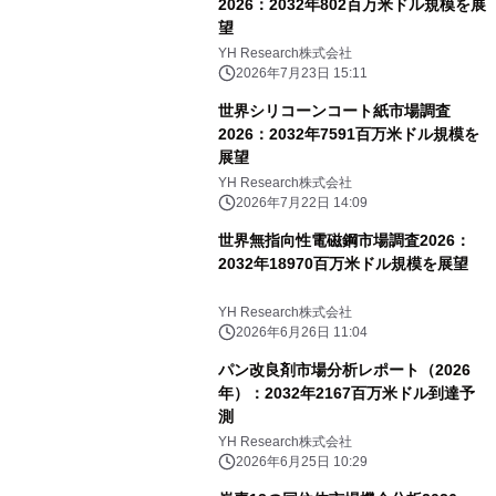
2026：2032年802百万米ドル規模を展
望
YH Research株式会社
2026年7月23日 15:11
世界シリコーンコート紙市場調査
2026：2032年7591百万米ドル規模を
展望
YH Research株式会社
2026年7月22日 14:09
世界無指向性電磁鋼市場調査2026：
2032年18970百万米ドル規模を展望
YH Research株式会社
2026年6月26日 11:04
パン改良剤市場分析レポート（2026
年）：2032年2167百万米ドル到達予
測
YH Research株式会社
2026年6月25日 10:29