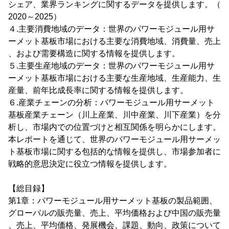
シェア、業界ランキングに関するデータを提供します。（
2020～2025）
４.主要消費地域のデータ：世界のパワーモジュール用サ
ーメット基板市場における主要な消費地域、消費量、売上
、および需要構造に関する情報を提供します。
５.主要生産地域のデータ：世界のパワーモジュール用サ
ーメット基板市場における主要な生産地域、生産能力、生
産量、前年比成長率に関する情報を提供します。
６.産業チェーンの分析：パワーモジュール用サーメット
基板産業チェーン（川上産業、川中産業、川下産業）を分
析し、市場内での位置づけと相互関係を明らかにします。
本レポートを通じて、世界のパワーモジュール用サーメッ
ト基板市場に関する包括的な情報を提供し、市場参加者に
戦略的意思決定に役立つ情報を提供します。
【総目録】
第1章：パワーモジュール用サーメット基板の製品範囲、
グローバルの販売量、売上、平均価格および中国の販売量
、売上、平均価格、発展機会、課題、動向、政策について