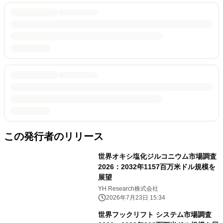
この発行者のリリース
世界オキシ塩化ジルコニウム市場調査
2026：2032年1157百万米ドル規模を
展望
YH Research株式会社
2026年7月23日 15:34
世界フックリフト システム市場調査