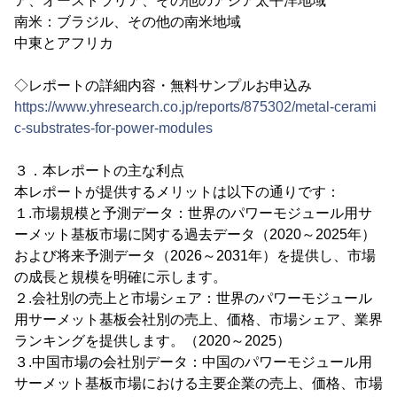
ア、オーストラリア、その他のアジア太平洋地域
南米：ブラジル、その他の南米地域
中東とアフリカ
◇レポートの詳細内容・無料サンプルお申込み
https://www.yhresearch.co.jp/reports/875302/metal-cerami
c-substrates-for-power-modules
３．本レポートの主な利点
本レポートが提供するメリットは以下の通りです：
１.市場規模と予測データ：世界のパワーモジュール用サ
ーメット基板市場に関する過去データ（2020～2025年）
および将来予測データ（2026～2031年）を提供し、市場
の成長と規模を明確に示します。
２.会社別の売上と市場シェア：世界のパワーモジュール
用サーメット基板会社別の売上、価格、市場シェア、業界
ランキングを提供します。（2020～2025）
３.中国市場の会社別データ：中国のパワーモジュール用
サーメット基板市場における主要企業の売上、価格、市場