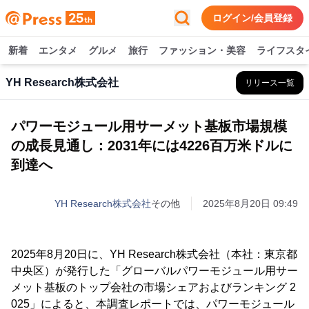
ログイン/会員登録
新着
エンタメ
グルメ
旅行
ファッション・美容
ライフスタ
YH Research株式会社
リリース一覧
パワーモジュール用サーメット基板市場規模
の成長見通し：2031年には4226百万米ドルに
到達へ
YH Research株式会社
その他
2025年8月20日 09:49
2025年8月20日に、YH Research株式会社（本社：東京都
中央区）が発行した「グローバルパワーモジュール用サー
メット基板のトップ会社の市場シェアおよびランキング 2
025」によると、本調査レポートでは、パワーモジュール