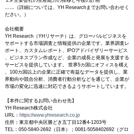
2.9 主要会社の生産能力の推移と今後の計画
……（詳細については、YH Researchまでお問い合わせく
ださい。）
会社概要
YH Research（YHリサーチ）は、グローバルビジネスを
サポートする市場調査と情報提供の企業です。業界調査レ
ポート、カスタムレポート、IPOアドバイザリーサービス
、ビジネスプラン作成など、企業の成長と発展を支援する
サービスを提供しています。 世界5カ国にオフィスを構え
、100カ国以上の企業に正確で有益なデータを提供し、業
界動向や競合分析、消費者行動分析などを通じて、企業が
市場の変化に迅速に対応できるようサポートしています。
【本件に関するお問い合わせ先】
YH Research株式会社
URL：
https://www.yhresearch.co.jp
住所：東京都中央区勝どき五丁目12番4-1203号
TEL：050-5840-2692（日本）；0081-5058402692（グロ