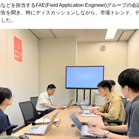
担当するFAE(Field Application Engineer)グルー
報告を聞き、時にディスカッションしながら、市場トレンド、
ました。