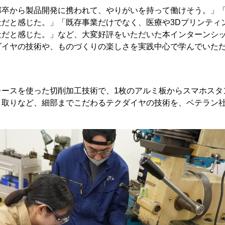
部卒から製品開発に携われて、やりがいを持って働けそう。」
社だと感じた。」「既存事業だけでなく、医療や3Dプリンティ
社だと感じた。」など、大変好評をいただいた本インターンシ
ダイヤの技術や、ものづくりの楽しさを実践中心で学んでいた
レースを使った切削加工技術で、1枚のアルミ板からスマホスタ
リ取りなど、細部までこだわるテクダイヤの技術を、ベテラン