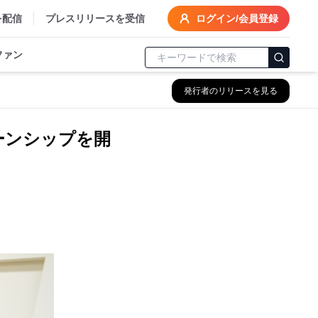
を配信
プレスリリースを受信
ログイン/会員登録
ファン
発行者のリリースを見る
ーンシップを開