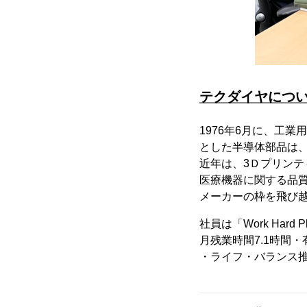
テクダイヤにつ
1976年6月に、工
とした半導体部品は、
近年は、3Ｄプリンティ
医療機器に関する品質
メーカーの枠を飛び
社員は「Work Ha
月残業時間7.1時間
・ライフ・バランス