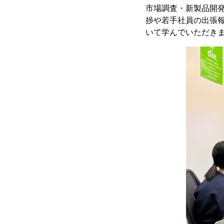
市場調査・新製品開発などを
捗や若手社員の出張
いて学んでいただき