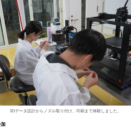
3Dデータ設計からノズル取り付け、印刷まで体験しました。
参加