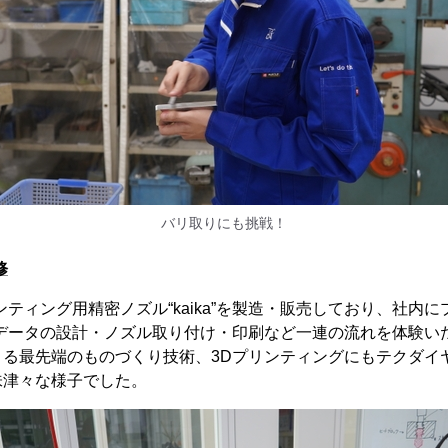
バリ取りにも挑戦！
修
ンティング用精密ノズル“kaika”を製造・販売しており、社内
Dデータの設計・ノズル取り付け・印刷など一連の流れを体験い
きる最先端のものづくり技術、3Dプリンティングにもテクダイ
味津々な様子でした。