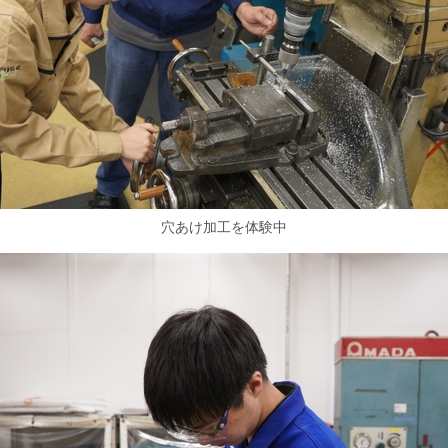
穴あけ加工を体験中