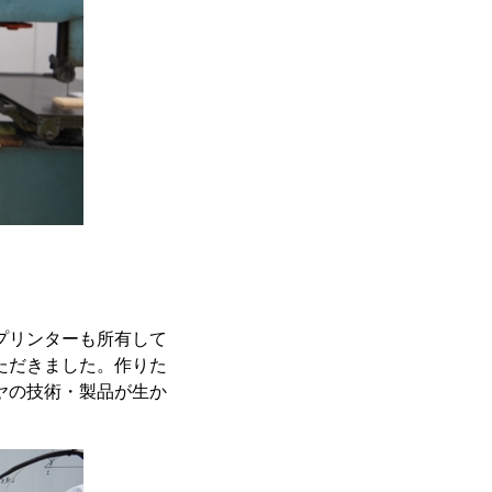
にプリンターも所有して
ただきました。作りた
ヤの技術・製品が生か