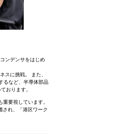
クコンデンサをはじめ
ジネスに挑戦。 また、
造するなど、半導体部品
いております。
充実も重要視しています。
評価され、「港区ワーク