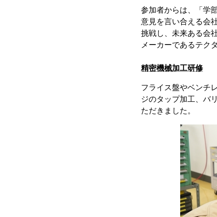
参加者からは、「学
意見を言い合える会
挑戦し、未来ある会
メーカーであるテク
精密機械加工研修
フライス盤やベンチ
ジのタップ加工、バ
ただきました。