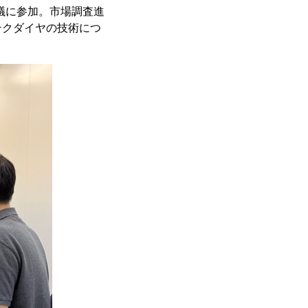
プの会議に参加。市場調査進
テクダイヤの技術につ