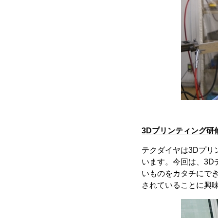
3Dプリンティング研
テクダイヤは3Dプリ
います。今回は、3
いものをカタチにで
されていることに興