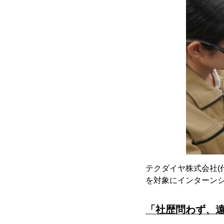
テクダイヤ株式会社(代
を対象にインターン
「社歴問わず、