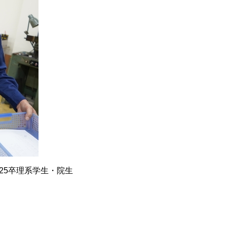
、25卒理系学生・院生