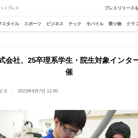
プレスリリース
アットプレス
フスタイル
スポーツ
ビジネス
テック
モバイル
乗り物
クラ
式会社、25卒理系学生・院生対象インタ
催
ビス
2023年9月7日 12:00