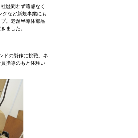
「社歴問わず遠慮なく
ングなど新規事業にも
ップ。老舗半導体部品
だきました。
ンドの製作に挑戦。ネ
社員指導のもと体験い