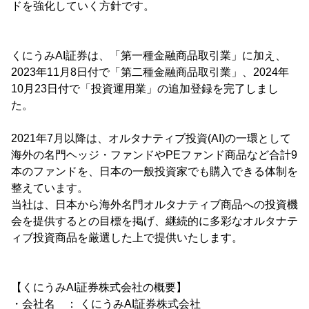
ドを強化していく方針です。
くにうみAI証券は、「第一種金融商品取引業」に加え、
2023年11月8日付で「第二種金融商品取引業」、2024年
10月23日付で「投資運用業」の追加登録を完了しまし
た。
2021年7月以降は、オルタナティブ投資(AI)の一環として
海外の名門ヘッジ・ファンドやPEファンド商品など合計9
本のファンドを、日本の一般投資家でも購入できる体制を
整えています。
当社は、日本から海外名門オルタナティブ商品への投資機
会を提供するとの目標を掲げ、継続的に多彩なオルタナテ
ィブ投資商品を厳選した上で提供いたします。
【くにうみAI証券株式会社の概要】
・会社名 ： くにうみAI証券株式会社