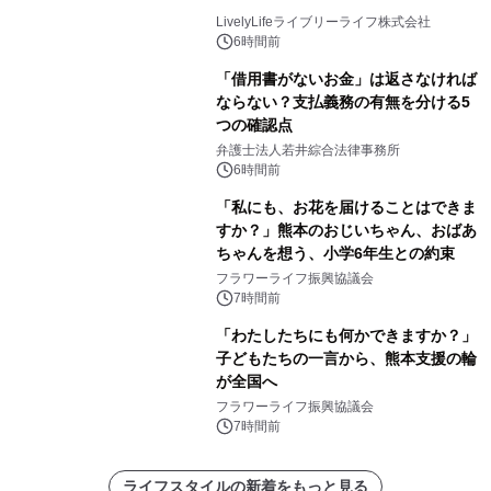
LivelyLifeライブリーライフ株式会社
6時間前
「借用書がないお金」は返さなければ
ならない？支払義務の有無を分ける5
つの確認点
弁護士法人若井綜合法律事務所
6時間前
「私にも、お花を届けることはできま
すか？」熊本のおじいちゃん、おばあ
ちゃんを想う、小学6年生との約束
フラワーライフ振興協議会
7時間前
「わたしたちにも何かできますか？」
子どもたちの一言から、熊本支援の輪
が全国へ
フラワーライフ振興協議会
7時間前
ライフスタイルの新着をもっと見る