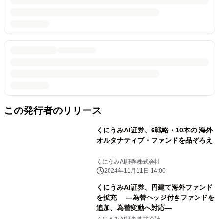
この発行者のリリース
くにうみAI証券、6戦略・10本の 海外
オルタナティブ・ファンドを品ぞろえ
くにうみAI証券株式会社
2024年11月11日 14:00
くにうみAI証券、円建て海外ファンド
を拡充 ―為替ヘッジ付きファンドを
追加、為替変動へ対応―
くにうみAI証券株式会社