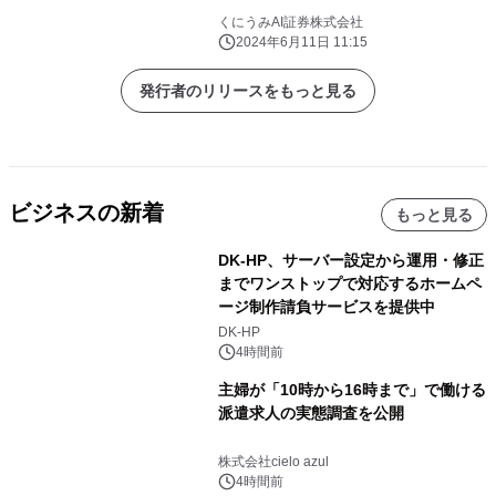
くにうみAI証券株式会社
2024年6月11日 11:15
発行者のリリースをもっと見る
ビジネスの新着
もっと見る
DK-HP、サーバー設定から運用・修正
までワンストップで対応するホームペ
ージ制作請負サービスを提供中
DK-HP
4時間前
主婦が「10時から16時まで」で働ける
派遣求人の実態調査を公開
株式会社cielo azul
4時間前