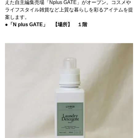
えた自主編集売場「Nplus GATE」がオープン。コスメや
ライフスタイル雑貨など上質な暮らしを彩るアイテムを提
案します。
●「N plus GATE」 【場所】 １階