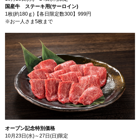
国産牛 ステーキ用(サーロイン)
1枚(約180ｇ)【各日限定数300】999円
※お一人さま5枚まで
オープン記念特別価格
10月23日(水)～27日(日)限定