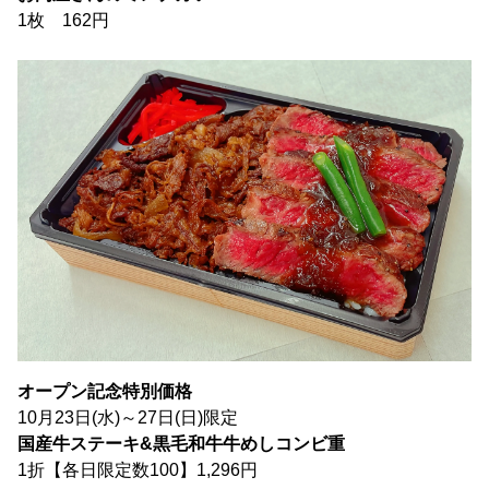
1枚 162円
オープン記念特別価格
10月23日(水)～27日(日)限定
国産牛ステーキ&
黒毛和牛牛めしコンビ重
1折【各日限定数100】1,296円