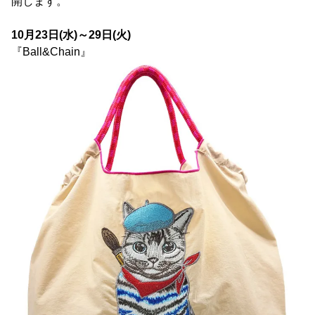
開します。
10月23日(水)～29日(火)
『Ball&Chain』