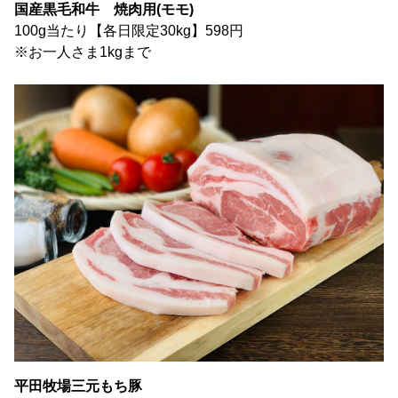
国産黒毛和牛 焼肉用(モモ)
100g当たり【各日限定30kg】598円
※お一人さま1kgまで
平田牧場三元もち豚