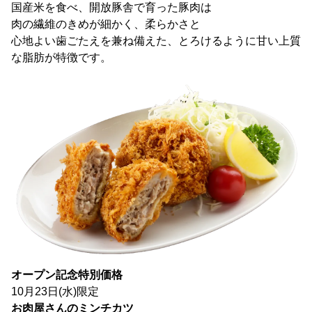
国産米を食べ、開放豚舎で育った豚肉は
肉の繊維のきめが細かく、柔らかさと
心地よい歯ごたえを兼ね備えた、とろけるように甘い上質
な脂肪が特徴です。
オープン記念特別価格
10月23日(水)限定
お肉屋さんのミンチカツ