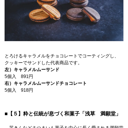
とろけるキャラメルをチョコレートでコーティングし、
クッキーでサンドした代表商品です。
左）キャラメルムーサンド
5個入 891円
右）キャラメルムーサンド
チョコレート
5個入 918円
■【５】粋と伝統が息づく和菓子「浅草 満願堂」
芋きんなどさつまいも菓子を中心に長く愛される満願堂