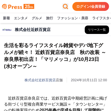
ログイン/会員登録
新着
エンタメ
グルメ
旅行
ファッション・美容
ライフスタ
株式会社近鉄百貨店
リリース一覧
生活を彩るライフスタイル雑貨やデパ地下グ
ルメが続々！ 近鉄百貨店奈良店 秋の改装 ～
奈良県初出店！「マリメッコ」が10月23日
(水)オープン～
株式会社近鉄百貨店
店舗
2024年10月11日 12:00
近鉄百貨店奈良店では、近鉄百貨店中期経営計画に掲げ
る街づくり型複合商業サービス施設＝「タウンセンター」
への転換実現のため
2025年春の完成を目指して段階的に