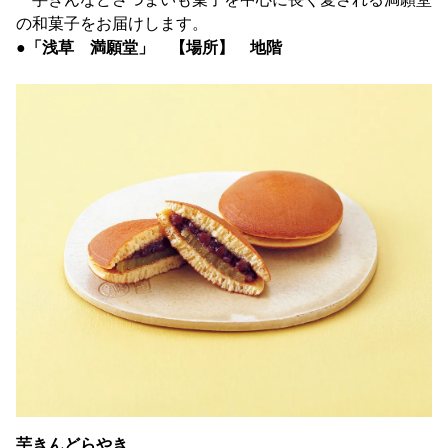
の和菓子をお届けします。
●「浅草 満願堂」 【場所】 地階
芋きんどらやき