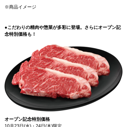
※商品イメージ
●こだわりの精肉や惣菜が多彩に登場。さらにオープン記
念特別価格も！
オープン記念特別価格
10月23日(水)・24日(木)限定