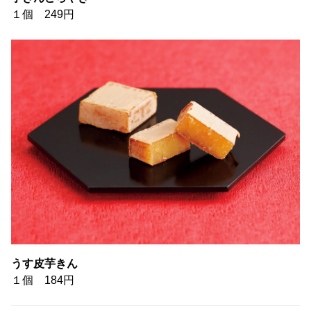
１個 249円
うす皮芋きん
１個 184円