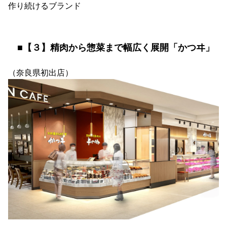
作り続けるブランド
■【３】精肉から惣菜まで幅広く展開「かつヰ」
（奈良県初出店）