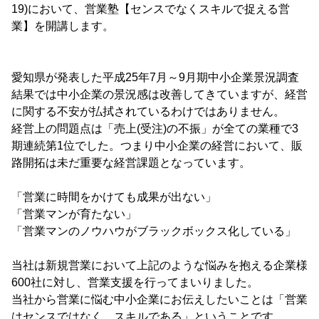
19)において、営業塾【センスでなくスキルで捉える営
業】を開講します。
愛知県が発表した平成25年7月～9月期中小企業景況調査
結果では中小企業の景況感は改善してきていますが、経営
に関する不安が払拭されているわけではありません。
経営上の問題点は「売上(受注)の不振」が全ての業種で3
期連続第1位でした。つまり中小企業の経営において、販
路開拓は未だ重要な経営課題となっています。
「営業に時間をかけても成果が出ない」
「営業マンが育たない」
「営業マンのノウハウがブラックボックス化している」
当社は新規営業において上記のような悩みを抱える企業様
600社に対し、営業支援を行ってまいりました。
当社から営業に悩む中小企業にお伝えしたいことは「営業
はセンスではなく、スキルである」ということです。