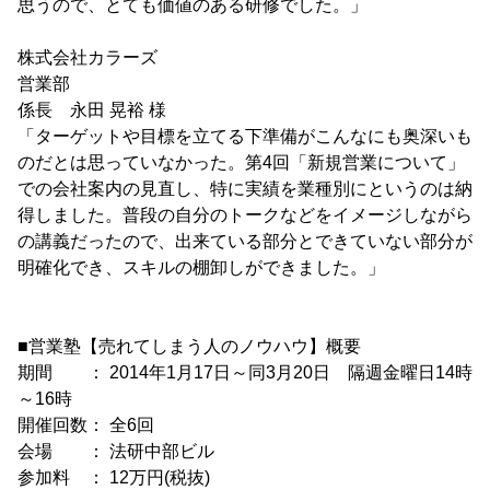
思うので、とても価値のある研修でした。」
株式会社カラーズ
営業部
係長 永田 晃裕 様
「ターゲットや目標を立てる下準備がこんなにも奥深いも
のだとは思っていなかった。第4回「新規営業について」
での会社案内の見直し、特に実績を業種別にというのは納
得しました。普段の自分のトークなどをイメージしながら
の講義だったので、出来ている部分とできていない部分が
明確化でき、スキルの棚卸しができました。」
■営業塾【売れてしまう人のノウハウ】概要
期間 ： 2014年1月17日～同3月20日 隔週金曜日14時
～16時
開催回数： 全6回
会場 ： 法研中部ビル
参加料 ： 12万円(税抜)