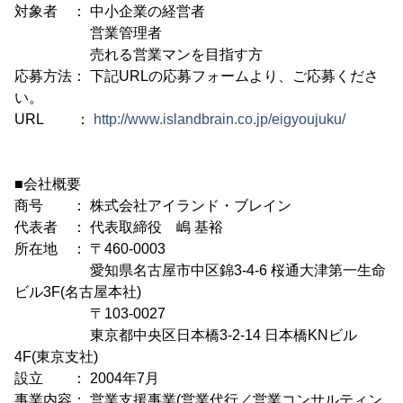
対象者 ： 中小企業の経営者
営業管理者
売れる営業マンを目指す方
応募方法： 下記URLの応募フォームより、ご応募くださ
い。
URL ：
http://www.islandbrain.co.jp/eigyoujuku/
■会社概要
商号 ： 株式会社アイランド・ブレイン
代表者 ： 代表取締役 嶋 基裕
所在地 ： 〒460-0003
愛知県名古屋市中区錦3-4-6 桜通大津第一生命
ビル3F(名古屋本社)
〒103-0027
東京都中央区日本橋3-2-14 日本橋KNビル
4F(東京支社)
設立 ： 2004年7月
事業内容： 営業支援事業(営業代行／営業コンサルティン