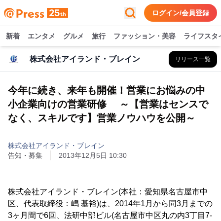
ログイン/会員登録
新着
エンタメ
グルメ
旅行
ファッション・美容
ライフスタ
株式会社アイランド・ブレイン
リリース一覧
今年に続き、来年も開催！営業にお悩みの中
小企業向けの営業研修 ～【営業はセンスで
なく、スキルです】営業ノウハウを公開～
株式会社アイランド・ブレイン
告知・募集
2013年12月5日 10:30
株式会社アイランド・ブレイン(本社：愛知県名古屋市中
区、代表取締役：嶋 基裕)は、2014年1月から同3月までの
3ヶ月間で6回、法研中部ビル(名古屋市中区丸の内3丁目7-