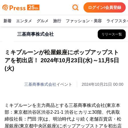
ログイン/会員登録
新着
エンタメ
グルメ
旅行
ファッション・美容
ライフスタ
三基商事株式会社
リリース一覧
ミキプルーンが松屋銀座にポップアップスト
アを初出店！ 2024年10月23日(水)～11月5日
(火)
三基商事株式会社
イベント
2024年10月21日 00:00
ミキプルーンを主力商品とする三基商事株式会社(東京本
部：東京都渋谷区渋谷2-21-1 渋谷ヒカリエ30階、代表取
締役社長：門田 淳)は、明治時代より続く老舗百貨店・松
屋銀座(東京都中央区銀座)にポップアップストアを初出店