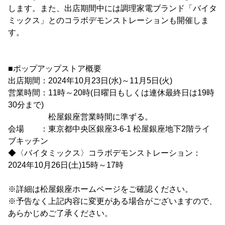
します。また、出店期間中には調理家電ブランド「バイタ
ミックス」とのコラボデモンストレーションも開催しま
す。
■ポップアップストア概要
出店期間：2024年10月23日(水)～11月5日(火)
営業時間：11時～20時(日曜日もしくは連休最終日は19時
30分まで)
松屋銀座営業時間に準ずる。
会場 ：東京都中央区銀座3-6-1 松屋銀座地下2階ライ
ブキッチン
◆〈バイタミックス〉コラボデモンストレーション：
2024年10月26日(土)15時～17時
※詳細は松屋銀座ホームページをご確認ください。
※予告なく上記内容に変更がある場合がございますので、
あらかじめご了承ください。