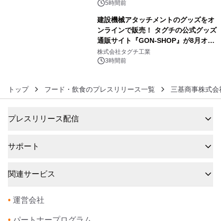
5時間前
建設機械アタッチメントのグッズをオ
ンラインで販売！ タグチの公式グッズ
通販サイト『GON-SHOP』が8月オー
6
プン
株式会社タグチ工業
3時間前
トップ
フード・飲食のプレスリリース一覧
三基商事株式会
プレスリリース配信
サポート
関連サービス
•
運営会社
•
パートナープログラム