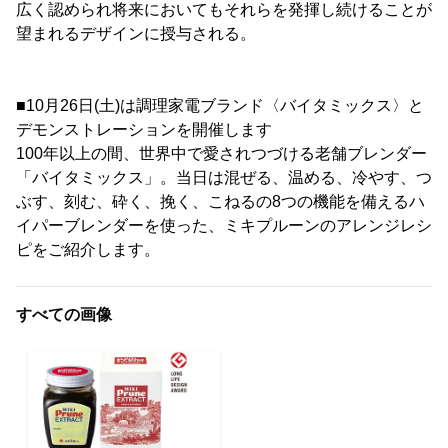
広く認められ将来においてもそれらを発揮し続けることが
望まれるデザインに授与される。
■10月26日(土)は調理家電ブランド〈バイタミックス〉と
デモンストレーションを開催します
100年以上の間、世界中で愛されつづける老舗ブレンダー
「バイタミックス」。当日は混ぜる、温める、冷やす、つ
ぶす、刻む、砕く、挽く、こねるの8つの機能を備えるハ
イパーブレンダーを使った、ミキプルーンのアレンジレシ
ピをご紹介します。
すべての画像