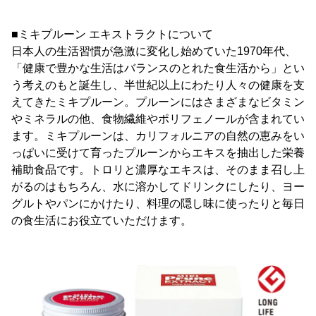
■ミキプルーン エキストラクトについて
日本人の生活習慣が急激に変化し始めていた1970年代、
「健康で豊かな生活はバランスのとれた食生活から」とい
う考えのもと誕生し、半世紀以上にわたり人々の健康を支
えてきたミキプルーン。プルーンにはさまざまなビタミン
やミネラルの他、食物繊維やポリフェノールが含まれてい
ます。ミキプルーンは、カリフォルニアの自然の恵みをい
っぱいに受けて育ったプルーンからエキスを抽出した栄養
補助食品です。トロリと濃厚なエキスは、そのまま召し上
がるのはもちろん、水に溶かしてドリンクにしたり、ヨー
グルトやパンにかけたり、料理の隠し味に使ったりと毎日
の食生活にお役立ていただけます。