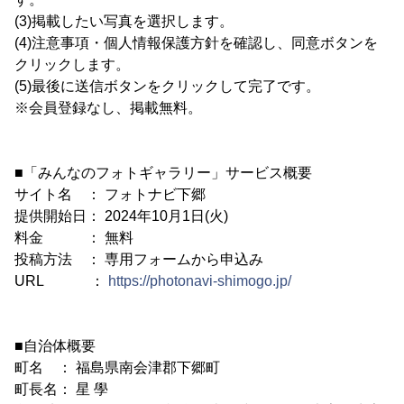
(3)掲載したい写真を選択します。
(4)注意事項・個人情報保護方針を確認し、同意ボタンを
クリックします。
(5)最後に送信ボタンをクリックして完了です。
※会員登録なし、掲載無料。
■「みんなのフォトギャラリー」サービス概要
サイト名 ： フォトナビ下郷
提供開始日： 2024年10月1日(火)
料金 ： 無料
投稿方法 ： 専用フォームから申込み
URL ：
https://photonavi-shimogo.jp/
■自治体概要
町名 ： 福島県南会津郡下郷町
町長名： 星 學