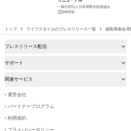
リニューアル
6
一般社団法人日本国際化推進協会
8時間前
トップ
ライフスタイルのプレスリリース一覧
福島県南会津
プレスリリース配信
サポート
関連サービス
•
運営会社
•
パートナープログラム
•
利用規約
•
プライバシーポリシー