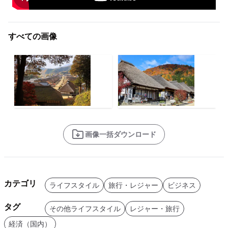
すべての画像
画像一括ダウンロード
カテゴリ
ライフスタイル
旅行・レジャー
ビジネス
タグ
その他ライフスタイル
レジャー・旅行
経済（国内）