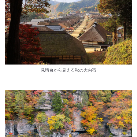
見晴台から見える秋の大内宿