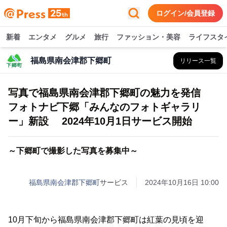
ログイン/会員登録
新着
エンタメ
グルメ
旅行
ファッション・美容
ライフスタ
福島県南会津郡下郷町
リリース一覧
写真で福島県南会津郡下郷町の魅力を発信
フォトナビ下郷「みんなのフォトギャラリ
ー」新設 2024年10月1日サービス開始
～下郷町で撮影した写真を募集中～
福島県南会津郡下郷町
サービス
2024年10月16日 10:00
10月下旬から福島県南会津郡下郷町は紅葉の見頃を迎