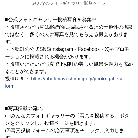
みんなのフォトギャラリー閲覧ページ
■公式フォトギャラリー投稿写真を募集中
・投稿された写真は継続的に掲載されるため一過性の拡散
ではなく、多くの人に写真を見てもらえる機会がありま
す。
・下郷町の公式SNS(Instagram・Facebook・X)やプロモ
ーションに掲載される機会があります。
・投稿いただいた写真で下郷町の美しい風景や魅力を広め
ることができます。
投稿URL：
https://photonavi-shimogo.jp/photo-gallery-
form
■写真掲載の流れ
(1)みんなのフォトギャラリーの「写真を投稿する」ボタ
ンをクリックし、投稿ページを開きます。
(2)写真投稿フォームの必要事項をチェック、入力しま
す。