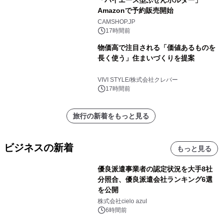
「ハイエース型ふせんホルダー」
Amazonで予約販売開始
CAMSHOP.JP
17時間前
物価高で注目される「価値あるものを
長く使う」住まいづくりを提案
VIVI STYLE/株式会社クレバー
17時間前
旅行の新着をもっと見る
ビジネスの新着
もっと見る
優良派遣事業者の認定状況を大手8社
分照合、優良派遣会社ランキング6選
を公開
株式会社cielo azul
6時間前