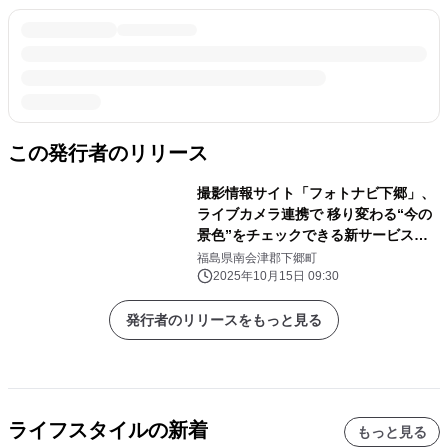
この発行者のリリース
撮影情報サイト「フォトナビ下郷」、
ライブカメラ連携で 移り変わる“今の
景色”をチェックできる新サービスを
開始
福島県南会津郡下郷町
2025年10月15日 09:30
発行者のリリースをもっと見る
ライフスタイルの新着
もっと見る