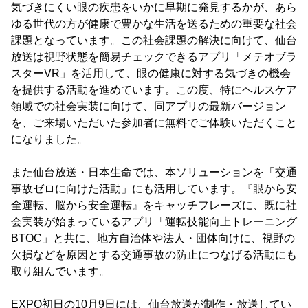
気づきにくい眼の疾患をいかに早期に発見するかが、あら
ゆる世代の方が健康で豊かな生活を送るための重要な社会
課題となっています。この社会課題の解決に向けて、仙台
放送は視野状態を簡易チェックできるアプリ「メテオブラ
スターVR」を活用して、眼の健康に対する気づきの機会
を提供する活動を進めています。この度、特にヘルスケア
領域での社会実装に向けて、同アプリの最新バージョン
を、ご来場いただいた参加者に無料でご体験いただくこと
になりました。
また仙台放送・日本生命では、本ソリューションを「交通
事故ゼロに向けた活動」にも活用しています。『眼から安
全運転、脳から安全運転』をキャッチフレーズに、既に社
会実装が始まっているアプリ「運転技能向上トレーニング
BTOC」と共に、地方自治体や法人・団体向けに、視野の
欠損などを原因とする交通事故の防止につなげる活動にも
取り組んでいます。
EXPO初日の10月9日には、仙台放送が制作・放送してい