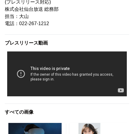
(プレスリリース対応)
株式会社仙台放送 総務部
担当：大山
電話：022-267-1212
プレスリリース動画
すべての画像