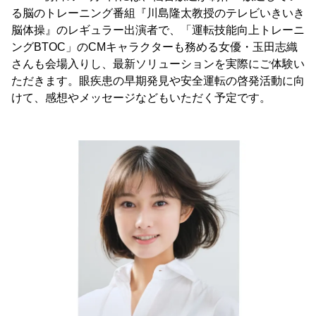
る脳のトレーニング番組『川島隆太教授のテレビいきいき
脳体操』のレギュラー出演者で、「運転技能向上トレーニ
ングBTOC」のCMキャラクターも務める女優・玉田志織
さんも会場入りし、最新ソリューションを実際にご体験い
ただきます。眼疾患の早期発見や安全運転の啓発活動に向
けて、感想やメッセージなどもいただく予定です。