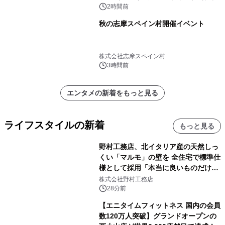
社
ゥエルビで放送
2時間前
秋の志摩スペイン村開催イベント
株式会社志摩スペイン村
3時間前
エンタメの新着をもっと見る
ライフスタイルの新着
もっと見る
野村工務店、北イタリア産の天然しっ
くい「マルモ」の壁を 全住宅で標準仕
様として採用「本当に良いものだけに
こだわる」
株式会社野村工務店
28分前
【エニタイムフィットネス 国内の会員
数120万人突破】グランドオープンの