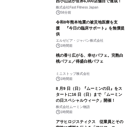
西小山店が世界6,000店舗目で達成！
株式会社Fast Fitness Japan
58分前
令和8年熊本地震の被災地医療を支
援 『今日の臨床サポート』を無償提
供
エルゼビア・ジャパン株式会社
1時間前
桃の香り広がる、幸せパフェ。完熟白
桃パフェ／得盛白桃パフェ
ミニストップ株式会社
1時間前
8 月9 日（日）『ムーミンの日』をス
タートに16 日（日）まで 「ムーミン
の日スペシャルウィーク」開催！
株式会社ムーミン物語
1時間前
アサヒロジスティクス 従業員とその