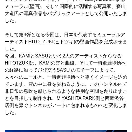
ミューラル(壁画)、そして国際的に活躍する写真家、森山
大道氏の写真作品をパブリックアートとして公開いたしま
した。
そして第3弾となる今回は、日本を代表するミューラルア
ーティストHITOTZUKI(ヒトツキ)の壁画作品を完成させま
した。
今回、KAMIとSASUという2人のアーティストからなる
HITOTZUKIは、KAMIの雲と曲線、そして一時退避場所へ
の経路に沿って飛び交うSASU のモチーフによって、
人々へのエールと、一時退避場所へと導くイメージを込め
ています。雲の中に身を委ねるように、このトンネル内で
非日常の息吹を感じられるような特別な空間を創り出すこ
とを目指して制作され、MIYASHITA PARK側と西武渋谷
店側を繋ぐトンネルがアートに包まれるものへと変化しま
した。