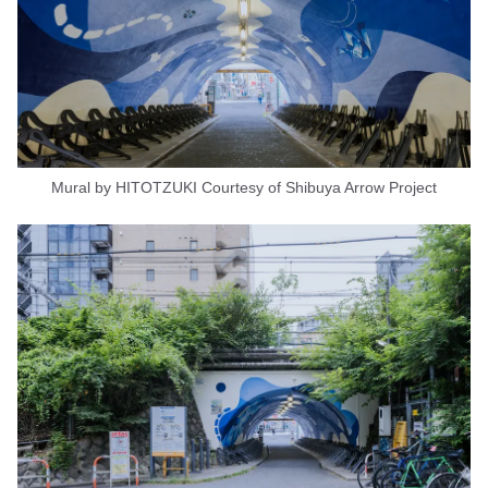
Mural by HITOTZUKI Courtesy of Shibuya Arrow Project