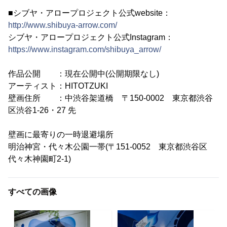
■シブヤ・アロープロジェクト公式website：
http://www.shibuya-arrow.com/
シブヤ・アロープロジェクト公式Instagram：
https://www.instagram.com/shibuya_arrow/
作品公開 ：現在公開中(公開期限なし)
アーティスト：HITOTZUKI
壁画住所 ：中渋谷架道橋 〒150-0002 東京都渋谷
区渋谷1-26・27 先
壁画に最寄りの一時退避場所
明治神宮・代々木公園一帯(〒151-0052 東京都渋谷区
代々木神園町2-1)
すべての画像