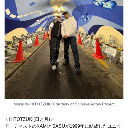
Mural by HITOTZUKI Courtesy of Shibuya Arrow Project
＜HITOTZUKI(日と月)＞
アーティストのKAMIとSASUが1999年に結成したユニッ