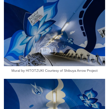
Mural by HITOTZUKI Courtesy of Shibuya Arrow Project