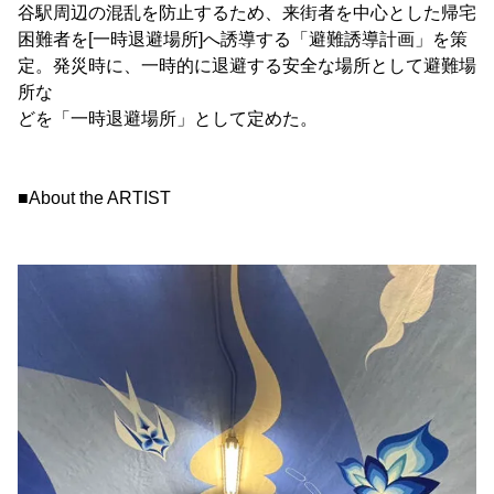
谷駅周辺の混乱を防止するため、来街者を中心とした帰宅
困難者を[一時退避場所]へ誘導する「避難誘導計画」を策
定。発災時に、一時的に退避する安全な場所として避難場
所な
どを「一時退避場所」として定めた。
■About the ARTIST