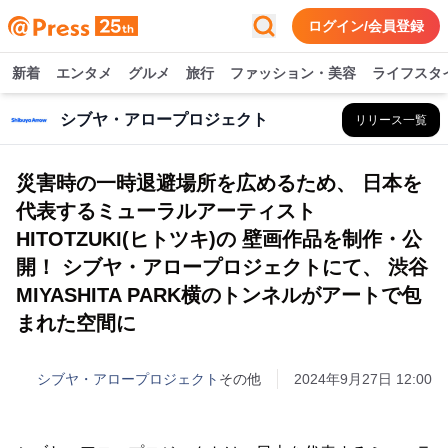
ログイン/会員登録
新着
エンタメ
グルメ
旅行
ファッション・美容
ライフスタ
シブヤ・アロープロジェクト
リリース一覧
災害時の一時退避場所を広めるため、 日本を
代表するミューラルアーティスト
HITOTZUKI(ヒトツキ)の 壁画作品を制作・公
開！ シブヤ・アロープロジェクトにて、 渋谷
MIYASHITA PARK横のトンネルがアートで包
まれた空間に
シブヤ・アロープロジェクト
その他
2024年9月27日 12:00