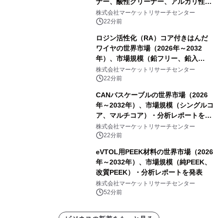
ナー、酸性クリーナー、アルカリ性ク
リーナー、溶剤系クリーナー、半水性
株式会社マーケットリサーチセンター
クリーナー）・分析レポートを発表
22分前
ロジン活性化（RA）コア付きはんだ
ワイヤの世界市場（2026年～2032
年）、市場規模（鉛フリー、鉛入
り）・分析レポートを発表
株式会社マーケットリサーチセンター
22分前
CANバスケーブルの世界市場（2026
年～2032年）、市場規模（シングルコ
ア、マルチコア）・分析レポートを発
表
株式会社マーケットリサーチセンター
22分前
eVTOL用PEEK材料の世界市場（2026
年～2032年）、市場規模（純PEEK、
改質PEEK）・分析レポートを発表
株式会社マーケットリサーチセンター
52分前