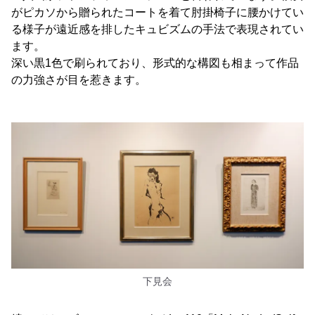
がピカソから贈られたコートを着て肘掛椅子に腰かけてい
る様子が遠近感を排したキュビズムの手法で表現されてい
ます。
深い黒1色で刷られており、形式的な構図も相まって作品
の力強さが目を惹きます。
下見会