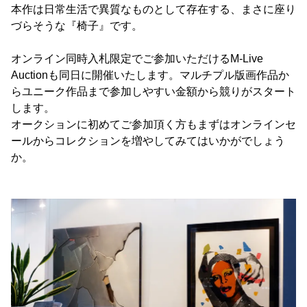
本作は日常生活で異質なものとして存在する、まさに座り
づらそうな『椅子』です。
オンライン同時入札限定でご参加いただけるM-Live
Auctionも同日に開催いたします。マルチプル版画作品か
らユニーク作品まで参加しやすい金額から競りがスタート
します。
オークションに初めてご参加頂く方もまずはオンラインセ
ールからコレクションを増やしてみてはいかがでしょう
か。