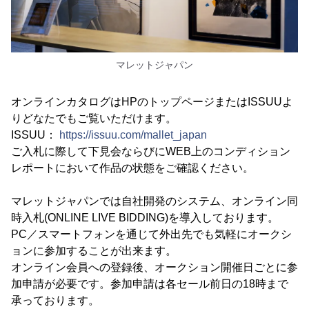
マレットジャパン
オンラインカタログはHPのトップページまたはISSUUよ
りどなたでもご覧いただけます。
ISSUU：
https://issuu.com/mallet_japan
ご入札に際して下見会ならびにWEB上のコンディション
レポートにおいて作品の状態をご確認ください。
マレットジャパンでは自社開発のシステム、オンライン同
時入札(ONLINE LIVE BIDDING)を導入しております。
PC／スマートフォンを通じて外出先でも気軽にオークシ
ョンに参加することが出来ます。
オンライン会員への登録後、オークション開催日ごとに参
加申請が必要です。参加申請は各セール前日の18時まで
承っております。