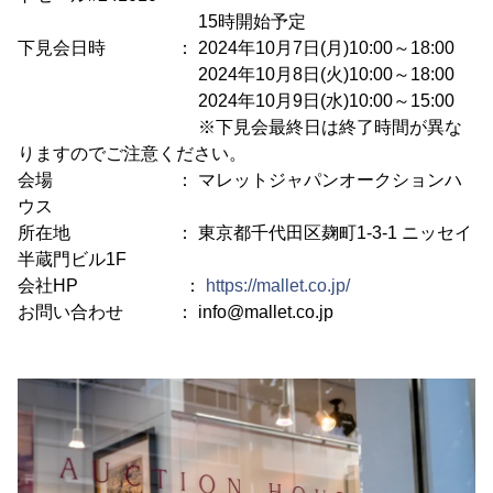
15時開始予定
下見会日時 ： 2024年10月7日(月)10:00～18:00
2024年10月8日(火)10:00～18:00
2024年10月9日(水)10:00～15:00
※下見会最終日は終了時間が異な
りますのでご注意ください。
会場 ： マレットジャパンオークションハ
ウス
所在地 ： 東京都千代田区麹町1-3-1 ニッセイ
半蔵門ビル1F
会社HP ：
https://mallet.co.jp/
お問い合わせ ： info@mallet.co.jp