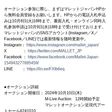
オークション参加に際し、まずはマレットジャパンHPか
ら無料会員登録をお願いします。HPからの電話入札申込
みは10月8日(火)18時まで、書面入札・オンライン同時入
札参加申請は10月9日(水)18時まで受け付けております。
マレットジャパンのSNSアカウント(Instagram／X／
Facebook／LINE)では最新情報を随時更新中。
Instagram：
https://www.instagram.com/mallet_japan/
X ：
https://twitter.com/MALLET_JP
Facebook ：
https://www.facebook.com/Mallet-Japan-
154943277895459/
LINE ：
https://lin.ee/FXIb6eq
●オークション詳細
オークション開催日： 2024年10月10日(木)
M-Live Auction 12時開始予定
マレットオークション近現代アー
トセール#241010