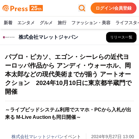
ログイン/会員登録
新着
エンタメ
グルメ
旅行
ファッション・美容
ライフスタ
株式会社マレットジャパン
リリース一覧
パブロ・ピカソ、エゴン・シーレらの近代ヨ
ーロッパ作品から アンディ・ウォーホル、岡
本太郎などの現代美術までが揃う アートオー
クション 2024年10月10日に東京都半蔵門で
開催
～ライブビッドシステム利用でスマホ・PCから入札が出
来る M-Live Auctionも同日開催～
株式会社マレットジャパン
イベント
2024年9月27日 13:00