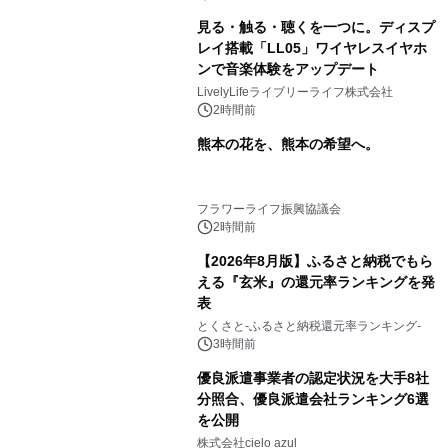
見る・触る・聴くを一つに。ディスプ
レイ搭載「LL05」ワイヤレスイヤホ
ンで音楽体験をアップデート
LivelyLifeライブリーライフ株式会社
2時間前
熊本の花を、熊本の希望へ。
フラワーライフ振興協議会
2時間前
【2026年8月版】ふるさと納税でもら
える『玄米』の還元率ランキングを発
表
とくさと-ふるさと納税還元率ランキング-
3時間前
優良派遣事業者の認定状況を大手8社
分照合、優良派遣会社ランキング6選
を公開
株式会社cielo azul