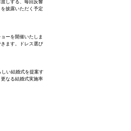
お渡しする、毎回反響
タを披露いただく予定
ショーを開催いたしま
できます。ドレス選び
らしい結婚式を提案す
、更なる結婚式実施率