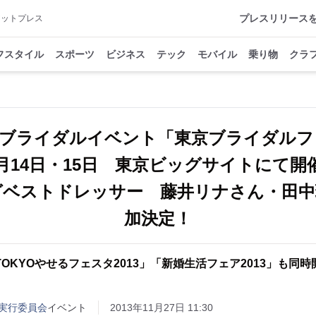
プレスリリース
アットプレス
フスタイル
スポーツ
ビジネス
テック
モバイル
乗り物
クラ
ブライダルイベント「東京ブライダルフェ
2月14日・15日 東京ビッグサイトにて
グベストドレッサー 藤井リナさん・田中
加決定！
TOKYOやせるフェスタ2013」「新婚生活フェア2013」も同時
実行委員会
イベント
2013年11月27日 11:30