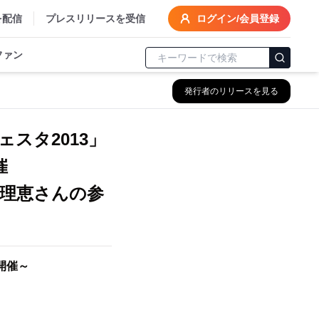
を配信
プレスリリースを受信
ログイン/会員登録
ファン
発行者のリリースを見る
スタ2013」
開催
理恵さんの参
開催～