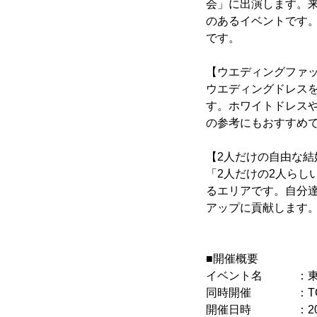
会」に出演します。
のあるイベントです
です。
【ウエディングファ
ウエディングドレス
す。ホワイトドレス
の参考にもおすすめ
【2人だけの自由な
「2人だけの2人ら
るエリアです。自分
アップに貢献します
■開催概要
イベント名 ：東京
同時開催 ：TOKY
開催日時 ：2013年1