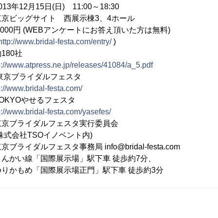
日(日) 11:00～18:30
グサイト 西展示棟3、4ホール
円 (WEBアンケートにお答え頂いた方は無料)
http://www.bridal-festa.com/entry/
)
180社
p://www.atpress.ne.jp/releases/41084/a_5.pdf
京ブライダルフェスタ
p://www.bridal-festa.com/
せるフェスタ
p://www.bridal-festa.com/yasefes/
ライダルフェスタ実行委員会
SOイノベント内)
ルフェスタ事務局 info@bridal-festa.com
い線「国際展示場」駅下車 徒歩約7分、
際展示場正門」駅下車 徒歩約3分