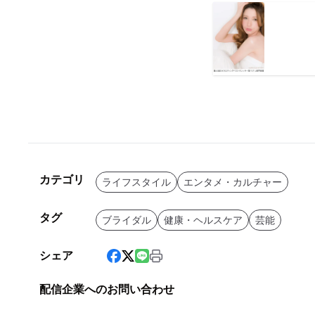
カテゴリ
ライフスタイル
エンタメ・カルチャー
タグ
ブライダル
健康・ヘルスケア
芸能
シェア
配信企業へのお問い合わせ