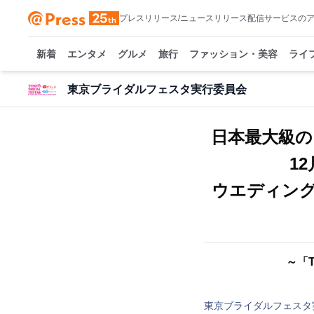
プレスリリース/ニュースリリース配信サービスの
新着
エンタメ
グルメ
旅行
ファッション・美容
ライ
東京ブライダルフェスタ実行委員会
日本最大級の
1
ウエディン
～「
東京ブライダルフェスタ