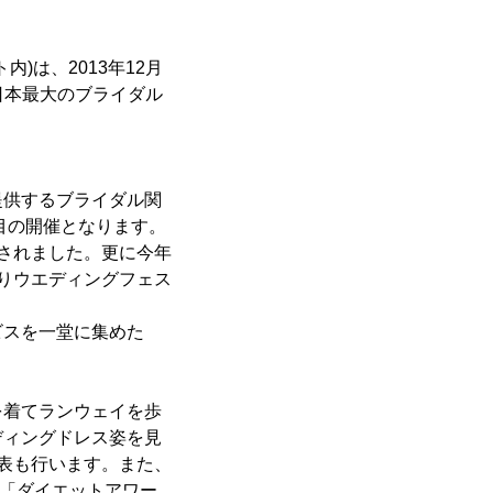
)は、2013年12月
、日本最大のブライダル
提供するブライダル関
目の開催となります。
来場されました。更に今年
りウエディングフェス
ビスを一堂に集めた
を着てランウェイを歩
ディングドレス姿を見
表も行います。また、
る「ダイエットアワー