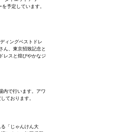
ーを予定しています。
エディングベストドレ
さん、東京招致記念と
ドレスと煌びやかなジ
会場内で行います。アワ
定しております。
れる「じゃんけん大