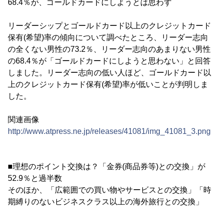
68.4％が、ゴールドカードにしようとは思わず
リーダーシップとゴールドカード以上のクレジットカード
保有(希望)率の傾向について調べたところ、リーダー志向
の全くない男性の73.2％、リーダー志向のあまりない男性
の68.4％が「ゴールドカードにしようと思わない」と回答
しました。リーダー志向の低い人ほど、ゴールドカード以
上のクレジットカード保有(希望)率が低いことが判明しま
した。
関連画像
http://www.atpress.ne.jp/releases/41081/img_41081_3.png
■理想のポイント交換は？「金券(商品券等)との交換」が
52.9％と過半数
そのほか、「広範囲での買い物やサービスとの交換」「時
期縛りのないビジネスクラス以上の海外旅行との交換」