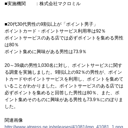
■実施機関 ：株式会社マクロミル
■20代30代男性の9割以上が「ポイント男子」
ポイントカード・ポイントサービス利用率は92％
ポイントサービスのある店では必ずポイントを集める男性
は80％
ポイント集めに興味がある男性は73.9％
20～39歳の男性1,030名に対し、ポイントサービスに関す
る調査を実施しました。9割以上の92％の男性が、ポイン
トカードやポイントサービスを利用し、ポイントを集めて
いることがわかりました。ポイントサービスのある店では
必ずポイントを集めると回答した男性は80％、また、ポ
イント集めそのものに興味がある男性も73.9％にのぼりま
した。
関連画像
http://www.atpress.ne.jp/releases/41081/img_41081_1.png