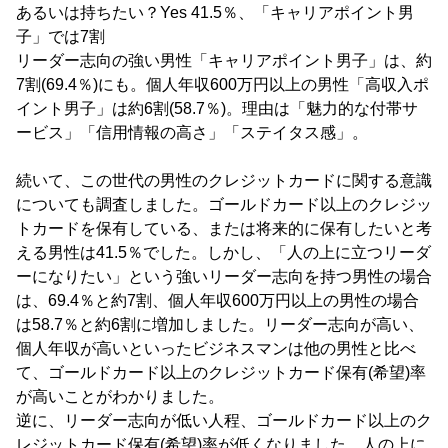
あるいは持ちたい？Yes 41.5％、「キャリアポイント男
子」では7割
リーダー志向の強い男性「キャリアポイント男子」は、約
7割(69.4％)にも。個人年収600万円以上の男性「高収入ポ
イント男子」は約6割(58.7％)。理由は「魅力的な付帯サ
ービス」「信用情報の高さ」「ステイタス感」。
続いて、この世代の男性のクレジットカードに関する意識
についても調査しました。ゴールドカード以上のクレジッ
トカードを保有している、または将来的に保有したいと考
える男性は41.5％でした。しかし、「人の上に立つリーダ
ーになりたい」という強いリーダー志向を持つ男性の場合
は、69.4％と約7割、個人年収600万円以上の男性の場合
は58.7％と約6割に増加しました。リーダー志向が高い、
個人年収が高いといったビジネスマンは他の男性と比べ
て、ゴールドカード以上のクレジットカード保有(希望)率
が高いことがわかりました。
逆に、リーダー志向が低い人程、ゴールドカード以上のク
レジットカード保有(希望)率が低くなりました。人の上に