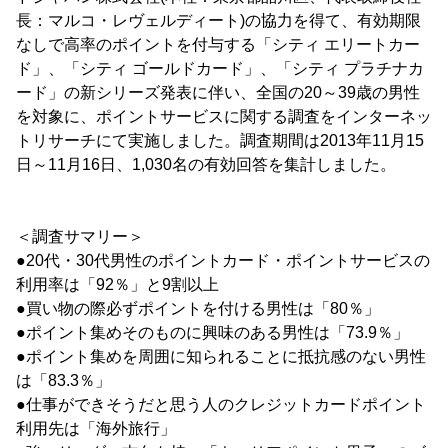
長：マルコ・レヴェルディート)の協力を得て、有効期限
なしで高率のポイントを付与する「シティ エリートカー
ド」、「シティ ゴールドカード」、「シティ プラチナカ
ード」の新シリーズ発表に伴い、全国の20～39歳の男性
を対象に、ポイントサービスに関する調査をインターネッ
トリサーチにて実施しました。調査期間は2013年11月15
日～11月16日、1,030名の有効回答を集計しました。
＜調査サマリー＞
●20代・30代男性のポイントカード・ポイントサービスの
利用率は「92％」と9割以上
●買い物の際必ずポイントを付ける男性は「80％」
●ポイント集めそのものに興味のある男性は「73.9％」
●ポイント集めを周囲に知られることに抵抗感のない男性
は「83.3％」
●仕事ができそうだと思う人のクレジットカードポイント
利用先は「海外旅行」