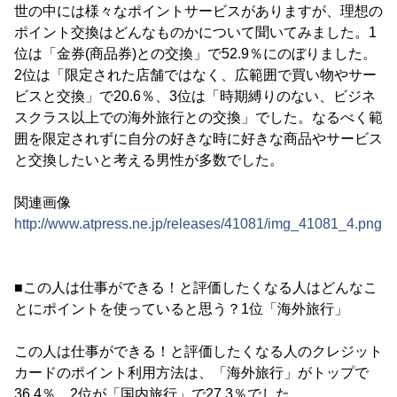
世の中には様々なポイントサービスがありますが、理想の
ポイント交換はどんなものかについて聞いてみました。1
位は「金券(商品券)との交換」で52.9％にのぼりました。
2位は「限定された店舗ではなく、広範囲で買い物やサー
ビスと交換」で20.6％、3位は「時期縛りのない、ビジネ
スクラス以上での海外旅行との交換」でした。なるべく範
囲を限定されずに自分の好きな時に好きな商品やサービス
と交換したいと考える男性が多数でした。
関連画像
http://www.atpress.ne.jp/releases/41081/img_41081_4.png
■この人は仕事ができる！と評価したくなる人はどんなこ
とにポイントを使っていると思う？1位「海外旅行」
この人は仕事ができる！と評価したくなる人のクレジット
カードのポイント利用方法は、「海外旅行」がトップで
36.4％、2位が「国内旅行」で27.3％でした。