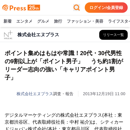
ログイン/会員登録
新着
エンタメ
グルメ
旅行
ファッション・美容
ライフスタ
株式会社エヌプラス
リリース一覧
ポイント集めはもはや常識！20代・30代男性
の9割以上が「ポイント男子」 うち約1割が
リーダー志向の強い「キャリアポイント男
子」
株式会社エヌプラス
調査・報告
2013年12月19日 11:00
デジタルマーケティングの株式会社エヌプラス(本社：東
京都渋谷区、代表取締役社長：中村 祐介)は、シティカー
ドジャパン株式会社(本社：東京都品川区、代表取締役社