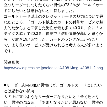
立つリーダーになりたくない男性の73.2％がゴールドカー
ドにしたいとは思わないと回答しました。
ゴールドカード以上のクレジットカードの魅力について尋
ねたところ、「ゴールド以上のカードの付帯サービスが魅
力的だから」と回答した男性が最も多く40.0％、次に「ス
テイタス感」で20.0％、僅差で「信用情報が高いと思うか
ら」が続き19.7％でした。カードのランクが上がること
で、より良いサービスが受けられると考える人が多いよう
です。
関連画像
http://www.atpress.ne.jp/releases/41081/img_41081_2.png
■リーダー志向の低い男性ほど、ゴールドカードにしたい
とは思わない傾向
人の上に立つようなリーダーになりたいと「全く思わな
い」男性の73.2％、「あまりなりたいと思わない」男性の