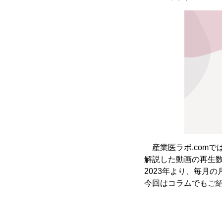
産業医ラボ.comでは
解説した動画の再生数
2023年より、毎月の
今回はコラムでもご