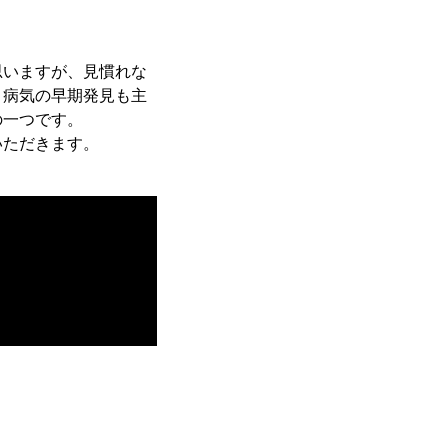
思いますが、見慣れな
、病気の早期発見も主
の一つです。
いただきます。