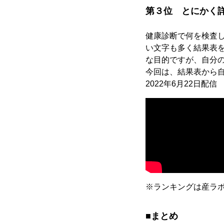
第３位 とにかく
健康診断で何を検査
い文字も多く結果表
な目的ですが、自分
今回は、結果表から
2022年6月22日配
※ランキングは産ラボcha
■まとめ