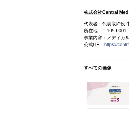
株式会社Central Medi
代表者：代表取締役 
所在地：〒105-000
事業内容：メディカ
公式HP：
https://cen
すべての画像