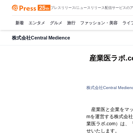
プレスリリース/ニュースリリース配信サービスの
新着
エンタメ
グルメ
旅行
ファッション・美容
ライ
株式会社Central Medience
産業医ラボ.co
株式会社Central Medien
産業医と企業をマッ
mを運営する株式会社C
業医ラボ.com）は
せいたします。