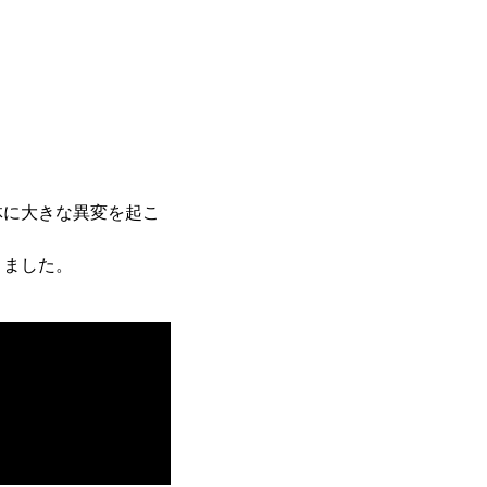
体に大きな異変を起こ
きました。