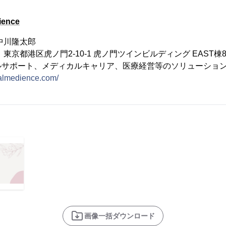
ence
中川隆太郎
1 東京都港区虎ノ門2-10-1 虎ノ門ツインビルディング EAST棟
ルサポート、メディカルキャリア、医療経営等のソリューション
tralmedience.com/
画像一括ダウンロード