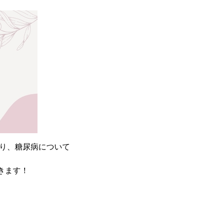
ており、糖尿病について
いきます！