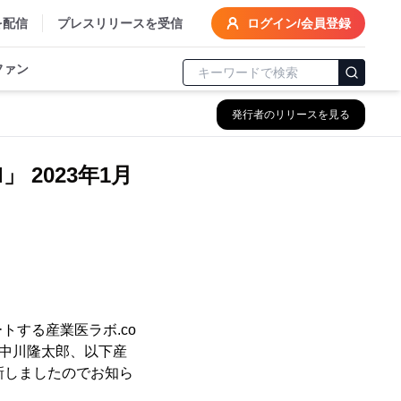
を配信
プレスリリースを受信
ログイン/会員登録
ファン
発行者のリリースを見る
」 2023年1月
する産業医ラボ.co
長：中川隆太郎、以下産
新しましたのでお知ら