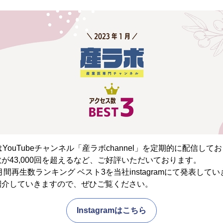
YouTubeチャンネル「産ラボchannel」を定期的に配信し
が43,000回を超えるなど、ご好評いただいております。
月間再生数ランキング ベスト3を当社instagramにて発表して
紹介していきますので、ぜひご覧ください。
Instagramはこちら