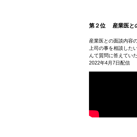
第２位 産業医と
産業医との面談内容
上司の事を相談した
んて質問に答えてい
2022年4月7日配信