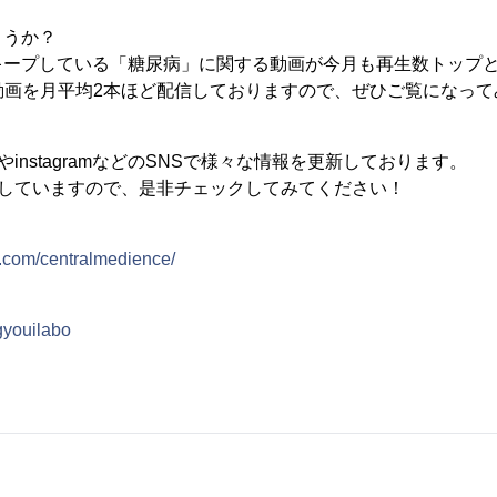
うか？
キープしている「糖尿病」に関する動画が今月も再生数トップと
たな動画を月平均2本ほど配信しておりますので、ぜひご覧になっ
erやinstagramなどのSNSで様々な情報を更新しております。
日更新していますので、是非チェックしてみてください！
m.com/centralmedience/
ngyouilabo