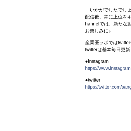
いかがでしたでしょ
配信後、常に上位を
hannelでは、新
お楽しみに♪
産業医ラボではtwitt
twitterは基本毎
●instagram
https://www.instagra
●twitter
https://twitter.com/sa