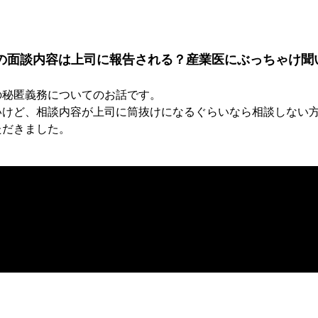
の面談内容は上司に報告される？産業医にぶっちゃけ聞
の秘匿義務についてのお話です。
いけど、相談内容が上司に筒抜けになるぐらいなら相談しない
ただきました。