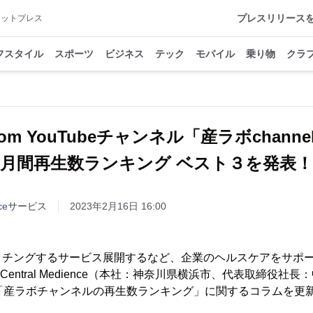
プレスリリース
アットプレス
フスタイル
スポーツ
ビジネス
テック
モバイル
乗り物
クラ
m YouTubeチャンネル「産ラボchannel
月間再生数ランキング ベスト３を発表！
ce
サービス
2023年2月16日 16:00
チングするサービス展開するなど、企業のヘルスケアをサポート
entral Medience（本社：神奈川県横浜市、代表取締役社
、「産ラボチャンネルの再生数ランキング」に関するコラムを更