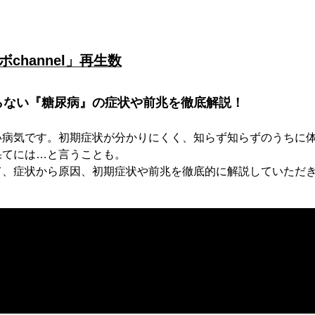
ボchannel」再生数
らない『糖尿病』の症状や前兆を徹底解説！
い病気です。初期症状が分かりにくく、知らず知らずのうちに
果てには…と言うことも。
て、症状から原因、初期症状や前兆を徹底的に解説していただ