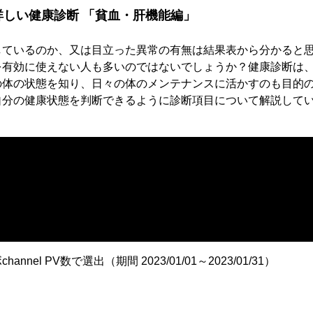
詳しい健康診断 「貧血・肝機能編」
しているのか、又は目立った異常の有無は結果表から分かると
を有効に使えない人も多いのではないでしょうか？健康診断は
の体の状態を知り、日々の体のメンテナンスに活かすのも目的
自分の健康状態を判断できるように診断項目について解説して
信
nnel PV数で選出（期間 2023/01/01～2023/01/31）