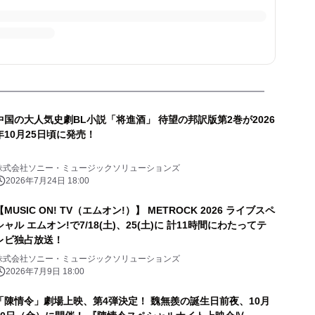
中国の大人気史劇BL小説「将進酒」 待望の邦訳版第2巻が2026
年10月25日頃に発売！
株式会社ソニー・ミュージックソリューションズ
2026年7月24日 18:00
【MUSIC ON! TV（エムオン!）】 METROCK 2026 ライブスペ
シャル エムオン!で7/18(土)、25(土)に 計11時間にわたってテ
レビ独占放送！
株式会社ソニー・ミュージックソリューションズ
2026年7月9日 18:00
「陳情令」劇場上映、第4弾決定！ 魏無羨の誕生日前夜、10月