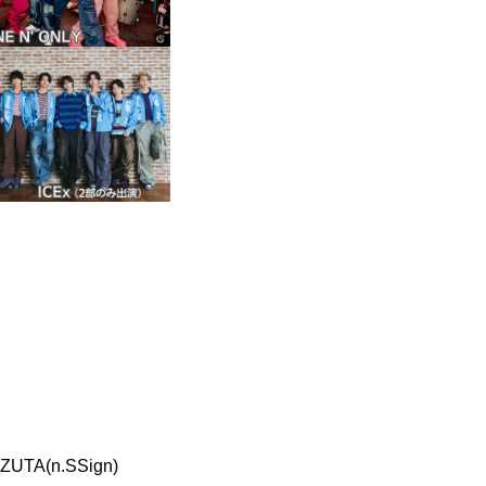
TA(n.SSign)