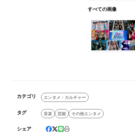
すべての画像
カテゴリ
エンタメ・カルチャー
タグ
音楽
芸能
その他エンタメ
シェア