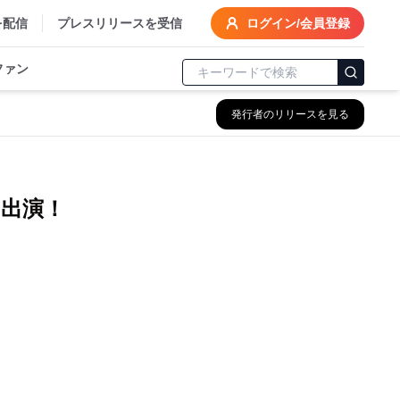
を配信
プレスリリースを受信
ログイン/会員登録
ファン
発行者のリリースを見る
Yら出演！
！