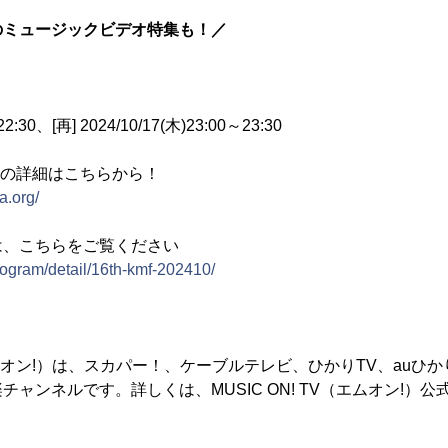
のミュージックビデオ特集も！／
22:30、[再] 2024/10/17(木)23:00～23:30
024」の詳細はこちらから！
a.org/
は、こちらをご覧ください
rogram/detail/16th-kmf-202410/
V（エムオン!）は、スカパー！、ケーブルテレビ、ひかりTV、au
ャンネルです。詳しくは、MUSIC ON! TV（エムオン!）公