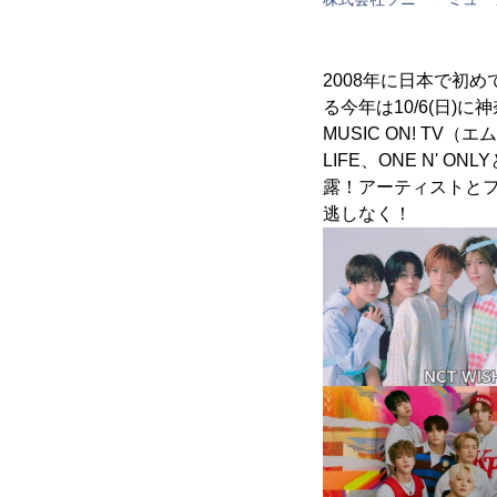
2008年に日本で初
る今年は10/6(日)
MUSIC ON! TV（
LIFE、ONE N' O
露！アーティストと
逃しなく！