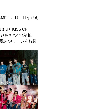
MF」。16回目を迎え
iUとKISS OF
ステージをそれぞれ初披
感動のステージをお見