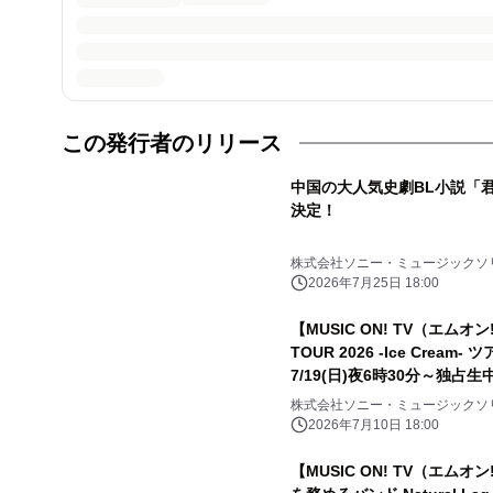
この発行者のリリース
中国の大人気史劇BL小説「
決定！
株式会社ソニー・ミュージックソ
2026年7月25日 18:00
【MUSIC ON! TV（エムオン!
TOUR 2026 -Ice Cre
7/19(日)夜6時30分～独占
レゼントキャンペーン実施中
株式会社ソニー・ミュージックソ
2026年7月10日 18:00
【MUSIC ON! TV（エムオ