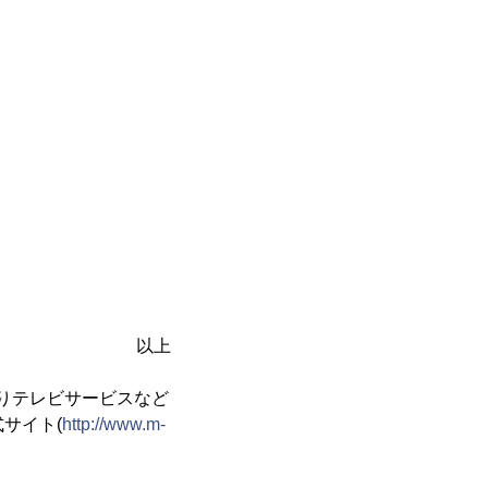
以上
ひかりテレビサービスなど
式サイト(
http://www.m-