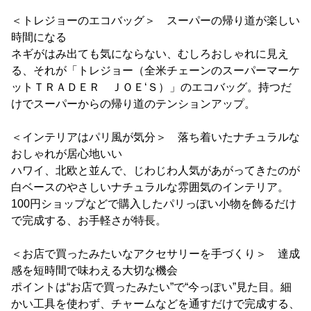
＜トレジョーのエコバッグ＞ スーパーの帰り道が楽しい
時間になる
ネギがはみ出ても気にならない、むしろおしゃれに見え
る、それが「トレジョー（全米チェーンのスーパーマーケ
ットＴＲＡＤＥＲ ＪＯＥ‘Ｓ）」のエコバッグ。持つだ
けでスーパーからの帰り道のテンションアップ。
＜インテリアはパリ風が気分＞ 落ち着いたナチュラルな
おしゃれが居心地いい
ハワイ、北欧と並んで、じわじわ人気があがってきたのが
白ベースのやさしいナチュラルな雰囲気のインテリア。
100円ショップなどで購入したパリっぽい小物を飾るだけ
で完成する、お手軽さが特長。
＜お店で買ったみたいなアクセサリーを手づくり＞ 達成
感を短時間で味わえる大切な機会
ポイントは“お店で買ったみたい”で“今っぽい”見た目。細
かい工具を使わず、チャームなどを通すだけで完成する、