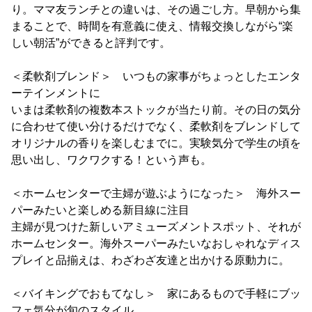
り。ママ友ランチとの違いは、その過ごし方。早朝から集
まることで、時間を有意義に使え、情報交換しながら“楽
しい朝活”ができると評判です。
＜柔軟剤ブレンド＞ いつもの家事がちょっとしたエンタ
ーテインメントに
いまは柔軟剤の複数本ストックが当たり前。その日の気分
に合わせて使い分けるだけでなく、柔軟剤をブレンドして
オリジナルの香りを楽しむまでに。実験気分で学生の頃を
思い出し、ワクワクする！という声も。
＜ホームセンターで主婦が遊ぶようになった＞ 海外スー
パーみたいと楽しめる新目線に注目
主婦が見つけた新しいアミューズメントスポット、それが
ホームセンター。海外スーパーみたいなおしゃれなディス
プレイと品揃えは、わざわざ友達と出かける原動力に。
＜バイキングでおもてなし＞ 家にあるもので手軽にブッ
フェ気分が旬のスタイル