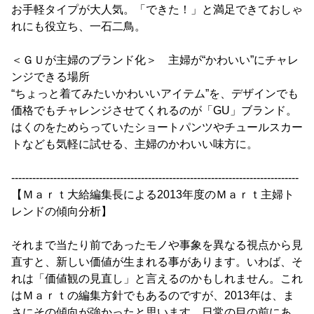
お手軽タイプが大人気。「できた！」と満足できておしゃ
れにも役立ち、一石二鳥。
＜ＧＵが主婦のブランド化＞ 主婦が“かわいい”にチャレ
ンジできる場所
“ちょっと着てみたいかわいいアイテム”を、デザインでも
価格でもチャレンジさせてくれるのが「GU」ブランド。
はくのをためらっていたショートパンツやチュールスカー
トなども気軽に試せる、主婦のかわいい味方に。
----------------------------------------------------------------------------------
【Ｍａｒｔ大給編集長による2013年度のＭａｒｔ主婦ト
レンドの傾向分析】
それまで当たり前であったモノや事象を異なる視点から見
直すと、新しい価値が生まれる事があります。いわば、そ
れは「価値観の見直し」と言えるのかもしれません。これ
はＭａｒｔの編集方針でもあるのですが、2013年は、ま
さにその傾向が強かったと思います。日常の目の前にあ