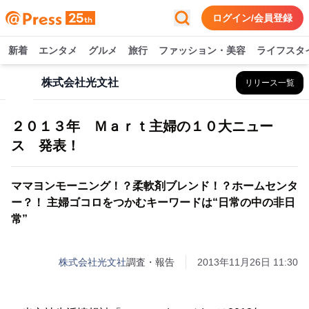
ログイン/会員登録
新着
エンタメ
グルメ
旅行
ファッション・美容
ライフスタ
株式会社光文社
リリース一覧
２０１３年 Ｍａｒｔ主婦の１０大ニュー
ス 発表！
ママヨンモーニング！？柔軟剤ブレンド！？ホームセンタ
ー？！ 主婦ゴコロをつかむキーワードは“日常の中の非日
常”
株式会社光文社
調査・報告
2013年11月26日 11:30