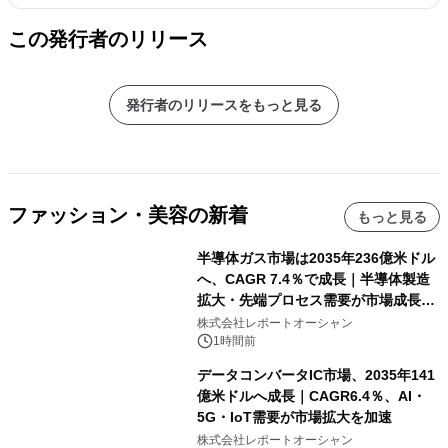
この発行者のリリース
発行者のリリースをもっと見る
ファッション・美容の新着
もっと見る
半導体ガス市場は2035年236億米ドル
へ、CAGR 7.4％で成長｜半導体製造
拡大・先端プロセス需要が市場成長を
加速
株式会社レポートオーシャン
1時間前
データコンバータIC市場、2035年141
億米ドルへ成長｜CAGR6.4％、AI・
5G・IoT需要が市場拡大を加速
株式会社レポートオーシャン