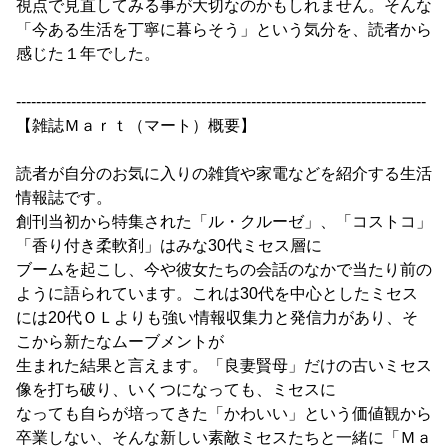
視点で見直してみる事が大切なのかもしれません。そんな
「今ある生活を丁寧に暮らそう」という気分を、読者から
感じた１年でした。
----------------------------------------------------------------------------------
【雑誌Ｍａｒｔ（マート）概要】
読者が自分のお気に入りの雑貨や家電などを紹介する生活
情報誌です。
創刊当初から特集された「ル・クルーゼ」、「コストコ」
「香り付き柔軟剤」はみな30代ミセス層に
ブームを起こし、今や彼女たちの会話のなかで当たり前の
ように語られています。これは30代を中心としたミセス
には20代ＯＬよりも強い情報収集力と発信力があり、そ
こから新たなムーブメントが
生まれた結果と言えます。「良妻賢母」だけの古いミセス
像を打ち破り、いくつになっても、ミセスに
なっても自らが培ってきた「かわいい」という価値観から
卒業しない、そんな新しい素敵ミセスたちと一緒に「Ｍａ