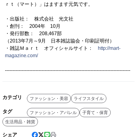
ｒｔ（マート）」はますます元気です。
・出版社： 株式会社 光文社
・創刊： 2004年 10月
・発行部数： 208,467部
（2013年7月～9月 日本雑誌協会・印刷証明付）
・雑誌Ｍａｒｔ オフィシャルサイト：
http://mart-
magazine.com/
----------------------------------------------------------------------------------
カテゴリ
ファッション・美容
ライフスタイル
タグ
ファッション・アパレル
子育て・保育
生活用品・雑貨
シェア