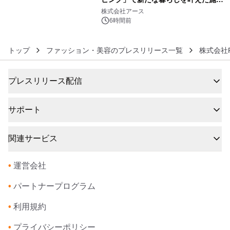
6
事例を株式会社アースが公開
株式会社アース
6時間前
トップ
ファッション・美容のプレスリリース一覧
株式会社P
プレスリリース配信
サポート
関連サービス
•
運営会社
•
パートナープログラム
•
利用規約
•
プライバシーポリシー