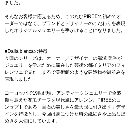
ました。
そんなお客様に応えるため、このたびPIREEで初めてオ
ーダーではなく、ブランドとデザイナーのこだわりを表現
したオリジナルジュエリーを手がけることになりました。
■Dalia biancaの特徴
今回のシリーズは、オーナー／デザイナーの湯澤 美香が
ジュエリーを学ぶために滞在した芸術の都イタリアのフィ
レンツェで見た、まるで美術館のような建造物や街並みを
表現しました。
ヨーロッパで19世紀頃、アンティークジェエリーで全盛
期を迎えた花モチーフを現代風にアレンジ。PIREEのコ
ンセプトである「宝石の美しさを最大限に引き出す」デザ
インを特徴とし、今回は身につけた時の繊細さや上品な煌
めきを大切にしています。