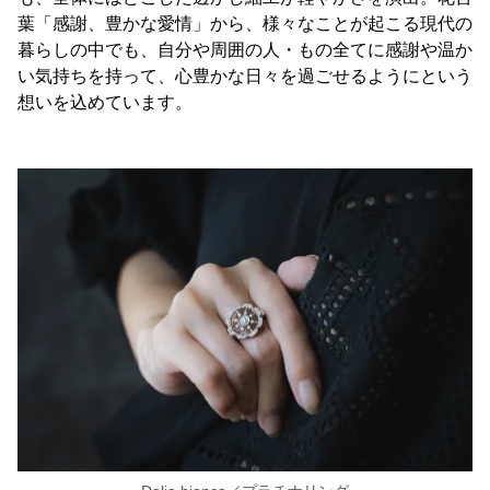
葉「感謝、豊かな愛情」から、様々なことが起こる現代の
暮らしの中でも、自分や周囲の人・もの全てに感謝や温か
い気持ちを持って、心豊かな日々を過ごせるようにという
想いを込めています。