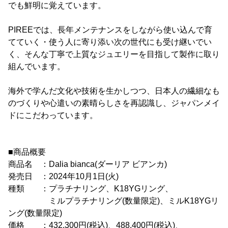
でも鮮明に覚えています。
PIREEでは、長年メンテナンスをしながら使い込んで育
てていく・使う人に寄り添い次の世代にも受け継いでい
く、そんな丁寧で上質なジュエリーを目指して製作に取り
組んでいます。
海外で学んだ文化や技術を生かしつつ、日本人の繊細なも
のづくりや心遣いの素晴らしさを再認識し、ジャパンメイ
ドにこだわっています。
■商品概要
商品名 ：Dalia bianca(ダーリア ビアンカ)
発売日 ：2024年10月1日(火)
種類 ：プラチナリング、K18YGリング、
ミルプラチナリング(数量限定)、ミルK18YGリ
ング(数量限定)
価格 ：432,300円(税込)、488,400円(税込)、