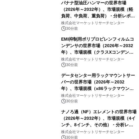
バナナ型油圧ハンマーの世界市場
（2026年～2032年）、市場規模（軽
負荷、中負荷、重負荷）・分析レポー
トを発表
株式会社マーケットリサーチセンター
30分前
EMI抑制用ポリプロピレンフィルムコ
ンデンサの世界市場（2026年～2032
年）、市場規模（クラスXコンデン
サ、クラスYコンデンサ）・分析レポ
株式会社マーケットリサーチセンター
ートを発表
30分前
データセンター用ラックマウントサー
バーの世界市場（2026年～2032
年）、市場規模（x86ラックマウン
ト、非x86ラックマウント）・分析レ
株式会社マーケットリサーチセンター
ポートを発表
30分前
ナノろ過（NF）エレメントの世界市場
（2026年～2032年）、市場規模（4イ
ンチ、8インチ、その他）・分析レポ
ートを発表
株式会社マーケットリサーチセンター
30分前