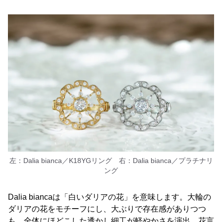
左：Dalia bianca／K18YGリング 右：Dalia bianca／プラチナリ
ング
Dalia biancaは「白いダリアの花」を意味します。大輪の
ダリアの花をモチーフにし、大ぶりで存在感がありつつ
も、全体にほどこした透かし細工が軽やかさを演出。花言