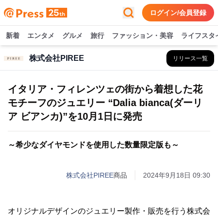
ログイン/会員登録
新着
エンタメ
グルメ
旅行
ファッション・美容
ライフスタ
株式会社PIREE
リリース一覧
イタリア・フィレンツェの街から着想した花
モチーフのジュエリー “Dalia bianca(ダーリ
ア ビアンカ)”を10月1日に発売
～希少なダイヤモンドを使用した数量限定版も～
株式会社PIREE
商品
2024年9月18日 09:30
オリジナルデザインのジュエリー製作・販売を行う株式会