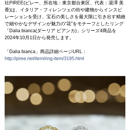
社PIREE(ピレー、所在地：東京都台東区、代表：湯澤 美
香)は、イタリア・フィレンツェの街や建物からインスピ
レーションを受け、宝石の美しさを最大限に引き出す精緻
で細やかなデザインが魅力の“花”をモチーフとしたリング
「Dalia bianca(ダーリア ビアンカ)」シリーズ4商品を
2024年10月1日から発売します。
「Dalia bianca」商品詳細ページURL：
http://piree.net/item/ring-item/3195.html