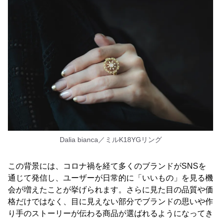
Dalia bianca／ミルK18YGリング
この背景には、コロナ禍を経て多くのブランドがSNSを
通じて発信し、ユーザーが日常的に「いいもの」を見る機
会が増えたことが挙げられます。さらに見た目の品質や価
格だけではなく、目に見えない部分でブランドの思いや作
り手のストーリーが伝わる商品が選ばれるようになってき