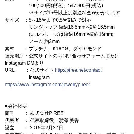
500,500円(税込)、547,800円(税込)
※サイズ15号以上は別途料金がかかります
サイズ ：5～18号まで0.5号刻みで対応
リングトップ 縦約16.5mm×横約16.5mm
(ミルシリーズは縦約16mm×横約16mm)
アーム 約2mm
素材 ：プラチナ、K18YG、ダイヤモンド
販売場所：公式サイトのお問い合わせフォームまたは
Instagram DMより
URL ：公式サイト
http://piree.net/contact
Instagram
https://www.instagram.com/jewelrypiree/
■会社概要
商号 ： 株式会社PIREE
代表者 ： 代表取締役 湯澤 美香
設立 ： 2019年2月27日