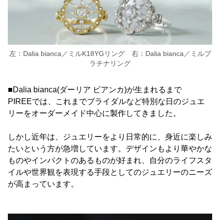
左：Dalia bianca／ミルK18YGリング 右：Dalia bianca／ミルプ
ラチナリング
■Dalia bianca(ダーリア ビアンカ)が生まれるまで
PIREEでは、これまでブライダルなど特別な日のジュエ
リーをオーダーメイド中心に製作してきました。
しかし近年は、ジュエリーをより日常的に、身近に楽しみ
たいという方が急増しています。デザインもより華やかな
ものやインパクトのあるものが好まれ、自分のライフスタ
イルや世界観を表現する手段としてのジュエリーのニーズ
が高まっています。