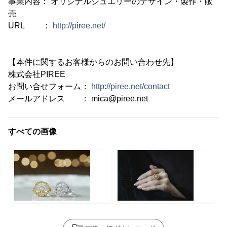
事業内容： オリジナルジュエリーのデザイン・製作・販
売
URL ：
http://piree.net/
【本件に関するお客様からのお問い合わせ先】
株式会社PIREE
お問い合せフォーム：
http://piree.net/contact
メールアドレス ： mica@piree.net
すべての画像