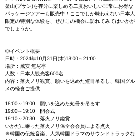
釜山(プサン)を存分に楽しめる二度おいしい非常にお得な
パッケージツアーも販売中！ここでしか味わえない日本人
限定の特別な体験を、ぜひこの機会に訪れてみてはいかが
でしょうか。
◎イベント概要
日時：2024年10月31日(木)18:00～21:00
場所：咸安 無尽亭
人数：日本人観光客600名
内容：落火ノリ観賞、願いを込めた短冊吊るし、韓国グル
メの軽食ご提供
18:00～19:00 願いを込めた短冊を吊るす
19:00～19:10 開会式
19:10～20:30 落火ノリ鑑賞
いかだに乗った落火ノリ保全会会員による点火
※韓国の伝統音楽、人気韓国ドラマのサウンドトラックな