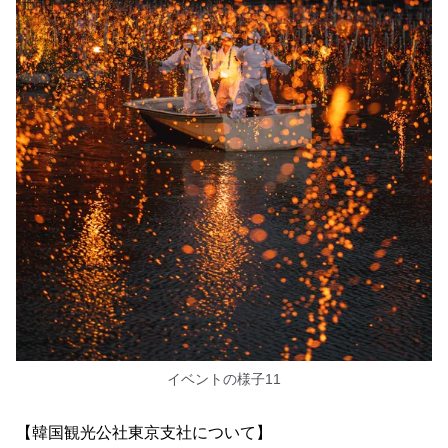
イベントの様子11
【韓国観光公社東京支社について】