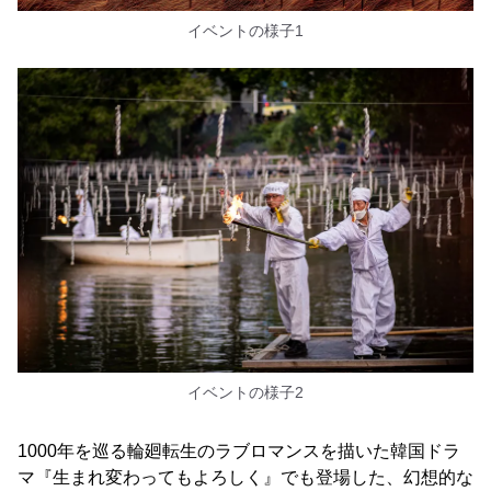
イベントの様子1
イベントの様子2
1000年を巡る輪廻転生のラブロマンスを描いた韓国ドラ
マ『生まれ変わってもよろしく』でも登場した、幻想的な