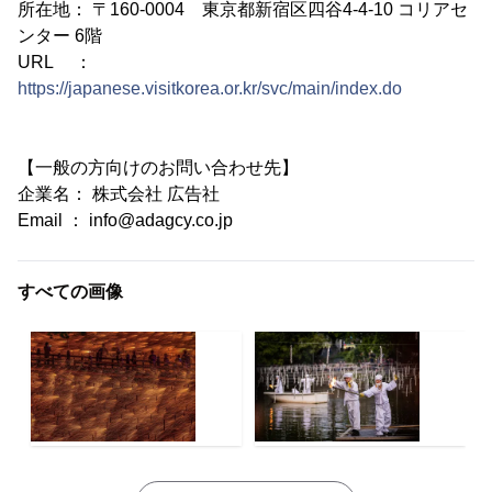
所在地： 〒160-0004 東京都新宿区四谷4-4-10 コリアセ
ンター 6階
URL ：
https://japanese.visitkorea.or.kr/svc/main/index.do
【一般の方向けのお問い合わせ先】
企業名： 株式会社 広告社
Email ： info@adagcy.co.jp
すべての画像