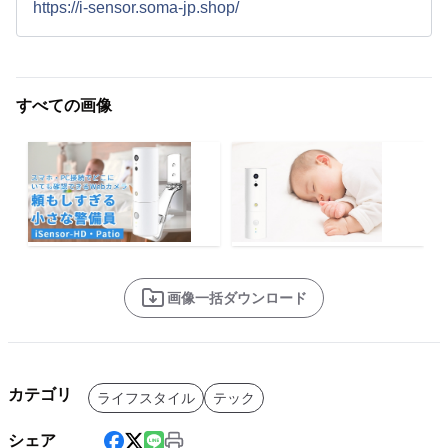
https://i-sensor.soma-jp.shop/
すべての画像
画像一括ダウンロード
カテゴリ
ライフスタイル
テック
シェア