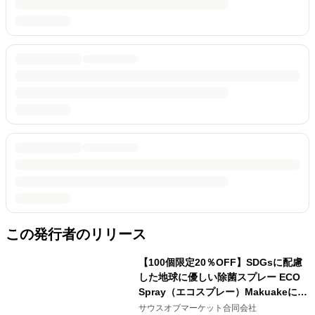
この発行者のリリース
【100個限定20％OFF】SDGsに配慮
した地球に優しい除菌スプレー ECO
Spray（エコスプレー）Makuakeにて
販売中
サウスオブマーケット合同会社