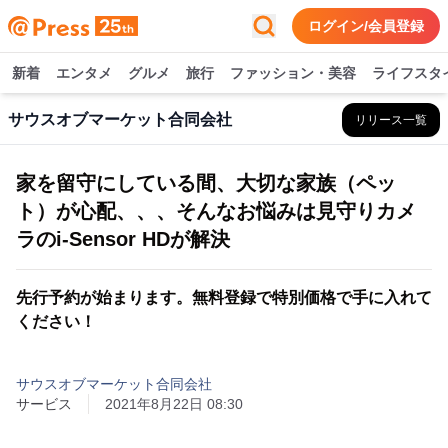
ログイン/会員登録
新着
エンタメ
グルメ
旅行
ファッション・美容
ライフスタ
サウスオブマーケット合同会社
リリース一覧
家を留守にしている間、大切な家族（ペッ
ト）が心配、、、そんなお悩みは見守りカメ
ラのi-Sensor HDが解決
先行予約が始まります。無料登録で特別価格で手に入れて
ください！
サウスオブマーケット合同会社
サービス
2021年8月22日 08:30