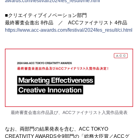
awards.com/festival/2024fes_result/me.html
■クリエイティブイノベーション部門
最終審査会進出 8作品 ／ ACCファイナリスト 4作品
https://www.acc-awards.com/festival/2024fes_result/ci.html
最終審査会進出作品及び、ACCファイナリスト入賞作品発表
なお、両部門の結果発表を含む、ACC TOKYO
CREATIVITY AWARDS全9部門の「総務大臣賞／ACCグ