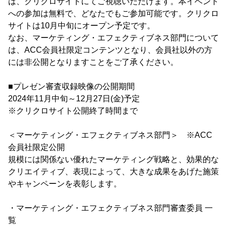
は、クリクロサイトにてご視聴いただけます。本イベント
への参加は無料で、どなたでもご参加可能です。クリクロ
サイトは10月中旬にオープン予定です。
なお、マーケティング・エフェクティブネス部門について
は、ACC会員社限定コンテンツとなり、会員社以外の方
には非公開となりますことをご了承ください。
■プレゼン審査収録映像の公開期間
2024年11月中旬～12月27日(金)予定
※クリクロサイト公開終了時間まで
＜マーケティング・エフェクティブネス部門＞ ※ACC
会員社限定公開
規模には関係ない優れたマーケティング戦略と、効果的な
クリエイティブ、表現によって、大きな成果をあげた施策
やキャンペーンを表彰します。
・マーケティング・エフェクティブネス部門審査委員 一
覧