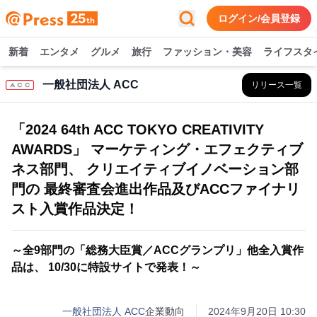
ログイン/会員登録
新着
エンタメ
グルメ
旅行
ファッション・美容
ライフスタ
一般社団法人 ACC
リリース一覧
「2024 64th ACC TOKYO CREATIVITY
AWARDS」 マーケティング・エフェクティブ
ネス部門、 クリエイティブイノベーション部
門の 最終審査会進出作品及びACCファイナリ
スト入賞作品決定！
～全9部門の「総務大臣賞／ACCグランプリ」他全入賞作
品は、 10/30に特設サイトで発表！～
一般社団法人 ACC
企業動向
2024年9月20日 10:30