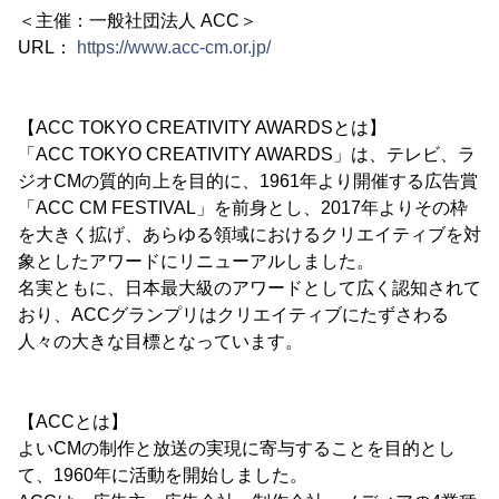
＜主催：一般社団法人 ACC＞
URL：
https://www.acc-cm.or.jp/
【ACC TOKYO CREATIVITY AWARDSとは】
「ACC TOKYO CREATIVITY AWARDS」は、テレビ、ラ
ジオCMの質的向上を目的に、1961年より開催する広告賞
「ACC CM FESTIVAL」を前身とし、2017年よりその枠
を大きく拡げ、あらゆる領域におけるクリエイティブを対
象としたアワードにリニューアルしました。
名実ともに、日本最大級のアワードとして広く認知されて
おり、ACCグランプリはクリエイティブにたずさわる
人々の大きな目標となっています。
【ACCとは】
よいCMの制作と放送の実現に寄与することを目的とし
て、1960年に活動を開始しました。