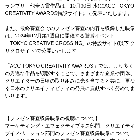
ランプリ」他全入賞作品は、10月30日(水)にACC TOKYO
CREATIVITY AWARDS特設サイトにて発表いたします。
また、最終審査会でのプレゼン審査の内容を収録した映像
は、2024年12月第1週目に開催する贈賞イベント
「TOKYO CREATIVE CROSSING」の特設サイト(以下 ク
リクロサイト)で公開いたします。
「ACC TOKYO CREATIVITY AWARDS」では、より多く
の秀逸な作品を顕彰することで、さまざまな企業や団体、
クリエイターの日頃の取り組みに光を当てると共に、更な
る日本のクリエイティビティの発展に貢献すべく努めてま
いります。
【プレゼン審査収録映像の視聴について】
マーケティング・エフェクティブネス部門、クリエイティ
ブイノベーション部門のプレゼン審査収録映像について