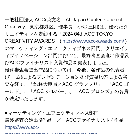
一般社団法人 ACC(英文名：All Japan Confederation of
Creativity、東京都港区、理事長：小郷 三朗)は、優れたク
リエイティブを表彰する「2024 64th ACC TOKYO
CREATIVITY AWARDS」(
https://www.acc-awards.com/
)
のマーケティング・エフェクティブネス部門、クリエイテ
ィブイノベーション部門において、最終審査会進出作品及
びACCファイナリスト入賞作品を発表しました。
最終審査会進出作品については、今後、各作品の代表者
(チーム)によるプレゼンテーション及び質疑応答による審
査を経て、「総務大臣賞／ACC グランプリ」、「ACC ゴ
ールド」、「ACC シルバー」、「ACC ブロンズ」の各賞
が決定いたします。
■マーケティング・エフェクティブネス部門
最終審査会進出 9作品 ／ ACCファイナリスト 4作品
https://www.acc-