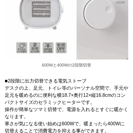
600Wと400Wの2段階切替
■2段階に出力切替できる電気ストーブ
デスクの上、足元、トイレ等のパーソナル空間で、手元や
足元を暖めるのに便利な横18.7×奥行12×縦16.8cmのコン
パクトサイズのセラミックヒーターです。
操作が簡単なツマミ切替で、電源を入れるとすぐに暖かく
なります。
寒さが気になる使い始めは600Wで、暖まったら400Wに
切替えることで消費電力を抑える事ができます。