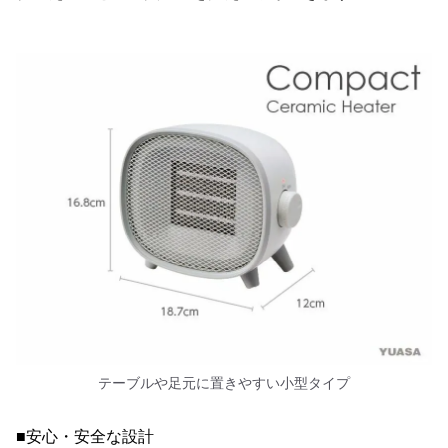
テーブルや足元に置きやすい小型タイプ
■安心・安全な設計