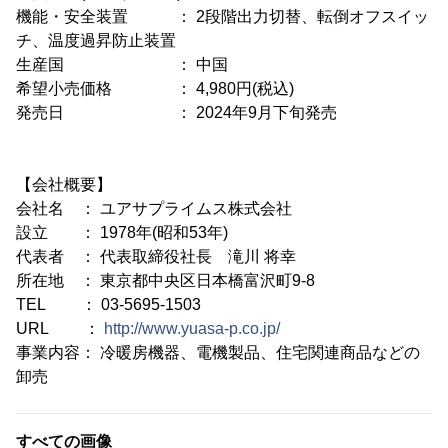
機能・安全装置 ： 2段階出力切替、転倒オフスイッ
チ、温度過昇防止装置
生産国 ： 中国
希望小売価格 ： 4,980円(税込)
発売日 ： 2024年9月下旬発売
【会社概要】
会社名 ： ユアサプライムス株式会社
設立 ： 1978年(昭和53年)
代表者 ： 代表取締役社長 滝川 将幸
所在地 ： 東京都中央区日本橋富沢町9-8
TEL ： 03-5695-1503
URL ：
http://www.yuasa-p.co.jp/
事業内容： 冷暖房機器、電機製品、住宅関連商品などの
卸売
すべての画像