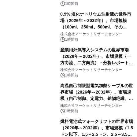
1時間前
0.9% 塩化ナトリウム注射液の世界市
場（2026年～2032年）、市場規模
（100ml、250ml、500ml、その
他）・分析レポートを発表
株式会社マーケットリサーチセンター
1時間前
産業用外気導入システムの世界市場
（2026年～2032年）、市場規模（一
方向流、二方向流）・分析レポートを
発表
株式会社マーケットリサーチセンター
1時間前
高温自己制限型電気加熱ケーブルの世
界市場（2026年～2032年）、市場規
模（自己制御、定電力、鉱物絶縁、表
皮効果）・分析レポートを発表
株式会社マーケットリサーチセンター
1時間前
燃料電池式フォークリフトの世界市場
（2026年～2032年）、市場規模（1.5
トン以下、1.5～2.5トン、2.5～3.5ト