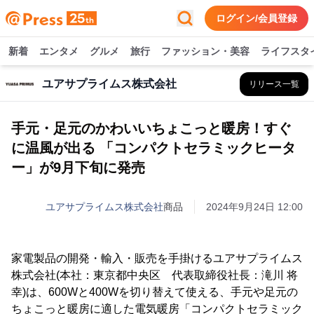
ログイン/会員登録
新着
エンタメ
グルメ
旅行
ファッション・美容
ライフスタ
ユアサプライムス株式会社
リリース一覧
手元・足元のかわいいちょこっと暖房！すぐ
に温風が出る 「コンパクトセラミックヒータ
ー」が9月下旬に発売
ユアサプライムス株式会社
商品
2024年9月24日 12:00
家電製品の開発・輸入・販売を手掛けるユアサプライムス
株式会社(本社：東京都中央区 代表取締役社長：滝川 将
幸)は、600Wと400Wを切り替えて使える、手元や足元の
ちょこっと暖房に適した電気暖房「コンパクトセラミック