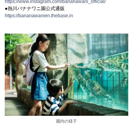
https://www.instagram.com/bananawani_official/
●熱川バナナワニ園公式通販
https://bananawanien.thebase.in
園内の様子