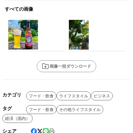
すべての画像
画像一括ダウンロード
カテゴリ
フード・飲食
ライフスタイル
ビジネス
タグ
フード・飲食
その他ライフスタイル
経済（国内）
シェア