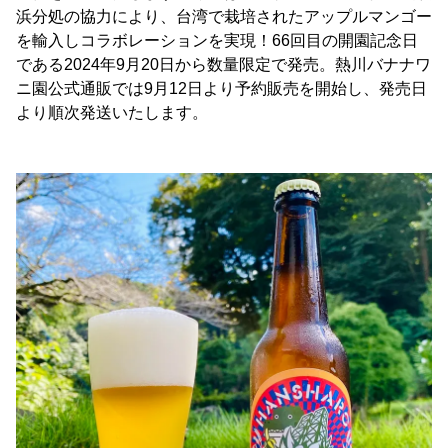
浜分処の協力により、台湾で栽培されたアップルマンゴー
を輸入しコラボレーションを実現！66回目の開園記念日
である2024年9月20日から数量限定で発売。熱川バナナワ
ニ園公式通販では9月12日より予約販売を開始し、発売日
より順次発送いたします。