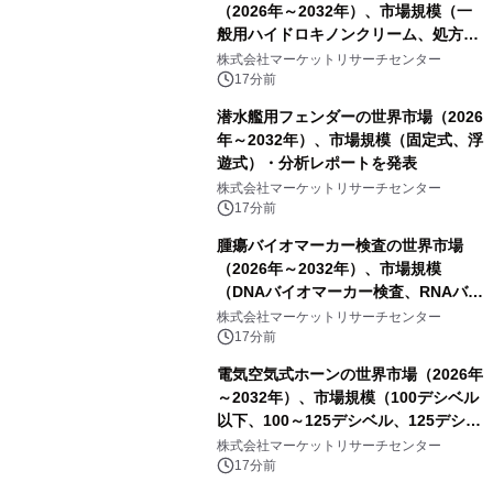
（2026年～2032年）、市場規模（一
般用ハイドロキノンクリーム、処方用
ハイドロキノンクリーム）・分析レポ
株式会社マーケットリサーチセンター
ートを発表
17分前
潜水艦用フェンダーの世界市場（2026
年～2032年）、市場規模（固定式、浮
遊式）・分析レポートを発表
株式会社マーケットリサーチセンター
17分前
腫瘍バイオマーカー検査の世界市場
（2026年～2032年）、市場規模
（DNAバイオマーカー検査、RNAバイ
オマーカー検査、タンパク質バイオマ
株式会社マーケットリサーチセンター
ーカー検査、細胞ベースのバイオマー
17分前
カー検査、多項目バイオマーカー検
電気空気式ホーンの世界市場（2026年
査）・分析レポートを発表
～2032年）、市場規模（100デシベル
以下、100～125デシベル、125デシベ
ル以上）・分析レポートを発表
株式会社マーケットリサーチセンター
17分前