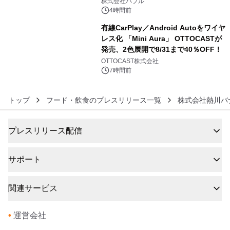
株式会社バブル
4時間前
有線CarPlay／Android Autoをワイヤ
レス化 「Mini Aura」 OTTOCASTが
発売、2色展開で8/31まで40％OFF！
6
OTTOCAST株式会社
7時間前
トップ
フード・飲食のプレスリリース一覧
株式会社熱川バ
プレスリリース配信
サポート
関連サービス
•
運営会社