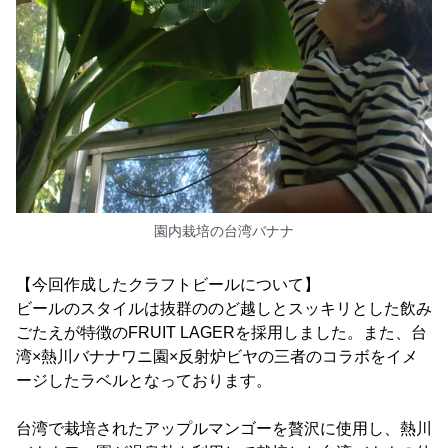
園内栽培の台湾バナナ
【今回作成したクラフトビールについて】
ビールのスタイルは抜群ののど越しとスッキリとした飲み
ごたえが特徴のFRUIT LAGERを採用しました。また、台
湾×熱川バナナワニ園×反射炉ビヤの三者のコラボをイメ
ージしたラベルとなっております。
台湾で栽培されたアップルマンゴーを贅沢に使用し、熱川