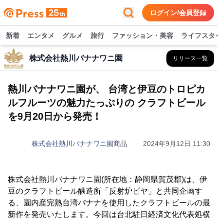
ログイン/会員登録
新着
エンタメ
グルメ
旅行
ファッション・美容
ライフスタ
株式会社熱川バナナワニ園
リリース一覧
熱川バナナワニ園が、 台湾と伊豆のトロピカ
ルフルーツの魅力たっぷりの クラフトビール
を9月20日から発売！
株式会社熱川バナナワニ園
商品
2024年9月12日 11:30
株式会社熱川バナナワニ園(所在地：静岡県賀茂郡)は、伊
豆のクラフトビール醸造所「反射炉ビヤ」と共同企画す
る、園内産完熟台湾バナナを使用したクラフトビールの最
新作を発売いたします。今回は台北駐日経済文化代表処横