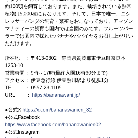
約100頭を飼育しております。また、栽培されている熱帯
植物は5,000種にもなります。そして、日本で唯一、ニシ
レッサーパンダの飼育・繁殖をおこなっており、アマゾン
マナティーの飼育も国内では当園のみです。フルーツパー
ラーでは園内で採れたバナナやパパイヤをお召し上がりい
ただけます。
所在地 ： 〒413-0302 静岡県賀茂郡東伊豆町奈良本
1253-10
営業時間： 9時～17時(最終入園16時30分まで)
アクセス： 伊豆急行線 伊豆熱川駅より徒歩1分
TEL ： 0557-23-1105
URL ：
https://bananawani.jp/
●公式X
https://x.com/bananawanien_82
●公式Facebook
https://www.facebook.com/bananawanien02
●公式Instagram