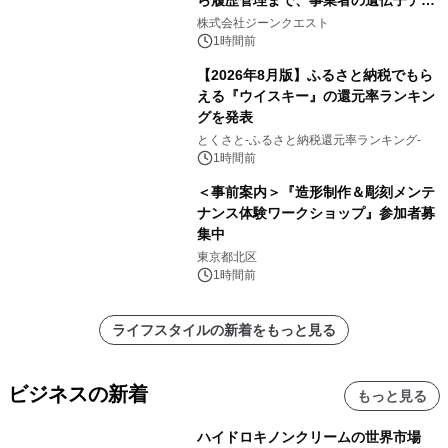
タ活用を支援
株式会社ジーンクエスト
1時間前
【2026年8月版】ふるさと納税でもら
える『ウイスキー』の還元率ランキン
グを発表
とくさと-ふるさと納税還元率ランキング-
1時間前
＜事前案内＞『造形制作＆彫刻メンテ
ナンス体験ワークショップ』参加者募
集中
東京都北区
1時間前
ライフスタイルの新着をもっと見る
ビジネスの新着
もっと見る
ハイドロキノンクリームの世界市場