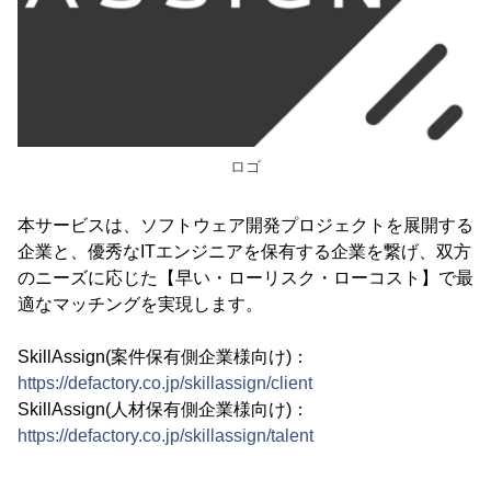
ロゴ
本サービスは、ソフトウェア開発プロジェクトを展開する
企業と、優秀なITエンジニアを保有する企業を繋げ、双方
のニーズに応じた【早い・ローリスク・ローコスト】で最
適なマッチングを実現します。
SkillAssign(案件保有側企業様向け)：
https://defactory.co.jp/skillassign/client
SkillAssign(人材保有側企業様向け)：
https://defactory.co.jp/skillassign/talent