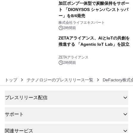
加圧ポンプ一体型で炭酸保持をサポー
ト 「DIONYSOS シャンパンストッパ
ー」を8/4発売
5
株式会社ライフエキスパート
2時間前
ZETAアライアンス、AIとIoTの共創を
推進する 「Agentic IoT Lab」を設立
6
ZETAアライアンス
2時間前
トップ
テクノロジーのプレスリリース一覧
DeFactory株
プレスリリース配信
サポート
関連サービス