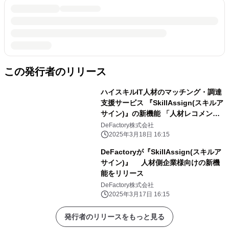
この発行者のリリース
ハイスキルIT人材のマッチング・調達
支援サービス 『SkillAssign(スキルア
サイン)』の新機能 「人材レコメンド
機能」リリース
DeFactory株式会社
2025年3月18日 16:15
DeFactoryが『SkillAssign(スキルア
サイン)』 人材側企業様向けの新機
能をリリース
DeFactory株式会社
2025年3月17日 16:15
発行者のリリースをもっと見る