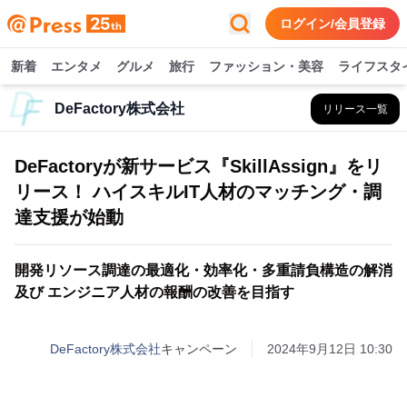
ログイン/会員登録
新着
エンタメ
グルメ
旅行
ファッション・美容
ライフスタ
DeFactory株式会社
リリース一覧
DeFactoryが新サービス『SkillAssign』をリ
リース！ ハイスキルIT人材のマッチング・調
達支援が始動
開発リソース調達の最適化・効率化・多重請負構造の解消
及び エンジニア人材の報酬の改善を目指す
DeFactory株式会社
キャンペーン
2024年9月12日 10:30