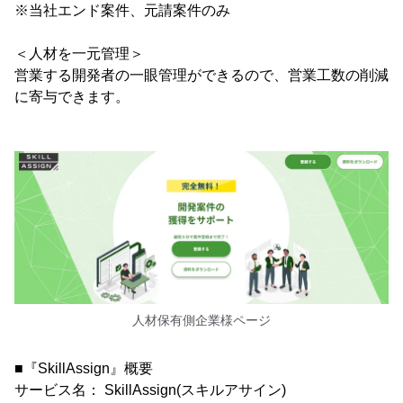
※当社エンド案件、元請案件のみ
＜人材を一元管理＞
営業する開発者の一眼管理ができるので、営業工数の削減
に寄与できます。
人材保有側企業様ページ
■『SkillAssign』概要
サービス名： SkillAssign(スキルアサイン)