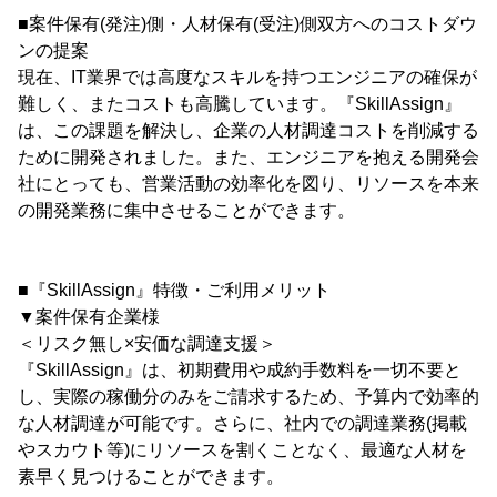
■案件保有(発注)側・人材保有(受注)側双方へのコストダウ
ンの提案
現在、IT業界では高度なスキルを持つエンジニアの確保が
難しく、またコストも高騰しています。『SkillAssign』
は、この課題を解決し、企業の人材調達コストを削減する
ために開発されました。また、エンジニアを抱える開発会
社にとっても、営業活動の効率化を図り、リソースを本来
の開発業務に集中させることができます。
■『SkillAssign』特徴・ご利用メリット
▼案件保有企業様
＜リスク無し×安価な調達支援＞
『SkillAssign』は、初期費用や成約手数料を一切不要と
し、実際の稼働分のみをご請求するため、予算内で効率的
な人材調達が可能です。さらに、社内での調達業務(掲載
やスカウト等)にリソースを割くことなく、最適な人材を
素早く見つけることができます。