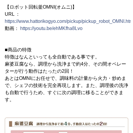
【ロボット回転釜OMNI(オムニ)】
URL ：
https://www.hattorikogyo.com/pickup/pickup_robot_OMNI.htm
動画：
https://youtu.be/ehMKfha8Lvo
■商品の特徴
特徴はなんといっても全自動である事です。
麻婆豆腐なら、調理から洗浄まで約4分、その間オペレー
ターが行う動作はたったの2回！
あとはOMNIにお任せで、調味料の計量から火力・炒めま
で、シェフの技術を完全再現します。また、調理後の洗浄
も自動で行うため、すぐに次の調理に移ることができま
す。