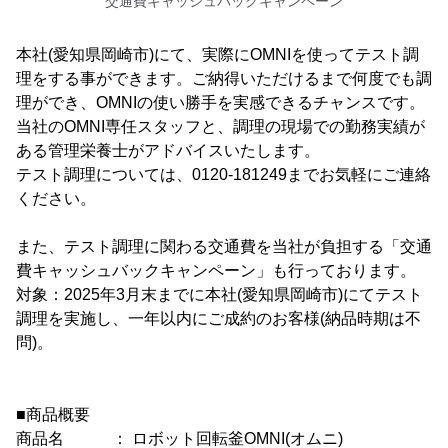
交通費キャッシュバックキャンペーン
本社(愛知県岡崎市)にて、実際にOMNIを使ってテスト調
理をする事ができます。ご納得いただけるまで何度でも調
理ができ、OMNIの使い勝手を実感できるチャンスです。
当社のOMNI専任スタッフと、調理の現場での勤務実績が
ある管理栄養士がアドバイスいたします。
テスト調理については、0120-181249までお気軽にご連絡
ください。
また、テスト調理に関わる交通費を当社が負担する「交通
費キャッシュバックキャンペーン」も行っております。
対象：2025年3月末までに本社(愛知県岡崎市)にてテスト
調理を実施し、一年以内にご成約のお客様(納品時期は不
問)。
■商品概要
商品名 ： ロボット回転釜OMNI(オムニ)