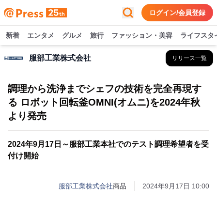
ログイン/会員登録
新着
エンタメ
グルメ
旅行
ファッション・美容
ライフスタ
服部工業株式会社
リリース一覧
調理から洗浄までシェフの技術を完全再現す
る ロボット回転釜OMNI(オムニ)を2024年秋
より発売
2024年9月17日～服部工業本社でのテスト調理希望者を受
付け開始
服部工業株式会社
商品
2024年9月17日 10:00