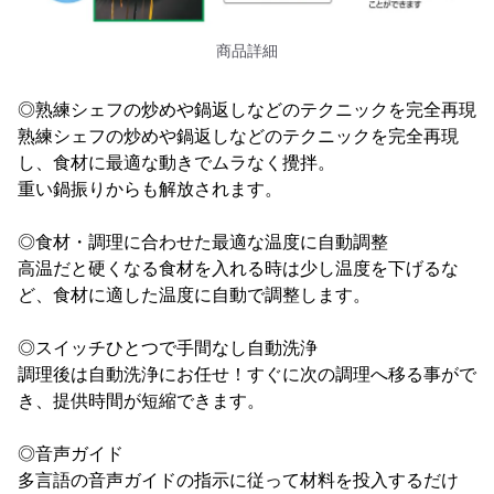
商品詳細
◎熟練シェフの炒めや鍋返しなどのテクニックを完全再現
熟練シェフの炒めや鍋返しなどのテクニックを完全再現
し、食材に最適な動きでムラなく攪拌。
重い鍋振りからも解放されます。
◎食材・調理に合わせた最適な温度に自動調整
高温だと硬くなる食材を入れる時は少し温度を下げるな
ど、食材に適した温度に自動で調整します。
◎スイッチひとつで手間なし自動洗浄
調理後は自動洗浄にお任せ！すぐに次の調理へ移る事がで
き、提供時間が短縮できます。
◎音声ガイド
多言語の音声ガイドの指示に従って材料を投入するだけ