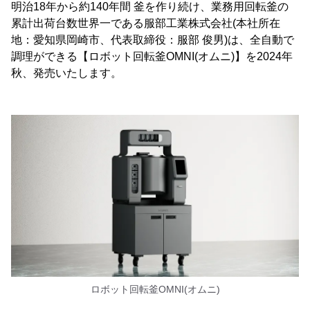
明治18年から約140年間 釜を作り続け、業務用回転釜の
累計出荷台数世界一である服部工業株式会社(本社所在
地：愛知県岡崎市、代表取締役：服部 俊男)は、全自動で
調理ができる【ロボット回転釜OMNI(オムニ)】を2024年
秋、発売いたします。
ロボット回転釜OMNI(オムニ)