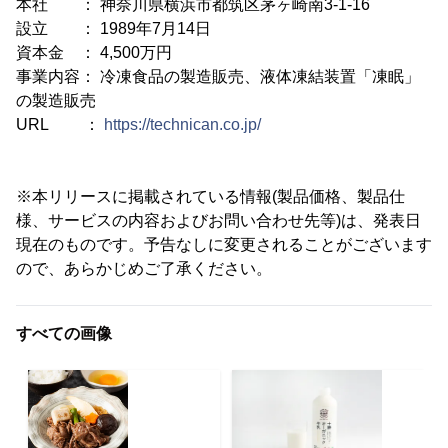
本社 ： 神奈川県横浜市都筑区茅ヶ崎南3-1-16
設立 ： 1989年7月14日
資本金 ： 4,500万円
事業内容： 冷凍食品の製造販売、液体凍結装置「凍眠」
の製造販売
URL ：
https://technican.co.jp/
※本リリースに掲載されている情報(製品価格、製品仕
様、サービスの内容およびお問い合わせ先等)は、発表日
現在のものです。予告なしに変更されることがございます
ので、あらかじめご了承ください。
すべての画像