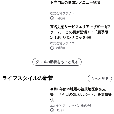
ト専門店の夏限定メニュー登場
株式会社フジノネ
1時間前
東名足柄サービスエリア上り富士山フ
ァーム この夏新登場！！「夏季限
定！彩りパンナコッタ4種」
株式会社フジノネ
1時間前
グルメの新着をもっと見る
ライフスタイルの新着
もっと見る
令和8年熊本地震の被災地医療を支
援 『今日の臨床サポート』を無償提
供
エルゼビア・ジャパン株式会社
19分前