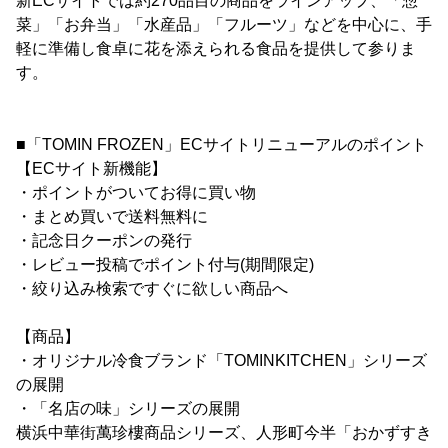
新ECサイトでは約270品目の商品をラインアップ、「惣
菜」「お弁当」「水産品」「フルーツ」などを中心に、手
軽に準備し食卓に花を添えられる食品を提供して参りま
す。
■「TOMIN FROZEN」ECサイトリニューアルのポイント
【ECサイト新機能】
・ポイントがついてお得に買い物
・まとめ買いで送料無料に
・記念日クーポンの発行
・レビュー投稿でポイント付与(期間限定)
・絞り込み検索ですぐに欲しい商品へ
【商品】
・オリジナル冷食ブランド「TOMINKITCHEN」シリーズ
の展開
・「名店の味」シリーズの展開
横浜中華街萬珍樓商品シリーズ、人形町今半「おかずすき