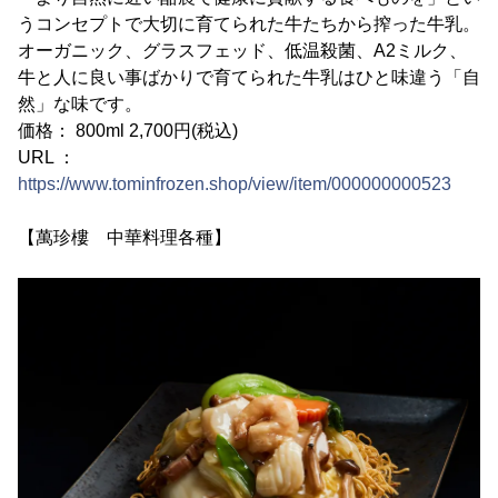
うコンセプトで大切に育てられた牛たちから搾った牛乳。
オーガニック、グラスフェッド、低温殺菌、A2ミルク、
牛と人に良い事ばかりで育てられた牛乳はひと味違う「自
然」な味です。
価格： 800ml 2,700円(税込)
URL ：
https://www.tominfrozen.shop/view/item/000000000523
【萬珍樓 中華料理各種】