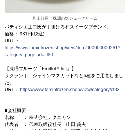
和楽紅屋 珠洲の塩シュークリーム
パティシエ辻口氏が手掛ける和スイーツブランド。
価格： 931円(税込)
URL ：
https://www.tominfrozen.shop/view/item/000000000261?
category_page_id=ct80
【凍眠フルーツ「Fruitful＊full」】
サクランボ、シャインマスカットなど6種をご用意しまし
た。
URL：
https://www.tominfrozen.shop/view/category/ct82
■会社概要
名称 ： 株式会社テクニカン
代表者 ： 代表取締役社長 山田 義夫