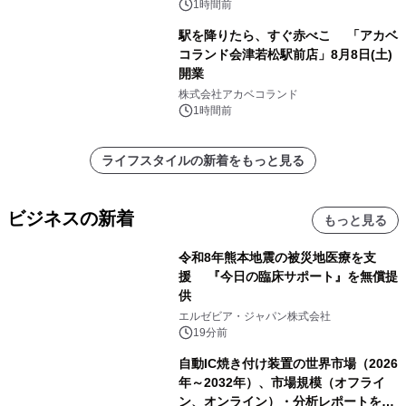
ダード上場 コード8945）
1時間前
駅を降りたら、すぐ赤べこ 「アカベ
コランド会津若松駅前店」8月8日(土)
開業
株式会社アカベコランド
1時間前
ライフスタイルの新着をもっと見る
ビジネスの新着
もっと見る
令和8年熊本地震の被災地医療を支
援 『今日の臨床サポート』を無償提
供
エルゼビア・ジャパン株式会社
19分前
自動IC焼き付け装置の世界市場（2026
年～2032年）、市場規模（オフライ
ン、オンライン）・分析レポートを発