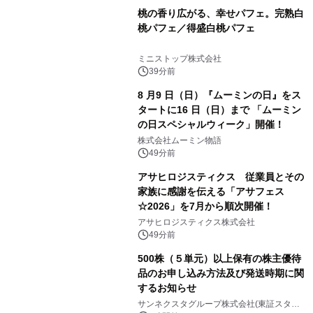
桃の香り広がる、幸せパフェ。完熟白
桃パフェ／得盛白桃パフェ
ミニストップ株式会社
39分前
8 月9 日（日）『ムーミンの日』をス
タートに16 日（日）まで 「ムーミン
の日スペシャルウィーク」開催！
株式会社ムーミン物語
49分前
アサヒロジスティクス 従業員とその
家族に感謝を伝える「アサフェス
☆2026」を7月から順次開催！
アサヒロジスティクス株式会社
49分前
500株（５単元）以上保有の株主優待
品のお申し込み方法及び発送時期に関
するお知らせ
サンネクスタグループ株式会社(東証スタン