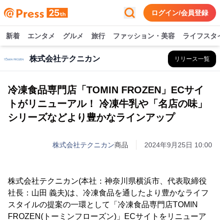
ログイン/会員登録
新着
エンタメ
グルメ
旅行
ファッション・美容
ライフスタ
株式会社テクニカン
リリース一覧
冷凍食品専門店「TOMIN FROZEN」ECサイ
トがリニューアル！ 冷凍牛乳や「名店の味」
シリーズなどより豊かなラインアップ
株式会社テクニカン
商品
2024年9月25日 10:00
株式会社テクニカン(本社：神奈川県横浜市、代表取締役
社長：山田 義夫)は、冷凍食品を通したより豊かなライフ
スタイルの提案の一環として「冷凍食品専門店TOMIN
FROZEN(トーミンフローズン)」ECサイトをリニューア