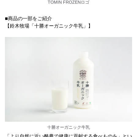
TOMIN FROZENロゴ
■商品の一部をご紹介
【鈴木牧場「十勝オーガニック牛乳」】
十勝オーガニック牛乳
「より自然に近い酪農で健康に貢献する食べものを」とい