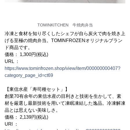
TOMINKITCHEN 牛焼肉弁当
冷凍と食材を知り尽くしたシェフが自ら炭火で肉を焼き上
げる至極の焼肉弁当。TOMINFROZENオリジナルブラン
ド商品です。
価格： 1,300円(税込)
URL ：
https://www.tominfrozen.shop/view/item/000000000407?
category_page_id=ct69
【東信水産「寿司種セット」】
創業70有余年の東信水産の目利きと技術を生かして、素
材を厳選し最新技術を用いて凍眠凍結した逸品。冷凍解凍
品とは思えない美味しさ。
価格： 2,139円(税込)
URl ：