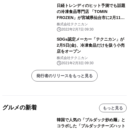
日経トレンディのヒット予測でも話題
の冷凍食品専門店 「TOMIN
FROZEN」が宮城県仙台市に2月11日
(金)オープン
株式会社テクニカン
2022年2月7日 09:30
SDGs認定メーカー「テクニカン」が
2月5日(金)、冷凍食品だけを扱う小売
店をオープン
株式会社テクニカン
2021年2月3日 09:30
発行者のリリースをもっと見る
グルメの新着
もっと見る
韓国で人気の「ブルダック炒め麺」と
コラボした「ブルダックチーズハット