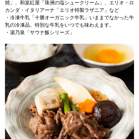
焼」、和楽紅屋「珠洲の塩シュークリーム」、エリオ・ロ
カンダ・イタリアーナ「エリオ特製ラザニア」など
・冷凍牛乳「十勝オーガニック牛乳」いままでなかった牛
乳の冷凍品。特別な牛乳をいつでも味わえます。
・湯乃泉「サウナ飯シリーズ」