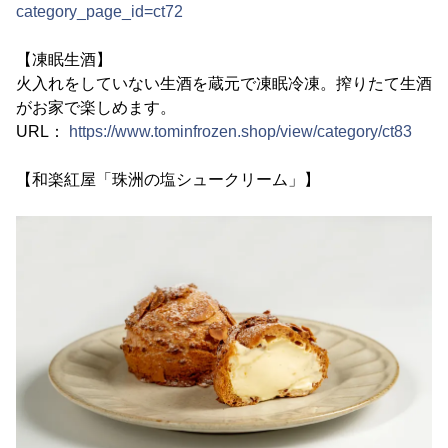
category_page_id=ct72
【凍眠生酒】
火入れをしていない生酒を蔵元で凍眠冷凍。搾りたて生酒
がお家で楽しめます。
URL：
https://www.tominfrozen.shop/view/category/ct83
【和楽紅屋「珠洲の塩シュークリーム」】