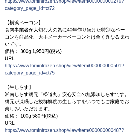
https://www.tominfrozen.shop/view/item/000000000279?
category_page_id=ct72
【横浜ベーコン】
食肉事業者が大切な人の為に40年作り続けた特別なベー
コンを商品化。大手メーカーベーコンとは全く異なる味わ
いです。
価格： 300g 1,950円(税込)
URL ：
https://www.tominfrozen.shop/view/item/000000000501?
category_page_id=ct75
【生しらす】
湘南しらす網元「松道丸」安心安全の無添加しらすです。
網元が凍眠した抜群鮮度の生しらすをいつでもご家庭でお
楽しみいただけます。
価格： 100g 580円(税込)
URL ：
https://www.tominfrozen.shop/view/item/000000000487?