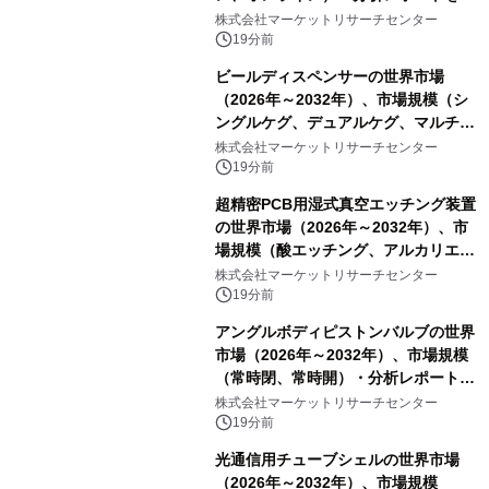
表
株式会社マーケットリサーチセンター
19分前
ビールディスペンサーの世界市場
（2026年～2032年）、市場規模（シ
ングルケグ、デュアルケグ、マルチケ
グ）・分析レポートを発表
株式会社マーケットリサーチセンター
19分前
超精密PCB用湿式真空エッチング装置
の世界市場（2026年～2032年）、市
場規模（酸エッチング、アルカリエッ
チング）・分析レポートを発表
株式会社マーケットリサーチセンター
19分前
アングルボディピストンバルブの世界
市場（2026年～2032年）、市場規模
（常時閉、常時開）・分析レポートを
発表
株式会社マーケットリサーチセンター
19分前
光通信用チューブシェルの世界市場
（2026年～2032年）、市場規模