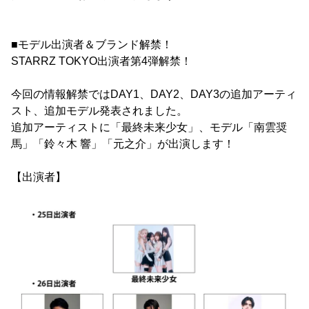
■モデル出演者＆ブランド解禁！
STARRZ TOKYO出演者第4弾解禁！
今回の情報解禁ではDAY1、DAY2、DAY3の追加アーティ
スト、追加モデル発表されました。
追加アーティストに「最終未来少女」、モデル「南雲奨
馬」「鈴々木 響」「元之介」が出演します！
【出演者】