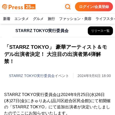
ログイン/会員登録
新着
エンタメ
グルメ
旅行
ファッション・美容
ライフスタ
STARRZ TOKYO実行委員会
リリース一覧
「STARRZ TOKYO」 豪華アーティスト＆モ
デル出演者決定！ 大注目の出演者第4弾解
禁！
STARRZ TOKYO実行委員会
イベント
2024年9月6日 18:00
STARRZ TOKYO実行委員会は2024年9月25日(水)26日
(木)27日(金)にきゅりあん(品川区総合区民会館)にて初開催
の「STARRZ TOKYO」にて追加出演者が決定いたしまし
たのでここにお知らせいたします。