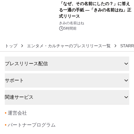
「なぜ、その名前にしたの？」に答え
る一通の手紙 ―「きみの名前はね」正
式リリース
6
きみの名前はね
5時間前
トップ
エンタメ・カルチャーのプレスリリース一覧
STAR
プレスリリース配信
サポート
関連サービス
•
運営会社
•
パートナープログラム