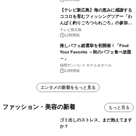
【テレビ新広島】海の恵みに感謝する
ココロを育むフィッシングツアー「わ
んぱく釣りごろつられごろ」の参加小
学生を募集
テレビ新広島
12時間前
推しパフェ総選挙を初開催！「Find
Your Favorite ～秋のパフェ食べ放題
～」
福岡サンパレス ホテル＆ホール
12時間前
エンタメの新着をもっと見る
ファッション・美容の新着
もっと見る
ゴミ出しのストレス、まだ抱えてます
か？