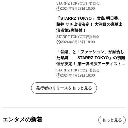
STARRZ TOKYO実行委員会
2024年8月23日 18:00
「STARRZ TOKYO」 貴島 明日香、
藤井 サチ出演決定！ 大注目の豪華出
演者第2弾解禁！
STARRZ TOKYO実行委員会
2024年8月16日 18:00
「音楽」と「ファッション」が融合し
た祭典 「STARRZ TOKYO」の初開
催が決定！ 第一弾出演アーティスト解
禁！
STARRZ TOKYO実行委員会
2024年7月19日 18:00
発行者のリリースをもっと見る
エンタメの新着
もっと見る