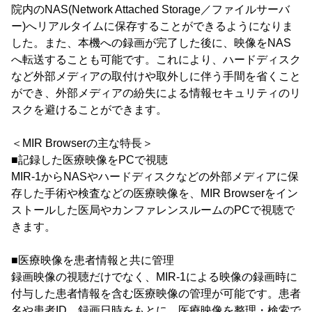
院内のNAS(Network Attached Storage／ファイルサーバ
ー)へリアルタイムに保存することができるようになりま
した。また、本機への録画が完了した後に、映像をNAS
へ転送することも可能です。これにより、ハードディスク
など外部メディアの取付けや取外しに伴う手間を省くこと
ができ、外部メディアの紛失による情報セキュリティのリ
スクを避けることができます。
＜MIR Browserの主な特長＞
■記録した医療映像をPCで視聴
MIR-1からNASやハードディスクなどの外部メディアに保
存した手術や検査などの医療映像を、MIR Browserをイン
ストールした医局やカンファレンスルームのPCで視聴で
きます。
■医療映像を患者情報と共に管理
録画映像の視聴だけでなく、MIR-1による映像の録画時に
付与した患者情報を含む医療映像の管理が可能です。患者
名や患者ID、録画日時をもとに、医療映像を整理・検索で