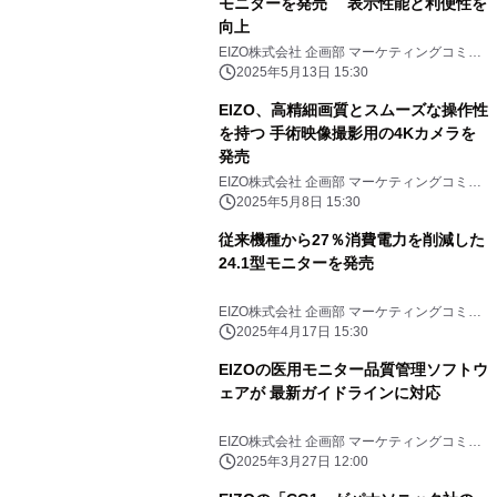
モニターを発売 表示性能と利便性を
向上
EIZO株式会社 企画部 マーケティングコミュ
ニケーション課
2025年5月13日 15:30
EIZO、高精細画質とスムーズな操作性
を持つ 手術映像撮影用の4Kカメラを
発売
EIZO株式会社 企画部 マーケティングコミュ
ニケーション課
2025年5月8日 15:30
従来機種から27％消費電力を削減した
24.1型モニターを発売
EIZO株式会社 企画部 マーケティングコミュ
ニケーション課
2025年4月17日 15:30
EIZOの医用モニター品質管理ソフトウ
ェアが 最新ガイドラインに対応
EIZO株式会社 企画部 マーケティングコミュ
ニケーション課
2025年3月27日 12:00