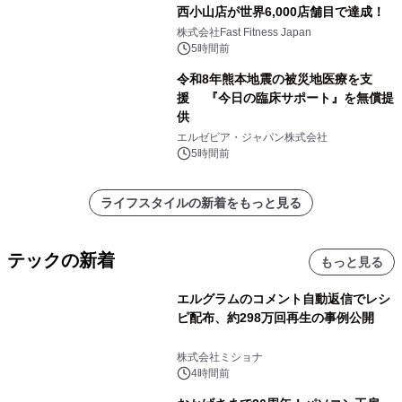
西小山店が世界6,000店舗目で達成！
株式会社Fast Fitness Japan
5時間前
令和8年熊本地震の被災地医療を支
援 『今日の臨床サポート』を無償提
供
エルゼビア・ジャパン株式会社
5時間前
ライフスタイルの新着をもっと見る
テックの新着
もっと見る
エルグラムのコメント自動返信でレシ
ピ配布、約298万回再生の事例公開
株式会社ミショナ
4時間前