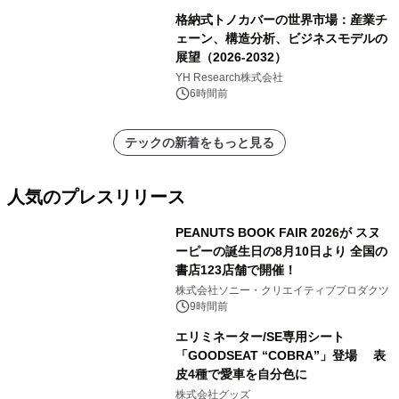
格納式トノカバーの世界市場：産業チ
ェーン、構造分析、ビジネスモデルの
展望（2026-2032）
YH Research株式会社
6時間前
テックの新着をもっと見る
人気のプレスリリース
PEANUTS BOOK FAIR 2026が スヌ
ーピーの誕生日の8月10日より 全国の
書店123店舗で開催！
1
株式会社ソニー・クリエイティブプロダクツ
9時間前
エリミネーター/SE専用シート
「GOODSEAT “COBRA”」登場 表
皮4種で愛車を自分色に
2
株式会社グッズ