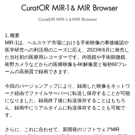
CuratOR MIR-1＆MIR Browser
1. 概要
MIR-1は、ヘルスケア市場における手術映像の事後確認や
医学研究への利活用のニーズに応え、2023年6月に発売し
た当社初の医療用レコーダーです。内視鏡や手術顕微鏡、
術野カメラなどからの医療映像を4K解像度と毎秒60フレ
ームの高画質で録画できます。
今回のバージョンアップにより、録画した映像をネットワ
ーク経由でファイルサーバーに転送し保存することが可能
になりました。録画終了後に転送保存することはもちろ
ん、録画中にリアルタイムに転送保存することも可能で
す。
さらに、これに合わせて、新開発のソフトウェアMIR