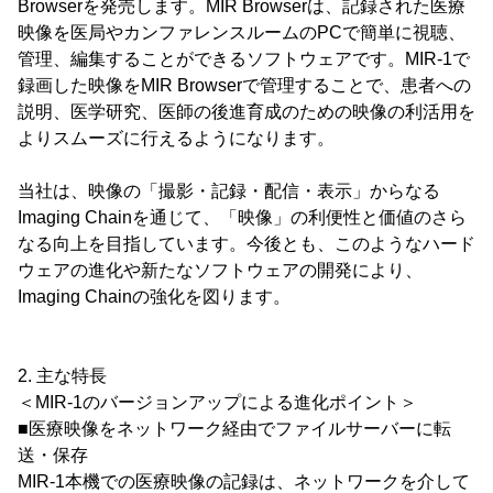
Browserを発売します。MIR Browserは、記録された医療
映像を医局やカンファレンスルームのPCで簡単に視聴、
管理、編集することができるソフトウェアです。MIR-1で
録画した映像をMIR Browserで管理することで、患者への
説明、医学研究、医師の後進育成のための映像の利活用を
よりスムーズに行えるようになります。
当社は、映像の「撮影・記録・配信・表示」からなる
Imaging Chainを通じて、「映像」の利便性と価値のさら
なる向上を目指しています。今後とも、このようなハード
ウェアの進化や新たなソフトウェアの開発により、
Imaging Chainの強化を図ります。
2. 主な特長
＜MIR-1のバージョンアップによる進化ポイント＞
■医療映像をネットワーク経由でファイルサーバーに転
送・保存
MIR-1本機での医療映像の記録は、ネットワークを介して