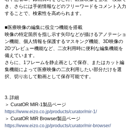
き、さらには手術情報などのフリーワードをコメント入力
することで、検索性を高められます。
■医療映像の編集に役立つ機能を搭載
映像の特定箇所を指し示す矢印などが描けるアノテーショ
ン機能、個人情報を保護するマスキング機能、3D映像の
2Dプレビュー機能など、二次利用時に便利な編集機能を
備えています。
さらに、1フレームを静止画として保存、またはカット編
集機能によって医療映像の二次利用したい部分だけを選
択、切り出して動画として保存可能です。
3. 詳細
＞ CuratOR MIR-1製品ページ
https://www.eizo.co.jp/products/curator/mir-1/
＞ CuratOR MIR Browser製品ページ
https://www.eizo.co.jp/products/curator/mir-browser/