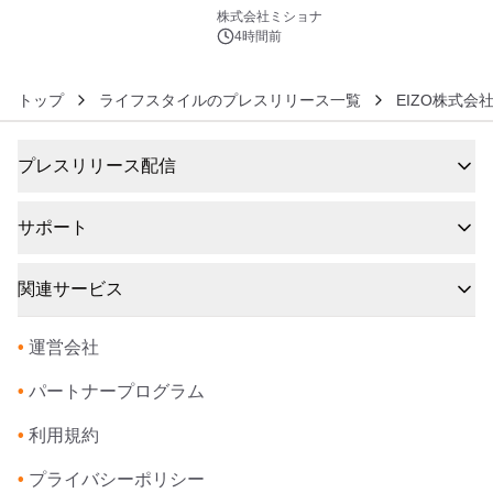
6
株式会社ミショナ
4時間前
トップ
ライフスタイルのプレスリリース一覧
EIZO株式会
プレスリリース配信
サポート
関連サービス
•
運営会社
•
パートナープログラム
•
利用規約
•
プライバシーポリシー