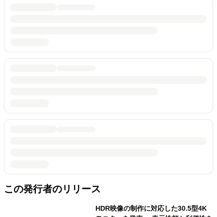
この発行者のリリース
HDR映像の制作に対応した30.5型4K