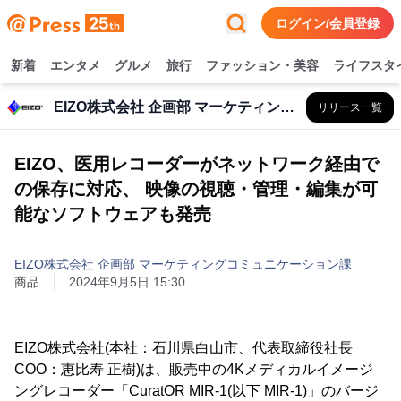
ログイン/会員登録
新着
エンタメ
グルメ
旅行
ファッション・美容
ライフスタ
EIZO株式会社 企画部 マーケティングコミュニケーション課
リリース一覧
EIZO、医用レコーダーがネットワーク経由で
の保存に対応、 映像の視聴・管理・編集が可
能なソフトウェアも発売
EIZO株式会社 企画部 マーケティングコミュニケーション課
商品
2024年9月5日 15:30
EIZO株式会社(本社：石川県白山市、代表取締役社長
COO：恵比寿 正樹)は、販売中の4Kメディカルイメージ
ングレコーダー「CuratOR MIR-1(以下 MIR-1)」のバージ