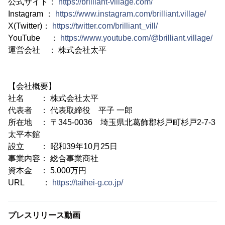
公式サイト：
https://brilliant-village.com/
Instagram ：
https://www.instagram.com/brilliant.village/
X(Twitter)：
https://twitter.com/brilliant_vill/
YouTube ：
https://www.youtube.com/@brilliant.village/
運営会社 ： 株式会社太平
【会社概要】
社名 ： 株式会社太平
代表者 ： 代表取締役 平子 一郎
所在地 ： 〒345-0036 埼玉県北葛飾郡杉戸町杉戸2-7-3
太平本館
設立 ： 昭和39年10月25日
事業内容： 総合事業商社
資本金 ： 5,000万円
URL ：
https://taihei-g.co.jp/
プレスリリース動画