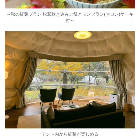
～秋の紅葉プラン 松茸炊き込みご飯とモンブラン(マロン)ケーキ
付～
テント内から紅葉が楽しめる