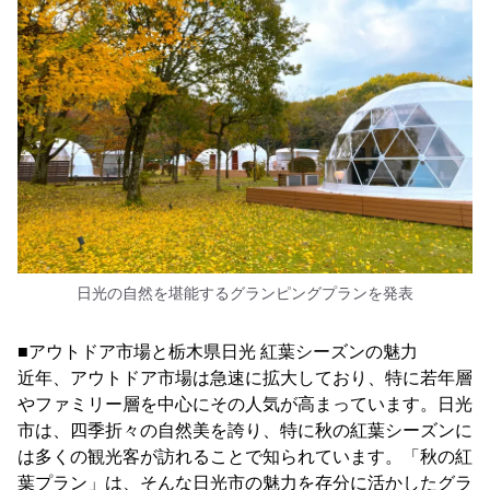
日光の自然を堪能するグランピングプランを発表
■アウトドア市場と栃木県日光 紅葉シーズンの魅力
近年、アウトドア市場は急速に拡大しており、特に若年層
やファミリー層を中心にその人気が高まっています。日光
市は、四季折々の自然美を誇り、特に秋の紅葉シーズンに
は多くの観光客が訪れることで知られています。「秋の紅
葉プラン」は、そんな日光市の魅力を存分に活かしたグラ