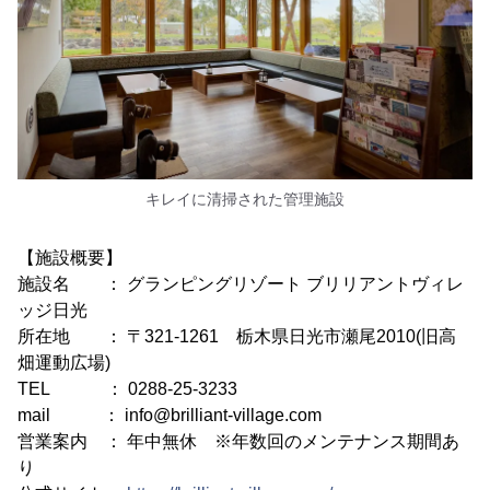
キレイに清掃された管理施設
【施設概要】
施設名 ： グランピングリゾート ブリリアントヴィレ
ッジ日光
所在地 ： 〒321-1261 栃木県日光市瀬尾2010(旧高
畑運動広場)
TEL ： 0288-25-3233
mail ： info@brilliant-village.com
営業案内 ： 年中無休 ※年数回のメンテナンス期間あ
り