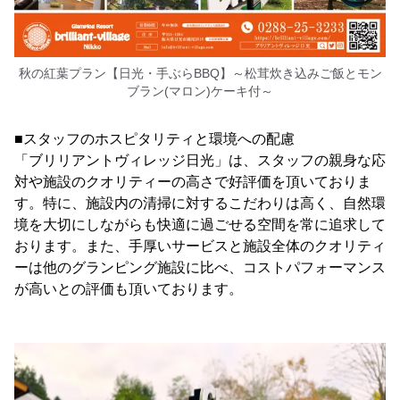
秋の紅葉プラン【日光・手ぶらBBQ】～松茸炊き込みご飯とモン
ブラン(マロン)ケーキ付～
■スタッフのホスピタリティと環境への配慮
「ブリリアントヴィレッジ日光」は、スタッフの親身な応
対や施設のクオリティーの高さで好評価を頂いておりま
す。特に、施設内の清掃に対するこだわりは高く、自然環
境を大切にしながらも快適に過ごせる空間を常に追求して
おります。また、手厚いサービスと施設全体のクオリティ
ーは他のグランピング施設に比べ、コストパフォーマンス
が高いとの評価も頂いております。