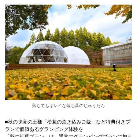
落ちてもキレイな落ち葉のじゅうたん
■秋の味覚の王様「松茸の炊き込みご飯」など特典付きプ
ランで価値あるグランピング体験を
「秋の紅葉プラン」は、通常のグランピングプランに加え