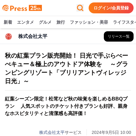
ログイン/会員登録
新着
エンタメ
グルメ
旅行
ファッション・美容
ライフスタ
株式会社太平
リリース一覧
秋の紅葉プラン販売開始！ 日光で手ぶらべー
べキュー＆極上のアウトドア体験を ～グラ
ンピングリゾート「ブリリアントヴィレッジ
日光」～
紅葉シーズン限定！松茸など秋の味覚を楽しめるBBQプ
ラン 人気スポットのチケット付きプランも好評、親身
なホスピタリティと清潔感も高評価！
株式会社太平
サービス
2024年9月5日 10:00