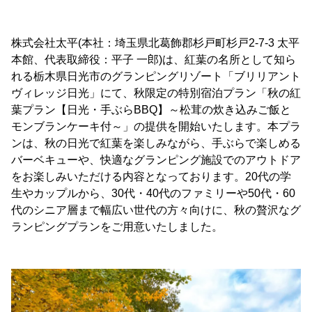
株式会社太平(本社：埼玉県北葛飾郡杉戸町杉戸2-7-3 太平
本館、代表取締役：平子 一郎)は、紅葉の名所として知ら
れる栃木県日光市のグランピングリゾート「ブリリアント
ヴィレッジ日光」にて、秋限定の特別宿泊プラン「秋の紅
葉プラン【日光・手ぶらBBQ】～松茸の炊き込みご飯と
モンブランケーキ付～」の提供を開始いたします。本プラ
ンは、秋の日光で紅葉を楽しみながら、手ぶらで楽しめる
バーベキューや、快適なグランピング施設でのアウトドア
をお楽しみいただける内容となっております。20代の学
生やカップルから、30代・40代のファミリーや50代・60
代のシニア層まで幅広い世代の方々向けに、秋の贅沢なグ
ランピングプランをご用意いたしました。