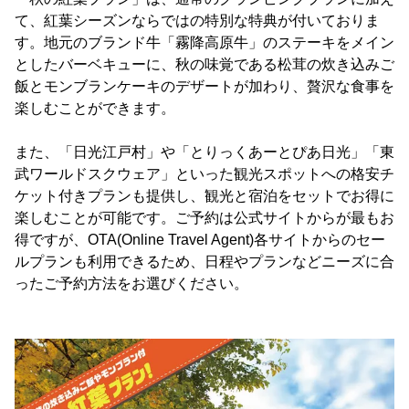
て、紅葉シーズンならではの特別な特典が付いておりま
す。地元のブランド牛「霧降高原牛」のステーキをメイン
としたバーベキューに、秋の味覚である松茸の炊き込みご
飯とモンブランケーキのデザートが加わり、贅沢な食事を
楽しむことができます。
また、「日光江戸村」や「とりっくあーとぴあ日光」「東
武ワールドスクウェア」といった観光スポットへの格安チ
ケット付きプランも提供し、観光と宿泊をセットでお得に
楽しむことが可能です。ご予約は公式サイトからが最もお
得ですが、OTA(Online Travel Agent)各サイトからのセー
ルプランも利用できるため、日程やプランなどニーズに合
ったご予約方法をお選びください。