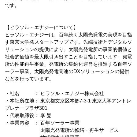
です。
【ヒラソル・エナジーについて】
ヒラソル・エナジーは、百年続く太陽光発電の実現を目指
す東京大学発スタートアップです。先端技術とデジタルソ
リューションの提供により、太陽光発電所の事業的価値と
社会的価値を最大限引き出すことを目指しています。発電
所の性能再生事業、発電所の集約化運営を推進する百年ソ
ーラー事業、太陽光発電関連のDXソリューションの提供
などを行っています。
・社名 ： ヒラソル・エナジー株式会社
・本社所在地： 東京都文京区本郷7-3-1 東京大学アントレ
プレナープラザ301
・代表取締役： 李 旻
・事業内容 ： 百年ソーラー事業
太陽光発電所の修繕・再生サービス