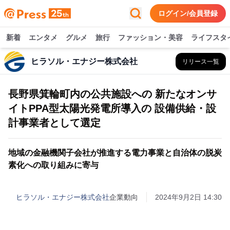
ログイン/会員登録
新着
エンタメ
グルメ
旅行
ファッション・美容
ライフスタ
ヒラソル・エナジー株式会社
リリース一覧
長野県箕輪町内の公共施設への 新たなオンサ
イトPPA型太陽光発電所導入の 設備供給・設
計事業者として選定
地域の金融機関子会社が推進する電力事業と自治体の脱炭
素化への取り組みに寄与
ヒラソル・エナジー株式会社
企業動向
2024年9月2日 14:30