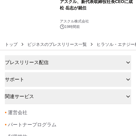
アスクル、新代表取締役社長CEOに成
松 岳志が就任
6
アスクル株式会社
19時間前
トップ
ビジネスのプレスリリース一覧
ヒラソル・エナジー
プレスリリース配信
サポート
関連サービス
•
運営会社
•
パートナープログラム