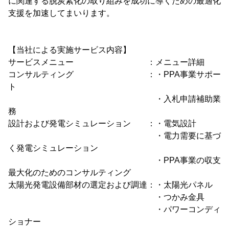
に関連する脱炭素化の取り組みを成功に導くための最適化
支援を加速してまいります。
【当社による実施サービス内容】
サービスメニュー ：メニュー詳細
コンサルティング ：・PPA事業サポー
ト
・入札申請補助業
務
設計および発電シミュレーション ：・電気設計
・電力需要に基づ
く発電シミュレーション
・PPA事業の収支
最大化のためのコンサルティング
太陽光発電設備部材の選定および調達：・太陽光パネル
・つかみ金具
・パワーコンディ
ショナー