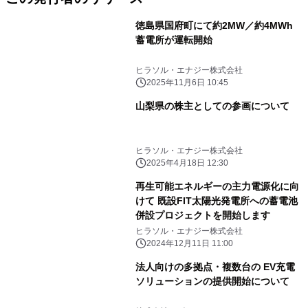
徳島県国府町にて約2MW／約4MWh
蓄電所が運転開始
ヒラソル・エナジー株式会社
2025年11月6日 10:45
山梨県の株主としての参画について
ヒラソル・エナジー株式会社
2025年4月18日 12:30
再生可能エネルギーの主力電源化に向
けて 既設FIT太陽光発電所への蓄電池
併設プロジェクトを開始します
ヒラソル・エナジー株式会社
2024年12月11日 11:00
法人向けの多拠点・複数台の EV充電
ソリューションの提供開始について