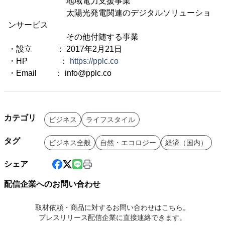
地域電力支援事業
太陽光発電関連のデジタルソリューショ
ンサービス
その他付随する事業
・設立 ： 2017年2月21日
・HP ：
https://pplc.co
・Email ： info@pplc.co
カテゴリ
ビジネス
ライフスタイル
タグ
ビジネス全般
自然・エコロジー
経済（国内）
シェア
配信企業へのお問い合わせ
取材依頼・商品に対するお問い合わせはこちら。
プレスリリース配信企業に直接連絡できます。