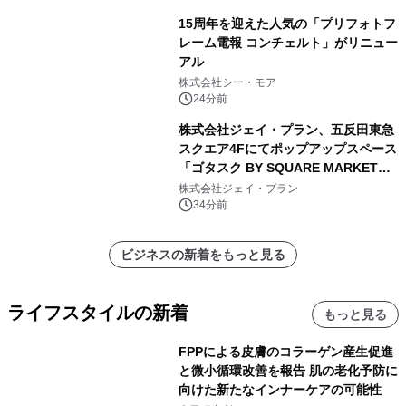
15周年を迎えた人気の「プリフォトフ
レーム電報 コンチェルト」がリニュー
アル
株式会社シー・モア
24分前
株式会社ジェイ・プラン、五反田東急
スクエア4Fにてポップアップスペース
「ゴタスク BY SQUARE MARKET」
の運営を開始
株式会社ジェイ・プラン
34分前
ビジネスの新着をもっと見る
ライフスタイルの新着
もっと見る
FPPによる皮膚のコラーゲン産生促進
と微小循環改善を報告 肌の老化予防に
向けた新たなインナーケアの可能性