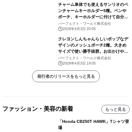
チャーム単体でも使えるサンリオのペ
ンチャームキーホルダー5種。ペンや
ポーチ、キーホルダーに付けて自分だ
けのアレンジしよう
パーフェクト・ワールド株式会社
2026年4月3日 20:05
クレヨンしんちゃんらしいポップなデ
ザインのメッシュポーチ2種。大きめ
サイズで使い勝手抜群。お出かけや旅
行にぜひ！
パーフェクト・ワールド株式会社
2026年4月3日 19:05
発行者のリリースをもっと見る
ファッション・美容の新着
もっと見る
「Honda CB250T HAWK」Tシャツ登
場