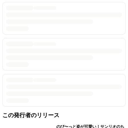
この発行者のリリース
のび〜っと姿が可愛い！サンリオのち