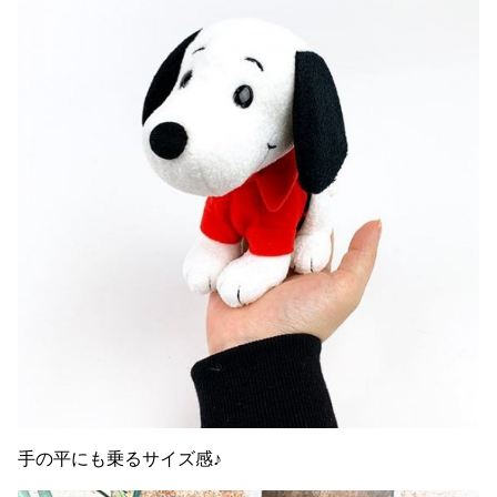
手の平にも乗るサイズ感♪