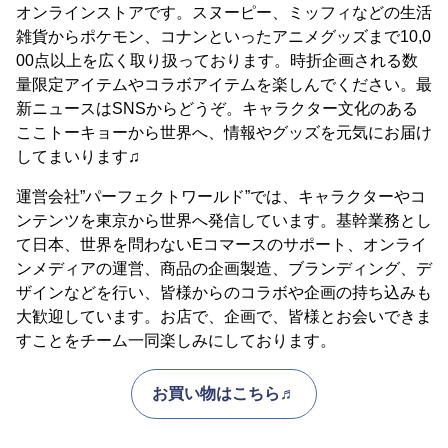
オンラインストアです。スヌーピー、ミッフィなどの生活
雑貨からポケモン、コナンといったアニメグッズまで10,0
00点以上を広く取り扱っております。時折企画される数
量限定アイテムやコラボアイテムを楽しんでください。最
新ニュースはSNSからどうぞ。キャラクター文化のある
ここトーキョーから世界へ、情報やグッズを元気にお届け
してまいります♫
運営会社”パーフェクトワールド”では、キャラクターやコ
ンテンツを東京から世界へ発信しています。基幹業務とし
て日本、世界を問わないEコマースのサポート、オンライ
ンメディアの運営、商品の企画製造、ブランディング、デ
ザインなどを行い、皆様からのコラボや企画の持ち込みも
大歓迎しています。お店で、企画で、皆様とお会いできま
すことをチーム一同楽しみにしております。
お買い物はこちら♬