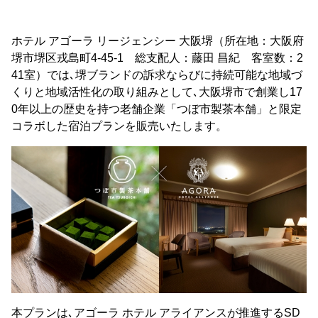
ホテル アゴーラ リージェンシー 大阪堺（所在地：大阪府
堺市堺区戎島町4-45-1 総支配人：藤田 昌紀 客室数：2
41室）では､堺ブランドの訴求ならびに持続可能な地域づ
くりと地域活性化の取り組みとして､大阪堺市で創業し17
0年以上の歴史を持つ老舗企業「つぼ市製茶本舗」と限定
コラボした宿泊プランを販売いたします。
本プランは､アゴーラ ホテル アライアンスが推進するSD