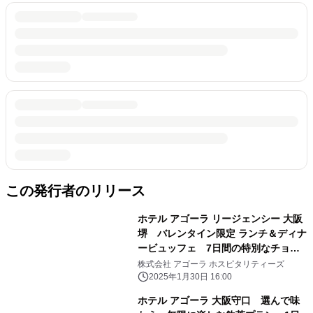
この発行者のリリース
ホテル アゴーラ リージェンシー 大阪
堺 バレンタイン限定 ランチ＆ディナ
ービュッフェ 7日間の特別なチョコ
レートタイム
株式会社 アゴーラ ホスピタリティーズ
2025年1月30日 16:00
ホテル アゴーラ 大阪守口 選んで味