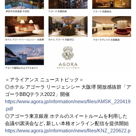
＜アライアンス ニューストピック＞
◎ホテル アゴーラ リージェンシー 大阪堺 開放感抜群「ア
ゴーラBBQテラス2022」開催
https://www.agora.jp/information/news/files/AMSK_220419
.pdf
◎アゴーラ東京銀座 ホテルのスイートルームを利用した
会議や講演会など､新しい本格オンライン配信を提供開始
https://www.agora.jp/information/news/files/KNZ_220622.p