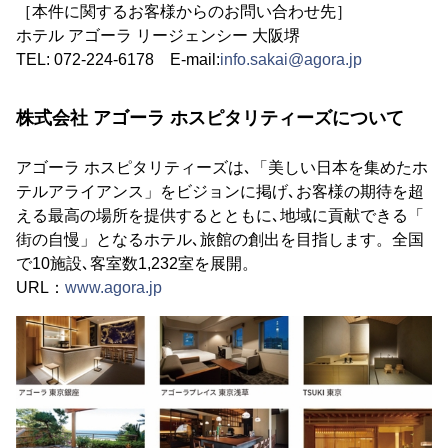
［本件に関するお客様からのお問い合わせ先］
ホテル アゴーラ リージェンシー 大阪堺
TEL: 072-224-6178 E-mail:
info.sakai@agora.jp
株式会社 アゴーラ ホスピタリティーズについて
アゴーラ ホスピタリティーズは､「美しい日本を集めたホ
テルアライアンス」をビジョンに掲げ､お客様の期待を超
える最高の場所を提供するとともに､地域に貢献できる「
街の自慢」となるホテル､旅館の創出を目指します。全国
で10施設､客室数1,232室を展開。
URL：
www.agora.jp