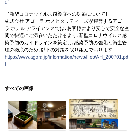
df
［新型コロナウイルス感染症への対策について］
株式会社 アゴーラ ホスピタリティーズが運営するアゴー
ラ ホテル アライアンスでは､お客様により安心で安全な空
間で快適にご滞在いただけるよう､新型コロナウイルス感
染予防のガイドラインを策定し､感染予防の強化と衛生管
理の徹底のため､以下の対策を取り組んでおります。
https://www.agora.jp/information/news/files/AH_200701.pd
f
すべての画像