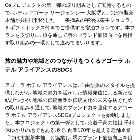
Gsプロジェクトの第一弾の取り組みとして実施するもの
で､ホテル アゴーラ リージェンシー 大阪堺と､つぼ市製茶
本舗が共同で開発した「一番摘みの宇治抹茶生ショコラ」
をギフトボックス付きでご提供する宿泊プランです。本プ
ランを皮切りに､旅を通じて堺のブランド価値向上を目指
す取り組みの一環として進めてまいります。
旅の魅力や地域とのつながりをつくるアゴーラ ホ
テル アライアンスのSDGs
アゴーラ ホテル アライアンスは､自由な旅のスタイルを提
供しながら､地域の魅力を活かした情報発信による新たな
結びつきや､地域の伝統産業や伝統文化の未来を紡ぐため
の取り組みを通して､地域のブランド力を強化するアゴー
ラ ホテル アライアンスSDGsプロジェクトを始動しまし
た。本プロジェクトの第一弾として､茶道千家の始祖 千利
休ゆかりの地でもある堺で､創業170年を超える老舗企業
「つぼ市製茶本舗」と協業し､堺のブランド価値向上を目