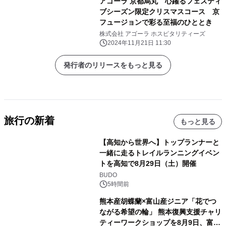
アゴーラ 京都烏丸 心躍るフェスティ
ブシーズン限定クリスマスコース 京
フュージョンで彩る至福のひととき
株式会社 アゴーラ ホスピタリティーズ
2024年11月21日 11:30
発行者のリリースをもっと見る
旅行の新着
もっと見る
【高知から世界へ】トップランナーと
一緒に走るトレイルランニングイベン
トを高知で8月29日（土）開催
BUDO
5時間前
熊本産胡蝶蘭×富山産ジニア「花でつ
ながる希望の輪」 熊本復興支援チャリ
ティーワークショップを8月9日、富