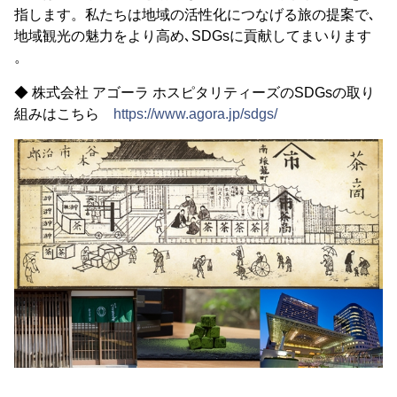
指します。私たちは地域の活性化につなげる旅の提案で､
地域観光の魅力をより高め､SDGsに貢献してまいります
。
◆ 株式会社 アゴーラ ホスピタリティーズのSDGsの取り
組みはこちら
https://www.agora.jp/sdgs/