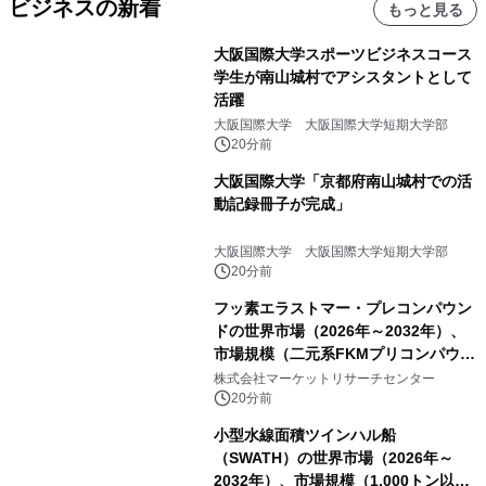
ビジネスの新着
もっと見る
大阪国際大学スポーツビジネスコース
学生が南山城村でアシスタントとして
活躍
大阪国際大学 大阪国際大学短期大学部
20分前
大阪国際大学「京都府南山城村での活
動記録冊子が完成」
大阪国際大学 大阪国際大学短期大学部
20分前
フッ素エラストマー・プレコンパウン
ドの世界市場（2026年～2032年）、
市場規模（二元系FKMプリコンパウン
ド、三元系FKMプリコンパウンド）・
株式会社マーケットリサーチセンター
分析レポートを発表
20分前
小型水線面積ツインハル船
（SWATH）の世界市場（2026年～
2032年）、市場規模（1,000トン以