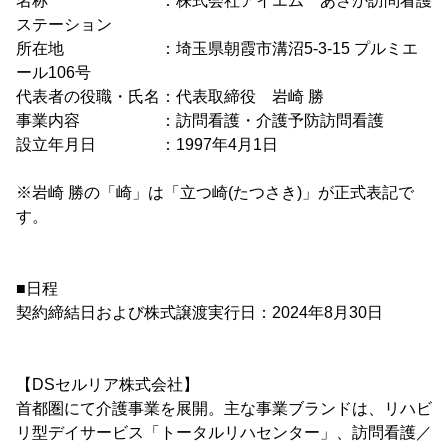
名称 ：株式会社アイエム あさか訪問看護
ステーション
所在地 ：埼玉県朝霞市溝沼5-3-15 プルミエ
ール106号
代表者の役職・氏名：代表取締役 岩崎 勝
事業内容 ：訪問看護・介護予防訪問看護
設立年月日 ：1997年4月1日
※岩崎 勝の「崎」は「立つ崎(たつさき)」が正式表記で
す。
■日程
契約締結日および株式譲渡実行日：2024年8月30日
【DSセルリア株式会社】
首都圏にて介護事業を展開。主な事業ブランドは、リハビ
リ型デイサービス「トータルリハセンター」、訪問看護／