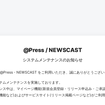
@Press / NEWSCAST
システムメンテナンスのお知らせ
 @Press・NEWSCAST をご利用いただき、誠にありがとうござ
テムメンテナンスを実施しております。
ンス中は、マイページ機能(新規会員登録・リリース申込み・ご承
機能など)およびサービスサイト(リリース掲載ページなど)がご利