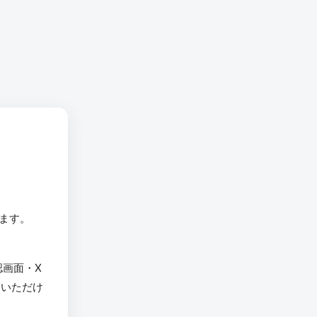
います。
認画面・X
用いただけ