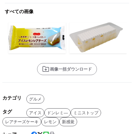
すべての画像
画像一括ダウンロード
カテゴリ
グルメ
タグ
アイス
ドンレミ―
ミニストップ
レアチーズケーキ
レモン
新感覚