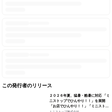
この発行者のリリース
２０２６年夏、猛暑・酷暑に対応 「ミ
ニストップでひんやり！！」を展開
「お店でひんやり！！」「ミニストッ
プアプリでひんやり！！」「おうちで
ミニストップ株式会社