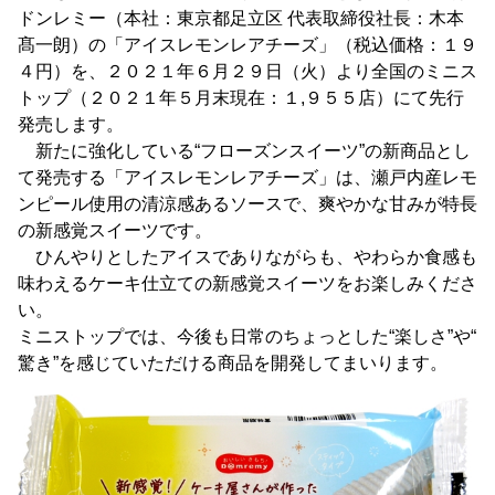
ドンレミー（本社：東京都足立区 代表取締役社長：木本
髙一朗）の「アイスレモンレアチーズ」（税込価格：１９
４円）を、２０２１年６月２９日（火）より全国のミニス
トップ（２０２１年５月末現在：１,９５５店）にて先行
発売します。
新たに強化している“フローズンスイーツ”の新商品とし
て発売する「アイスレモンレアチーズ」は、瀬戸内産レモ
ンピール使用の清涼感あるソースで、爽やかな甘みが特長
の新感覚スイーツです。
ひんやりとしたアイスでありながらも、やわらか食感も
味わえるケーキ仕立ての新感覚スイーツをお楽しみくださ
い。
ミニストップでは、今後も日常のちょっとした“楽しさ”や“
驚き”を感じていただける商品を開発してまいります。