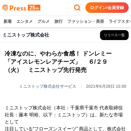
ログイン/会員登録
新着
エンタメ
グルメ
旅行
ファッション・美容
ライフスタ
ミニストップ株式会社
リリース一覧
冷凍なのに、やわらか食感！ ドンレミー
「アイスレモンレアチーズ」 ６/２９
（火） ミニストップ先行発売
ミニストップ株式会社
サービス
2021年6月28日 15:00
ミニストップ株式会社（本社：千葉県千葉市 代表取締役
社長：藤本 明裕、以下：ミニストップ）は、新たな市場
として
注目している“フローズンスイーツ” 商品として、株式会社