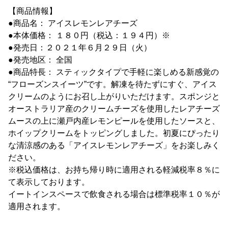
【商品情報】
●商品名： アイスレモンレアチーズ
●本体価格： １８０円（税込：１９４円）※
●発売日：２０２１年６月２９日（火）
●発売地区： 全国
●商品特長： スティックタイプで手軽に楽しめる新感覚の
“フローズンスイーツ”です。解凍を待たずにすぐ、アイス
クリームのようにお召し上がりいただけます。スポンジと
オーストラリア産のクリームチーズを使用したレアチーズ
ムースの上に瀬戸内産レモンピールを使用したソースと、
ホイップクリームをトッピングしました。初夏にぴったり
な清涼感のある「アイスレモンレアチーズ」をお楽しみく
ださい。
※税込価格は、お持ち帰り時に適用される軽減税率８％に
て表示しております。
イートインスペースで飲食される場合は標準税率１０％が
適用されます。