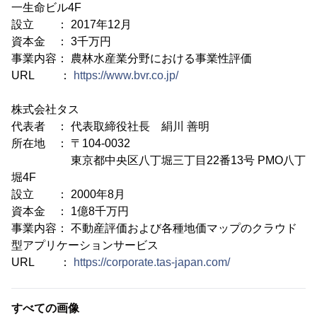
一生命ビル4F
設立 ： 2017年12月
資本金 ： 3千万円
事業内容： 農林水産業分野における事業性評価
URL ：
https://www.bvr.co.jp/
株式会社タス
代表者 ： 代表取締役社長 絹川 善明
所在地 ： 〒104-0032
東京都中央区八丁堀三丁目22番13号 PMO八丁
堀4F
設立 ： 2000年8月
資本金 ： 1億8千万円
事業内容： 不動産評価および各種地価マップのクラウド
型アプリケーションサービス
URL ：
https://corporate.tas-japan.com/
すべての画像