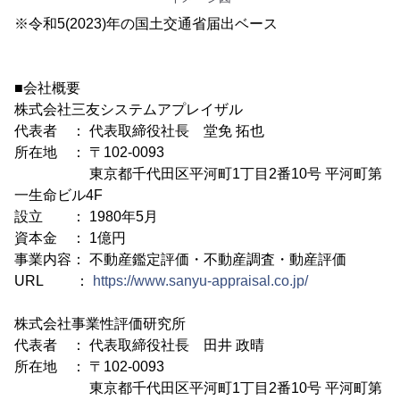
※令和5(2023)年の国土交通省届出ベース
■会社概要
株式会社三友システムアプレイザル
代表者 ： 代表取締役社長 堂免 拓也
所在地 ： 〒102-0093
東京都千代田区平河町1丁目2番10号 平河町第
一生命ビル4F
設立 ： 1980年5月
資本金 ： 1億円
事業内容： 不動産鑑定評価・不動産調査・動産評価
URL ：
https://www.sanyu-appraisal.co.jp/
株式会社事業性評価研究所
代表者 ： 代表取締役社長 田井 政晴
所在地 ： 〒102-0093
東京都千代田区平河町1丁目2番10号 平河町第