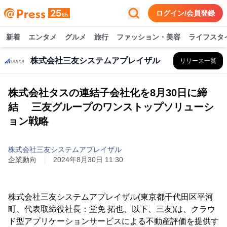
ログイン/会員登録
新着
エンタメ
グルメ
旅行
ファッション・美容
ライフスタ
株式会社三友システムアプレイザル
リリース一覧
株式会社タスの連結子会社化を8月30日に締
結 三友グループのワンストップソリューシ
ョン戦略
株式会社三友システムアプレイザル
企業動向
2024年8月30日 11:30
株式会社三友システムアプレイザル(東京都千代田区平河
町、代表取締役社長：堂免 拓也、以下、三友)は、クラウ
ド型アプリケーションサービスによる不動産評価を提供す