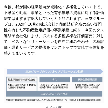
今後、我が国の経済動向が複雑化・多極化していく中で、
不動産や動産、事業といった有形無形の資産に対する評価
需要はますます拡大していくと予想されます。三友グルー
プは、2020年10月の株式会社九段経済研究所の高い専門
性を有した不動産鑑定評価の事業承継に続き、今回のタス
連結子会社化により、拡大する多種多様な評価需要に対し
て、ベストなソリューションを自在に組み合わせ、各種評
価・調査サービスの提供をワンストップで実現する体制を
整えてまいります。
イメージ図