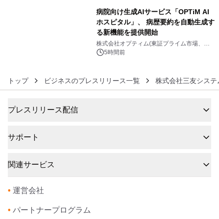
病院向け生成AIサービス「OPTiM AI
ホスピタル」、 病歴要約を自動生成す
る新機能を提供開始
6
株式会社オプティム(東証プライム市場、コ
ード：3694)
5時間前
トップ
ビジネスのプレスリリース一覧
株式会社三友システ
プレスリリース配信
サポート
関連サービス
•
運営会社
•
パートナープログラム