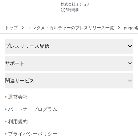
6
株式会社ミショナ
5時間前
トップ
エンタメ・カルチャーのプレスリリース一覧
pugg
プレスリリース配信
サポート
関連サービス
•
運営会社
•
パートナープログラム
•
利用規約
•
プライバシーポリシー