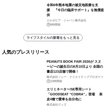
令和8年熊本地震の被災地医療を支
援 『今日の臨床サポート』を無償提
供
エルゼビア・ジャパン株式会社
6時間前
ライフスタイルの新着をもっと見る
人気のプレスリリース
PEANUTS BOOK FAIR 2026が スヌ
ーピーの誕生日の8月10日より 全国の
書店123店舗で開催！
1
株式会社ソニー・クリエイティブプロダクツ
10時間前
エリミネーター/SE専用シート
「GOODSEAT “COBRA”」登場 表
皮4種で愛車を自分色に
2
株式会社グッズ