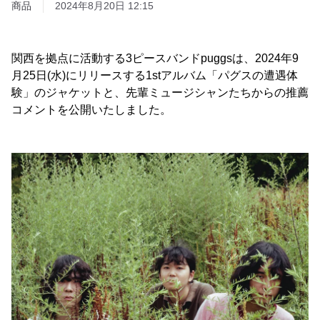
商品
2024年8月20日 12:15
関西を拠点に活動する3ピースバンドpuggsは、2024年9
月25日(水)にリリースする1stアルバム「パグスの遭遇体
験」のジャケットと、先輩ミュージシャンたちからの推薦
コメントを公開いたしました。