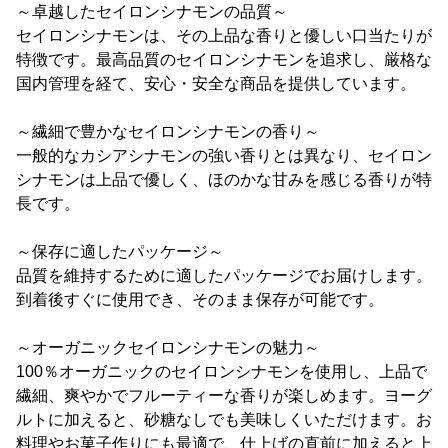
～卓越したセイロンシナモンの品質～
セイロンシナモンは、その上品な香りと優しい口当たりが
特徴です。最高品質のセイロンシナモンを追求し、厳格な
国内管理を経て、安心・安全な商品を提供しています。
～繊細で豊かなセイロンシナモンの香り～
一般的なカシアシナモンの強い香りとは異なり、セイロン
シナモンは上品で優しく、ほのかな甘みを感じる香りが特
長です。
～保存に適したパッケージ～
品質を維持するために適したパッケージでお届けします。
到着後すぐに使用でき、そのまま保存が可能です。
～オーガニックセイロンシナモンの魅力～
100％オーガニックのセイロンシナモンを使用し、上品で
繊細、爽やかでフルーティーな香りが楽しめます。ヨーグ
ルトに加えると、砂糖なしでも美味しくいただけます。お
料理やお菓子作りにも最適で、仕上げの直前に加えると上