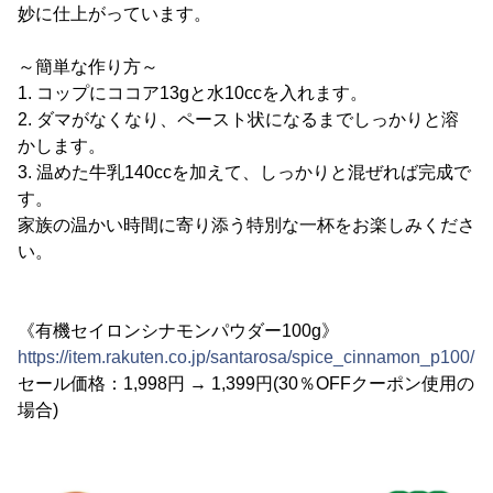
妙に仕上がっています。
～簡単な作り方～
1. コップにココア13gと水10ccを入れます。
2. ダマがなくなり、ペースト状になるまでしっかりと溶
かします。
3. 温めた牛乳140ccを加えて、しっかりと混ぜれば完成で
す。
家族の温かい時間に寄り添う特別な一杯をお楽しみくださ
い。
《有機セイロンシナモンパウダー100g》
https://item.rakuten.co.jp/santarosa/spice_cinnamon_p100/
セール価格：1,998円 → 1,399円(30％OFFクーポン使用の
場合)