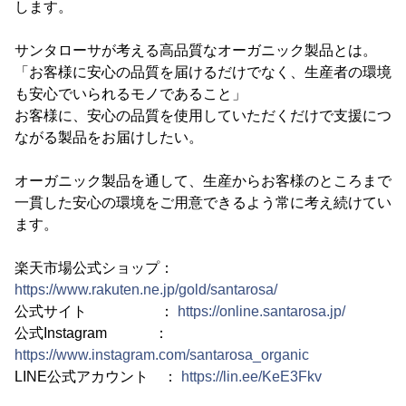
します。
サンタローサが考える高品質なオーガニック製品とは。
「お客様に安心の品質を届けるだけでなく、生産者の環境
も安心でいられるモノであること」
お客様に、安心の品質を使用していただくだけで支援につ
ながる製品をお届けしたい。
オーガニック製品を通して、生産からお客様のところまで
一貫した安心の環境をご用意できるよう常に考え続けてい
ます。
楽天市場公式ショップ：
https://www.rakuten.ne.jp/gold/santarosa/
公式サイト ：
https://online.santarosa.jp/
公式Instagram ：
https://www.instagram.com/santarosa_organic
LINE公式アカウント ：
https://lin.ee/KeE3Fkv