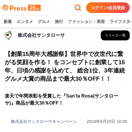
ログイン/会員登録
新着
エンタメ
グルメ
旅行
ファッション・美容
ライフスタ
株式会社サンタローサ
リリース一覧
【創業15周年大感謝祭】世界中で次世代に繋
がる笑顔を作る！ をコンセプトに創業して15
年、日頃の感謝を込めて、 総合1位、3年連続
グルメ大賞の商品まで最大30％OFF！！
楽天で年間表彰を受賞した『San'ta Rosa(サンタロー
サ)』商品が最大30％OFF！
株式会社サンタローサ
キャンペーン
2024年8月20日 10:00