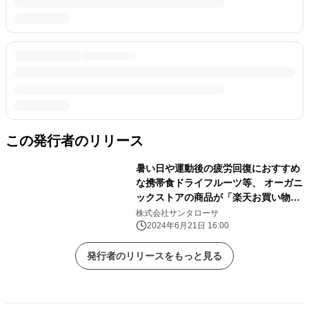
この発行者のリリース
暑い日や運動後の疲労回復におすすめ
な携帯食ドライフルーツ等、 オーガニ
ックストアの商品が「楽天お買い物マ
ラソン」に登場！
株式会社サンタローサ
2024年6月21日 16:00
発行者のリリースをもっと見る