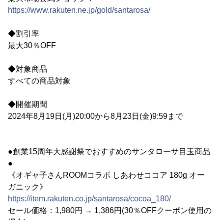
https://www.rakuten.ne.jp/gold/santarosa/
◆割引率
最大30％OFF
◆対象商品
すべての商品対象
◆開催期間
2024年8月19日(月)20:00から8月23日(金)9:59まで
●創業15周年大感謝祭でおすすめのサンタローサ目玉商品
●
《オギャ子さんROOMコラボ しあわせココア 180g オー
ガニック》
https://item.rakuten.co.jp/santarosa/cocoa_180/
セール価格：1,980円 → 1,386円(30％OFFクーポン使用の