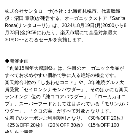
株式会社サンタローサ(本社：北海道札幌市、代表取締
役：沼田 泰政)が運営する、オーガニックストア『San'ta
Rosa(サンタローサ)』は、2024年8月19日(月)20:00から8
月23日(金)9:59にわたり、楽天市場にて全品対象最大
30％OFFとなるセールを実施します。
◆開催企画
『創業15周年大感謝祭』は、注目のオーガニック食品が
すべてお求めやすい価格で手に入る絶好の機会です。
楽天総合1位の「しあわせココア」や、3年連続グルメ大
賞受賞「セイロンシナモンパウダー」、そのほかにも楽天
ランキング1位の「純ココアパウダー」、「ローカカオニ
ブ」、スーパーフードとして注目されている「モリンガパ
ウダー」、「クコの実」がすべて対象となります。
先着でのクーポンご利用割引となり、《30％OFF 20枚》
《25％OFF 20枚》《20％OFF 30枚》《15％OFF 100
枚》をご用意。