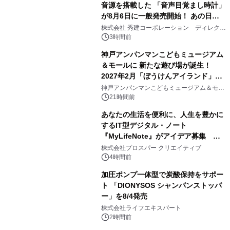
音源を搭載した 「音声目覚まし時計」
が8月6日に一般発売開始！ あの日の
2
大興奮が今甦る
株式会社 秀建コーポレーション ディレクト
アートギャラリー
3時間前
神戸アンパンマンこどもミュージアム
＆モールに 新たな遊び場が誕生！
2027年2月「ぼうけんアイランド」が
3
オープン
神戸アンパンマンこどもミュージアム＆モー
ル
21時間前
あなたの生活を便利に、人生を豊かに
するIT型デジタル・ノート
『MyLifeNote』がアイデア募集 優
4
秀賞100名に1年間無償試用
株式会社プロスパー クリエイティブ
4時間前
加圧ポンプ一体型で炭酸保持をサポー
ト 「DIONYSOS シャンパンストッパ
ー」を8/4発売
5
株式会社ライフエキスパート
2時間前