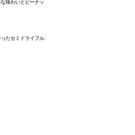
厚な味わいとピーナッ
持ったセミドライフル