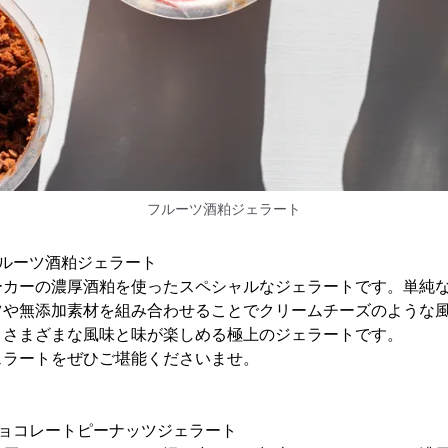
フルーツ酒粕ジェラート
ルーツ酒粕ジェラート
ーカーの濃厚酒粕を使ったスペシャルなジェラートです。単純
ツや無添加素材を組み合わせることでクリームチーズのような
とさまざまな風味と味が楽しめる極上のジェラートです。
ェラートをぜひご堪能くださいませ。
チョコレートピーナッツジェラート