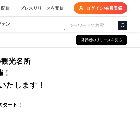
を配信
プレスリリースを受信
ログイン/会員登録
ファン
発行者のリリースを見る
一の観光名所
催！
いたします！
スタート！