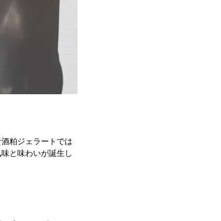
な酒粕ジェラートでは
風味と味わいが誕生し