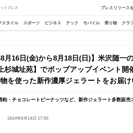
プレスリリース
アットプレス
フスタイル
スポーツ
ビジネス
テック
モバイル
乗り物
クラ
年8月16日(金)から8月18日(日)】米沢随
上杉城址苑】でポップアップイベント開
作物を使った新作濃厚ジェラートをお届け
酒粕・チョコレートピーナッツなど、新作ジェラート多数販売
2024年8月14日 17:00