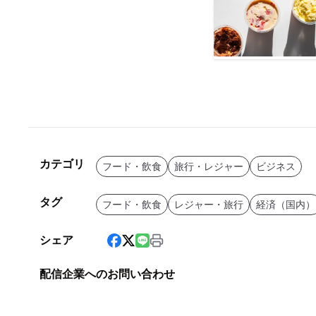
カテゴリ
フード・飲食
旅行・レジャー
ビジネス
タグ
フード・飲食
レジャー・旅行
経済（国内）
シェア
配信企業へのお問い合わせ