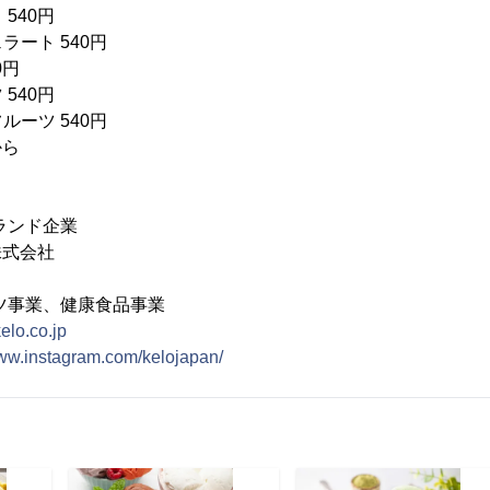
540円
ート 540円
0円
540円
ーツ 540円
から
ランド企業
株式会社
ツ事業、健康食品事業
kelo.co.jp
www.instagram.com/kelojapan/