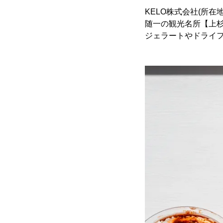
KELO株式会社(所在地
随一の観光名所【上
ジェラートやドライ