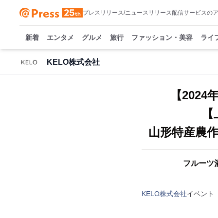
プレスリリース/ニュースリリース配信サービスの
新着
エンタメ
グルメ
旅行
ファッション・美容
ライ
KELO株式会社
【2024
【
山形特産農
フルーツ
KELO株式会社
イベント