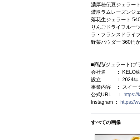
濃厚秘伝豆ジェラート 
濃厚ラムレーズンジェラ
落花生ジェラート 54
りんごドライフルーツ 
ラ・フランスドライフル
野菜パウダー 360円
■商品(ジェラート)ブ
会社名 ： KELO
設立 ： 2024年
事業内容 ： スイー
公式URL ：
https://
Instagram ：
https://
すべての画像