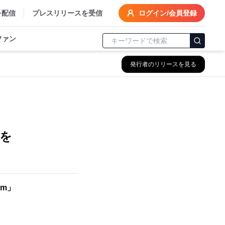
を配信
プレスリリースを受信
ログイン/会員登録
ファン
発行者のリリースを見る
入を
om」