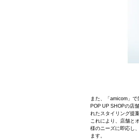
また、「amicom
POP UP SHOP
れたスタイリング提
これにより、店舗と
様のニーズに即応し
ます。