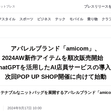
プレスリリース
アットプレス
フスタイル
スポーツ
ビジネス
テック
モバイル
乗り物
クラ
アパレルブランド「amicom」、
2024AW新作アイテムを順次販売開始
hatGPTを活用したAI店員サービスの導
次回POP UP SHOP開催に向けて始動
テナブルなニットバッグを展開するアパレルブランド「amic
2024年9月17日 10:00