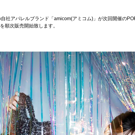
社アパレルブランド「amicom(アミコム)」が次回開催のPOP 
テムを順次販売開始致します。