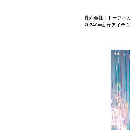
株式会社ストーフィの自
2024AW新作アイ