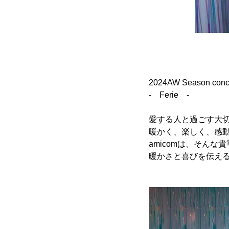
2024AW Season conc
- Ferie -
愛する人と過ごす大
暖かく、楽しく、感
amicomは、そんな
暖かさと喜びを伝え