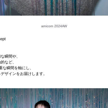
amicom 2024AW
ept
切な瞬間や、
動的など、
貴重な瞬間を軸にし、
るデザインをお届けします。