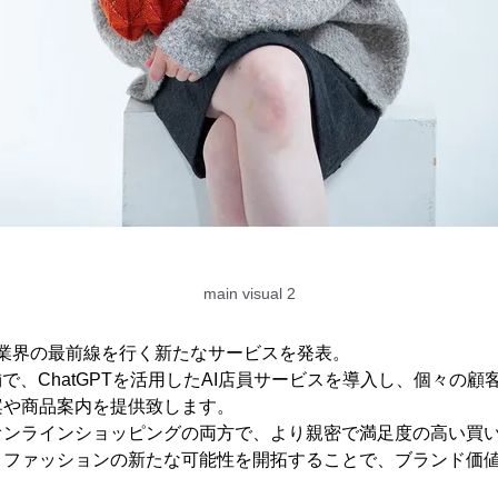
main visual 2
」で業界の最前線を行く新たなサービスを発表。
の店舗で、ChatGPTを活用したAI店員サービスを導入し、個々の
案や商品案内を提供致します。
オンラインショッピングの両方で、より親密で満足度の高い買
、ファッションの新たな可能性を開拓することで、ブランド価