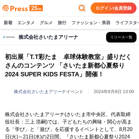
ログイン/会員登録
新着
エンタメ
グルメ
旅行
ファッション・美容
ライフスタ
株式会社さいたまアリーナ
リリース一覧
初出展「T.T彩たま 卓球体験教室」盛りだく
さんのコンテンツ 「さいたま新都心夏祭り
2024 SUPER KIDS FESTA」開催！
株式会社さいたまアリーナ
イベント
2024年8月8日 13:00
株式会社さいたまアリーナ(さいたま市中央区、代表取締
役社長：三上 浩嗣)では、子どもたちの興味・関心が高ま
る「学び」と「遊び」を応援するイベントとして、8月20
日(火)～21日(水)の2日間、『さいたま新都心夏祭り2024