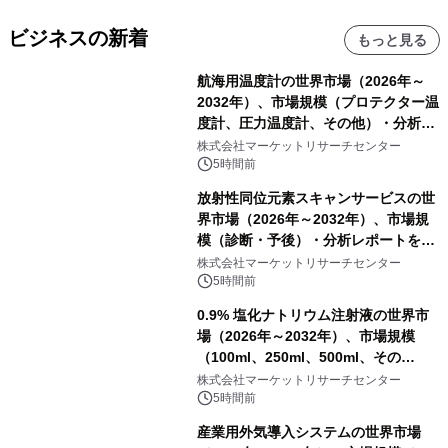
ビジネスの新着
もっと見る
航海用温度計の世界市場（2026年～
2032年）、市場規模（プロテクター温
度計、圧力温度計、その他）・分析レ
ポートを発表
株式会社マーケットリサーチセンター
5時間前
放射性同位元素スキャンサービスの世
界市場（2026年～2032年）、市場規
模（診断・予後）・分析レポートを発
表
株式会社マーケットリサーチセンター
5時間前
0.9% 塩化ナトリウム注射液の世界市
場（2026年～2032年）、市場規模
（100ml、250ml、500ml、その
他）・分析レポートを発表
株式会社マーケットリサーチセンター
5時間前
産業用外気導入システムの世界市場