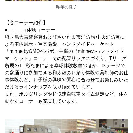
昨年の様子
【各コーナー紹介】
●ニコニコ体験コーナー
埼玉県大宮警察署およびさいたま市消防局 中央消防署に
よる車両展示・写真撮影、ハンドメイドマーケット
「minne byGMOペパボ」主催の『minneのハンドメイド
マーケット』コーナーでの配管サックスづくり、Tリーグ
所属のT.T彩たまによる卓球体験教室のほか、ステージで
の盆踊りに参加できる和太鼓のお祭り体験や薬剤師のお仕
事体験など、お子様の興味や関心に合わせてお楽しみいた
だけるラインナップを取り揃えています。
また、ボルダリングや超低速自転車タイム測定など、体を
動かすコーナーも充実しています。