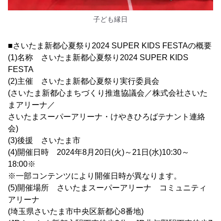
子ども縁日
■さいたま新都心夏祭り2024 SUPER KIDS FESTAの概要
(1)名称 さいたま新都心夏祭り2024 SUPER KIDS
FESTA
(2)主催 さいたま新都心夏祭り実行委員会
(さいたま新都心まちづくり推進協議会／株式会社さいた
まアリーナ／
さいたまスーパーアリーナ・けやきひろばテナント連絡
会)
(3)後援 さいたま市
(4)開催日時 2024年8月20日(火)～21日(水)10:30～
18:00※
※一部コンテンツにより開催日時が異なります。
(5)開催場所 さいたまスーパーアリーナ コミュニティ
アリーナ
(埼玉県さいたま市中央区新都心8番地)