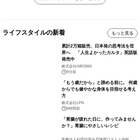
ライフスタイルの新着
もっと見る
累計2万箱販売、日本発の思考法を世
界へ 「人生よかったカルタ」英語版
発売中
株式会社HIROWA
9分前
「もう歳だから」と諦める前に。 何歳
からでも健やかな身体を目指せる考え
方
株式会社LPN
6時間前
「胃腸が疲れた日に、作ってみません
か？」胃腸にやさしいレシピ
医療法人社団信亮会戸塚西口さとう内科