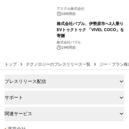
5
アスクル株式会社
16時間前
株式会社バブル、伊勢原市へ3人乗り
EVトゥクトゥク 「VIVEL COCO」を
寄贈
6
株式会社バブル
19時間前
トップ
テクノロジーのプレスリリース一覧
ジー・プラン株
プレスリリース配信
サポート
関連サービス
•
運営会社