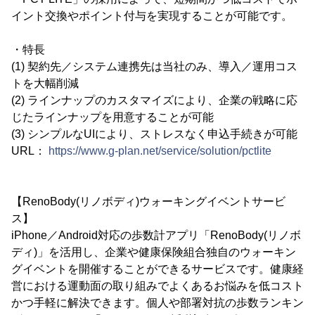
イント交換やポイント付与を実現することが可能です。
・特長
(1) 契約先／システム連携先は当社のみ、導入／運用コス
トを大幅削減
(2) ラインナップのカスタマイズにより、企業の戦略に応
じたラインナップを用意することが可能
(3) シンプルなUIにより、ストレスなく申込手続きが可能
URL：
https://www.g-plan.net/service/solution/pctlite
【RenoBody(リノボディ)ウォーキングイベントサービ
ス】
iPhone／Android対応の歩数計アプリ「RenoBody(リノボ
ディ)」を活用し、企業や健康保険組合独自のウォーキン
グイベントを開催することができるサービスです。健康経
営における運動面の取り組みでよくあるお悩みを低コスト
かつ手軽に解決できます。個人や部署対抗の歩数ランキン