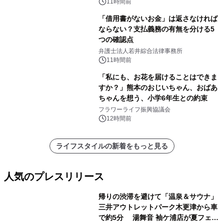
11時間前
「借用書がないお金」は返さなければ
ならない？支払義務の有無を分ける5
つの確認点
弁護士法人若井綜合法律事務所
11時間前
「私にも、お花を届けることはできま
すか？」熊本のおじいちゃん、おばあ
ちゃんを想う、小学6年生との約束
フラワーライフ振興協議会
12時間前
ライフスタイルの新着をもっと見る
人気のプレスリリース
帰りの渋滞を避けて「温泉＆サウナ」
三井アウトレットパーク木更津から車
で約5分 湯舞音 袖ケ浦店が夏フェア
1