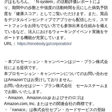
グはもちろん、「N-system」の活動評価レポートによ
り、期間中の歩数と中強度の活動時間を元にした病気予防
度を「健康スコア」としてご覧いただけます。また、賞品
をデジタルインセンティブでアプリから配信したり、スマ
ートフォンをお持ちでない方でも参加出来る仕組みを備え
ているなど、法人におけるウォーキングイベント実施をサ
ポートする機能が充実しています。
URL：
https://renobody.jp/corporation/
・本プロモーション・キャンペーンはジー・プラン株式会
社による提供です。
本プロモーション・キャンペーンについてのお問い合わせ
はAmazonではお受けしておりません。
お問い合わせはジー・プラン株式会社 セールスチームま
でお願いいたします。
・Amazon、Amazon.co.jp およびそのロゴは
Amazon.com, Inc. またはその関連会社の商標です。
・「nanaco」は株式会社セブン・カードサービスの登録